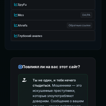
SpyFu
Моз
DA/PA
Ahrefs
Обратные ссылки
Глубокий анализ
Повлиял ли на вас этот сайт?
Ты не один, и тебе нечего
стыдиться.
Мошенники — это
искушенные преступники,
которые злоупотребляют
доверием. Сообщение о вашем