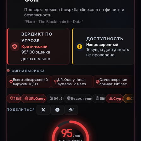
Проверка домена thespkflareline.com на фишинг и
безопасность
“Flare - The Blockchain for Data”
ВЕРДИКТ ПО
ДОСТУПНОСТЬ
УГРОЗЕ
Непроверенный
Критический
Текущая доступность
95/100 оценка
не проверена
доказательств
СИГНАЛЫ РИСКА
Всего обнаружений
URLQuery threat
Олицетворение
вирусов: 18/93
systems: 2 alerts
бренда: Bitfinex
18/93 VT
URLQuery: 2 threat alerts
04.01.2026
Недоступно с 06.06.2026
Bitfinex
Crypto Scam
CDN
ПОДЕЛИТЬСЯ
95
/100