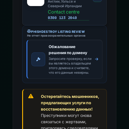
Англии, Уэльсе и
Северной Ирландии
Contact centre
0300 123 2040
PHISHDESTROY LISTING REVIEW
Не отчет правоохранительных органов
Обжалование
решения по домену
Запросите проверку, если
вы являетесь владельцем
этого домена и считаете,
что его данные неверны.
Остерегайтесь мошенников,
предлагающих услуги по
восстановлению данных!
Преступники могут снова
связаться с жертвами,
притворяясь следователями,