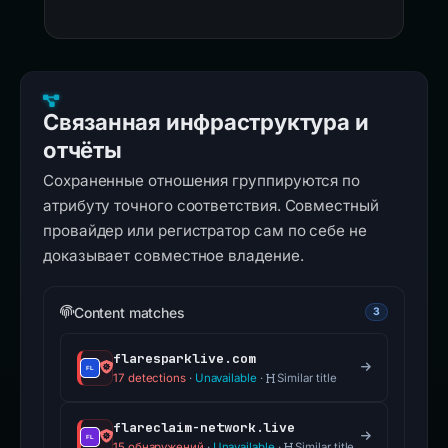
Связанная инфраструктура и
отчёты
Сохраненные отношения группируются по
атрибуту точного соответствия. Совместный
провайдер или регистратор сам по себе не
доказывает совместное владение.
Content matches
3
flaresparklive.com
17 detections
·
Unavailable
·
Similar title
flareclaim-network.live
15 обнаружений
·
Unavailable
·
Similar title