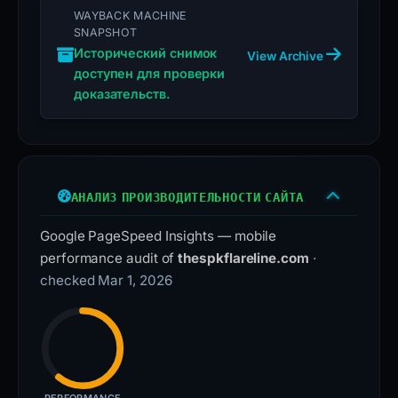
WAYBACK MACHINE
SNAPSHOT
Исторический снимок
View Archive
доступен для проверки
доказательств.
АНАЛИЗ ПРОИЗВОДИТЕЛЬНОСТИ САЙТА
Google PageSpeed Insights — mobile
performance audit of
thespkflareline.com
·
checked Mar 1, 2026