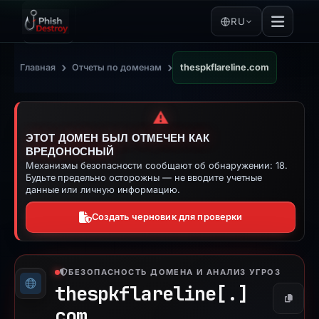
RU
›
›
Главная
Отчеты по доменам
thespkflareline.com
⚠️
ЭТОТ ДОМЕН БЫЛ ОТМЕЧЕН КАК
ВРЕДОНОСНЫЙ
Механизмы безопасности сообщают об обнаружении: 18.
Будьте предельно осторожны — не вводите учетные
данные или личную информацию.
Создать черновик для проверки
БЕЗОПАСНОСТЬ ДОМЕНА И АНАЛИЗ УГРОЗ
thespkflareline[.]
Копиро
com