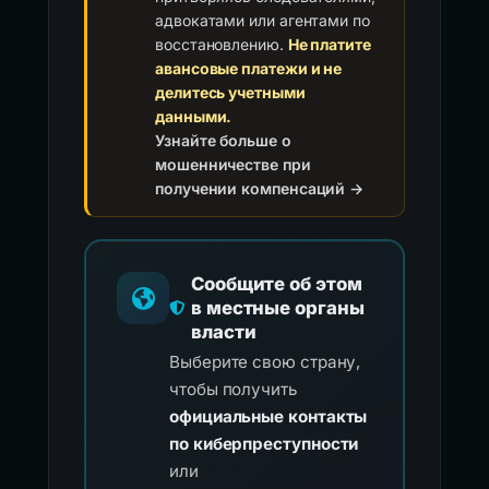
адвокатами или агентами по
восстановлению.
Не платите
авансовые платежи и не
делитесь учетными
данными.
Узнайте больше о
мошенничестве при
получении компенсаций →
Сообщите об этом
в местные органы
власти
Выберите свою страну,
чтобы получить
официальные контакты
по киберпреступности
или