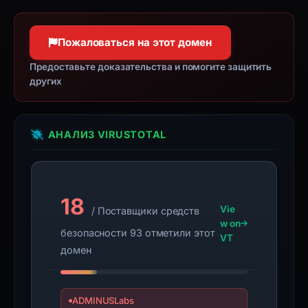
Пожаловаться на этот домен
Предоставьте доказательства и помогите защитить
других
АНАЛИЗ VIRUSTOTAL
18
Vie
/ Поставщики средств
w on
безопасности 93 отметили этот
VT
домен
ADMINUSLabs