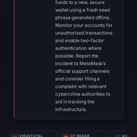
funds to a new, secure
wallet using a fresh seed
phrase generated offline.
Monitor your accounts for
unauthorized transactions
and enable two-factor
authentication where
possible. Report the
incident to MetaMask’s
official support channels
and consider filing a
complaint with relevant
cybercrime authorities to
aid in tracking the
infrastructure.
VIRUSTOTAL
CF RADAR
URLSC