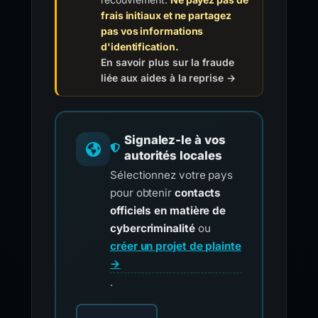
frais initiaux et ne partagez
pas vos informations
d'identification.
En savoir plus sur la fraude
liée aux aides à la reprise →
Signalez-le à vos
autorités locales
Sélectionnez votre pays
pour obtenir
contacts
officiels en matière de
cybercriminalité
ou
créer un projet de plainte
→
.
Choisissez votre pays pour les contacts offici