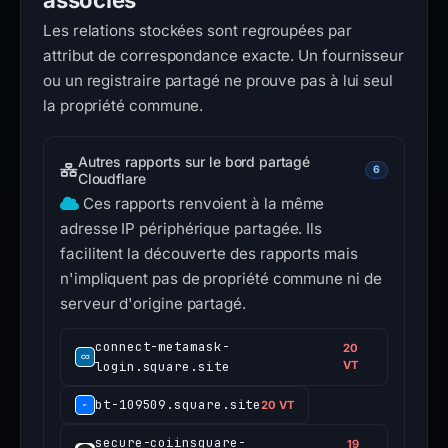
associés
Les relations stockées sont regroupées par
attribut de correspondance exacte. Un fournisseur
ou un registraire partagé ne prouve pas à lui seul
la propriété commune.
Autres rapports sur le bord partagé
6
Cloudflare
Ces rapports renvoient à la même
adresse IP périphérique partagée. Ils
facilitent la découverte des rapports mais
n'impliquent pas de propriété commune ni de
serveur d'origine partagé.
connect-metamask-
20
login.square.site
VT
bt-109509.square.site
20 VT
secure-coiinsquare-
19