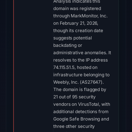
Analysis indicates this
domain was registered
through MarkMonitor, Inc.
on February 21, 2026,
though its creation date
suggests potential
backdating or
administrative anomalies. It
resolves to the IP address
74.115.51.5, hosted on
infrastructure belonging to
Weebly, Inc. (AS27647).
The domain is flagged by
21 out of 95 security
vendors on VirusTotal, with
additional detections from
Google Safe Browsing and
three other security