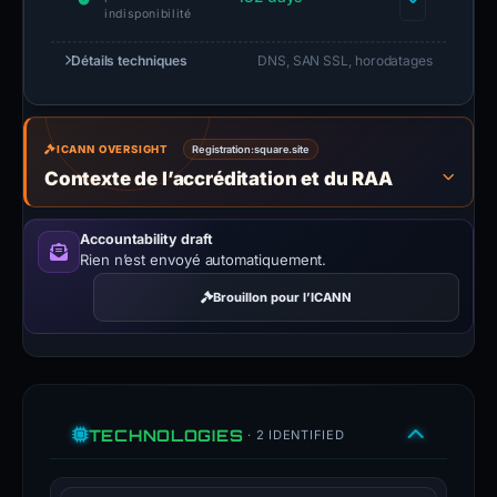
indisponibilité
Détails techniques
DNS, SAN SSL, horodatages
ICANN OVERSIGHT
Registration:
square.site
Contexte de l’accréditation et du RAA
Accountability draft
Rien n’est envoyé automatiquement.
Brouillon pour l’ICANN
TECHNOLOGIES
· 2 IDENTIFIED