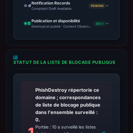
Notification Records
PENDING
Complaint Draft Available
Publication et disponibilité
3/3 ✓
DestroyList publié · Content Observed Unavailable · Délai avant 
STATUT DE LA LISTE DE BLOCAGE PUBLIQUE
PhishDestroy répertorie ce
domaine ; correspondances
de liste de blocage publique
dans l'ensemble surveillé :
0.
1
Portée : 10 a surveillé les listes