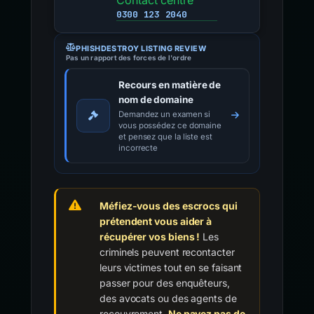
Contact centre
0300 123 2040
PHISHDESTROY LISTING REVIEW
Pas un rapport des forces de l'ordre
Recours en matière de
nom de domaine
Demandez un examen si
vous possédez ce domaine
et pensez que la liste est
incorrecte
Méfiez-vous des escrocs qui
prétendent vous aider à
récupérer vos biens !
Les
criminels peuvent recontacter
leurs victimes tout en se faisant
passer pour des enquêteurs,
des avocats ou des agents de
recouvrement.
Ne payez pas de