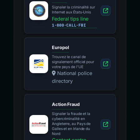
Signaler la criminalité sur
Internet aux États-Unis
Federal tips line
1-800-CALL-FBI
Europol
Trouvez le canal de
signalement officiel pour
votre pays de l'UE
National police
directory
Action Fraud
Signaler la fraude et la
cybercriminalité en
Angleterre, au Pays de
Galles et en Irlande du
Nord