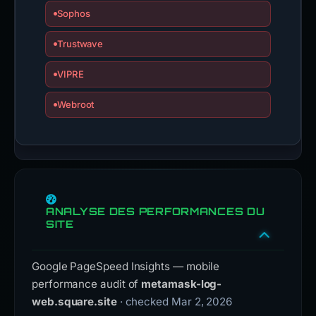
Sophos
Trustwave
VIPRE
Webroot
ANALYSE DES PERFORMANCES DU
SITE
Google PageSpeed Insights — mobile
performance audit of
metamask-log-
web.square.site
· checked Mar 2, 2026