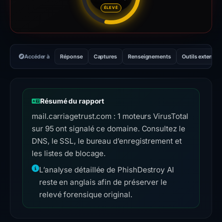
Score de risque : 58 sur 100. 
ÉLEVÉ
Accéder à
Réponse
Captures
Renseignements
Outils externes
Résumé du rapport
mail.carriagetrust.com : 1 moteurs VirusTotal
sur 95 ont signalé ce domaine. Consultez le
DNS, le SSL, le bureau d’enregistrement et
les listes de blocage.
L’analyse détaillée de PhishDestroy AI
reste en anglais afin de préserver le
relevé forensique original.