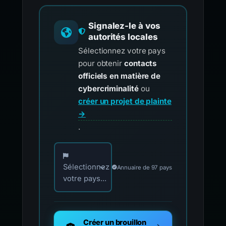
Signalez-le à vos
autorités locales
Sélectionnez votre pays
pour obtenir
contacts
officiels en matière de
cybercriminalité
ou
créer un projet de plainte
→
.
Choisissez votre pays pour les contacts offici
Sélectionnez
Annuaire de 97 pays
votre pays...
Créer un brouillon