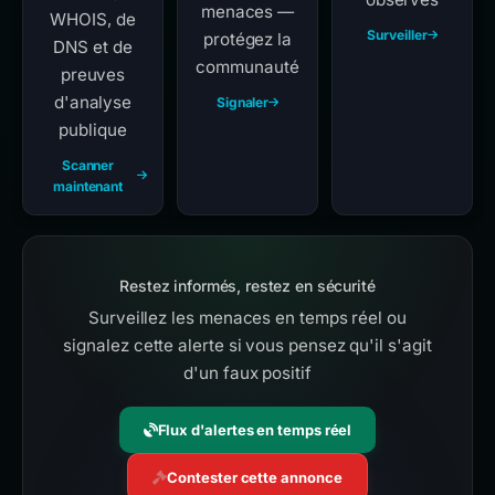
menaces —
WHOIS, de
Surveiller
protégez la
DNS et de
communauté
preuves
d'analyse
Signaler
publique
Scanner
maintenant
Restez informés, restez en sécurité
Surveillez les menaces en temps réel ou
signalez cette alerte si vous pensez qu'il s'agit
d'un faux positif
Flux d'alertes en temps réel
Contester cette annonce