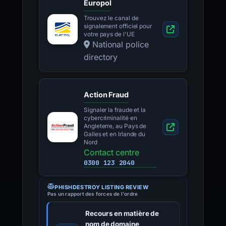
Europol
Trouvez le canal de
signalement officiel pour
votre pays de l'UE
National police
directory
Action Fraud
Signaler la fraude et la
cybercriminalité en
Angleterre, au Pays de
Galles et en Irlande du
Nord
Contact centre
0300 123 2040
PHISHDESTROY LISTING REVIEW
Pas un rapport des forces de l'ordre
Recours en matière de
nom de domaine