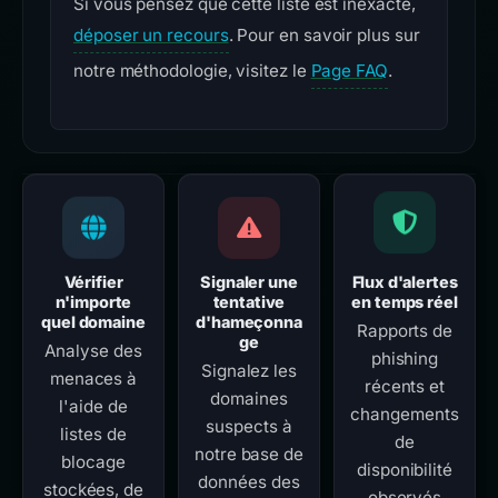
Si vous pensez que cette liste est inexacte,
déposer un recours
. Pour en savoir plus sur
notre méthodologie, visitez le
Page FAQ
.
Vérifier
Signaler une
Flux d'alertes
n'importe
tentative
en temps réel
quel domaine
d'hameçonna
Rapports de
ge
Analyse des
phishing
Signalez les
menaces à
récents et
domaines
l'aide de
changements
suspects à
listes de
de
notre base de
blocage
disponibilité
données des
stockées, de
observés