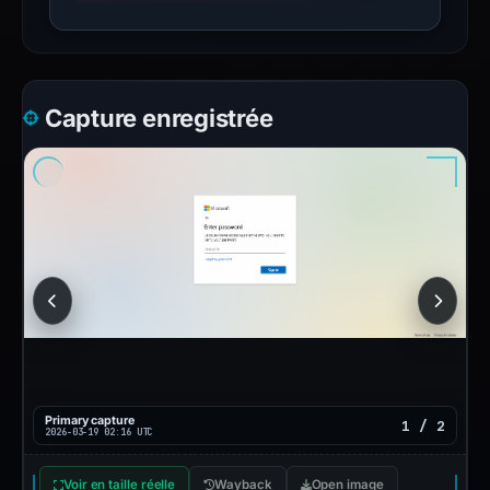
Capture enregistrée
Primary capture
1 / 2
2026-03-19 02:16 UTC
Voir en taille réelle
Wayback
Open image