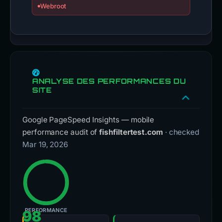
Webroot
ANALYSE DES PERFORMANCES DU
SITE
Google PageSpeed Insights — mobile
performance audit of
fishfiltertest.com
· checked
Mar 19, 2026
PERFORMANCE
98