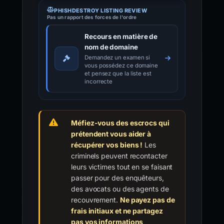
PHISHDESTROY LISTING REVIEW
Pas un rapport des forces de l'ordre
Recours en matière de
nom de domaine
Demandez un examen si
vous possédez ce domaine
et pensez que la liste est
incorrecte
Méfiez-vous des escrocs qui
prétendent vous aider à
récupérer vos biens !
Les
criminels peuvent recontacter
leurs victimes tout en se faisant
passer pour des enquêteurs,
des avocats ou des agents de
recouvrement.
Ne payez pas de
frais initiaux et ne partagez
pas vos informations