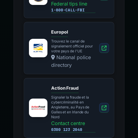
Federal tips line
1-800-CALL-FBI
Europol
Trouvez le canal de
signalement officiel pour
votre pays de l'UE
National police
directory
Action Fraud
Signaler la fraude et la
cybercriminalité en
Angleterre, au Pays de
Galles et en Irlande du
Nord
Contact centre
0300 123 2040