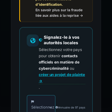
d'identification.
En savoir plus sur la fraude
liée aux aides à la reprise →
Signalez-le à vos
autorités locales
Sélectionnez votre pays
pour obtenir
contacts
officiels en matière de
cybercriminalité
ou
créer un projet de plainte
→
.
Choisissez votre pays pour les contacts offici
Sélectionnez
Annuaire de 97 pays