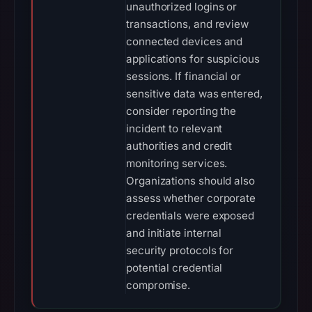
unauthorized logins or
transactions, and review
connected devices and
applications for suspicious
sessions. If financial or
sensitive data was entered,
consider reporting the
incident to relevant
authorities and credit
monitoring services.
Organizations should also
assess whether corporate
credentials were exposed
and initiate internal
security protocols for
potential credential
compromise.