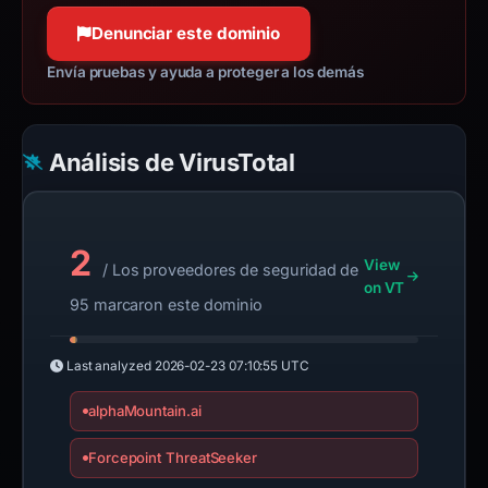
Denunciar este dominio
Envía pruebas y ayuda a proteger a los demás
Análisis de VirusTotal
2
View
/ Los proveedores de seguridad de
on VT
95 marcaron este dominio
Last analyzed
2026-02-23 07:10:55 UTC
alphaMountain.ai
Forcepoint ThreatSeeker