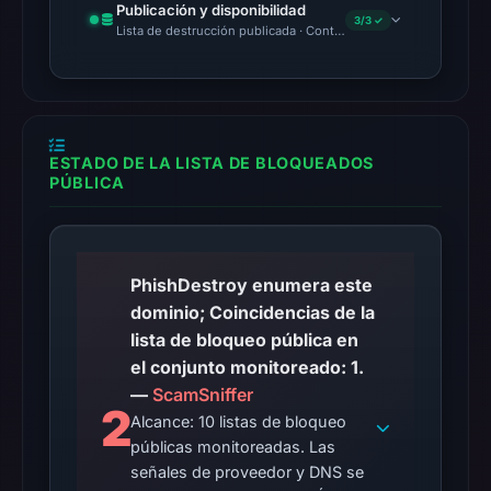
Publicación y disponibilidad
3/3 ✓
Lista de destrucción publicada · Content Observed Unavailable 
ESTADO DE LA LISTA DE BLOQUEADOS
PÚBLICA
PhishDestroy enumera este
dominio; Coincidencias de la
lista de bloqueo pública en
el conjunto monitoreado: 1.
—
ScamSniffer
2
Alcance: 10 listas de bloqueo
públicas monitoreadas. Las
señales de proveedor y DNS se