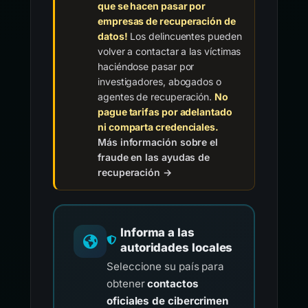
que se hacen pasar por
empresas de recuperación de
datos!
Los delincuentes pueden
volver a contactar a las víctimas
haciéndose pasar por
investigadores, abogados o
agentes de recuperación.
No
pague tarifas por adelantado
ni comparta credenciales.
Más información sobre el
fraude en las ayudas de
recuperación →
Informa a las
autoridades locales
Seleccione su país para
obtener
contactos
oficiales de cibercrimen