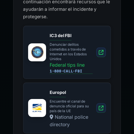
continuación encontrará recursos que le
ayudarán a informar el incidente y
protegerse.
IC3 del FBI
Denunciar delitos
cometidos a través de
Internet en los Estados
Unidos
Federal tips line
1-800-CALL-FBI
Europol
Encuentre el canal de
denuncia oficial para su
país de la UE
National police
directory