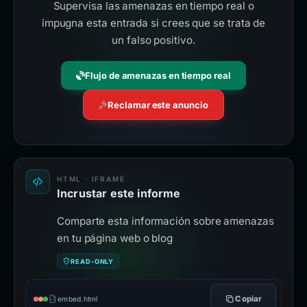
Supervisa las amenazas en tiempo real o
impugna esta entrada si crees que se trata de
un falso positivo.
Flujo de amenazas en tiempo real
Reclamar este anuncio
HTML · IFRAME
Incrustar este informe
Comparte esta información sobre amenazas
en tu página web o blog
READ-ONLY
Copiar
embed.html