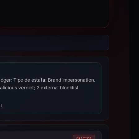
dger; Tipo de estafa: Brand Impersonation.
icious verdict; 2 external blocklist
l.
CRÍTICO