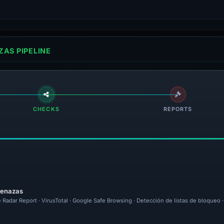
AS PIPELINE
CHECKS
REPORTS
menazas
 Radar Report · VirusTotal · Google Safe Browsing · Detección de listas de bloqueo