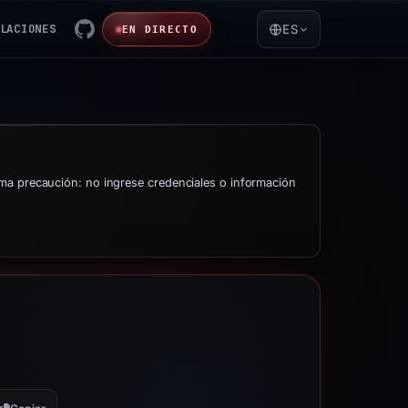
LACIONES
ES
EN DIRECTO
ma precaución: no ingrese credenciales o información