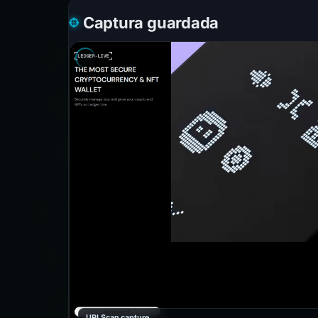
Captura guardada
URLScan capture