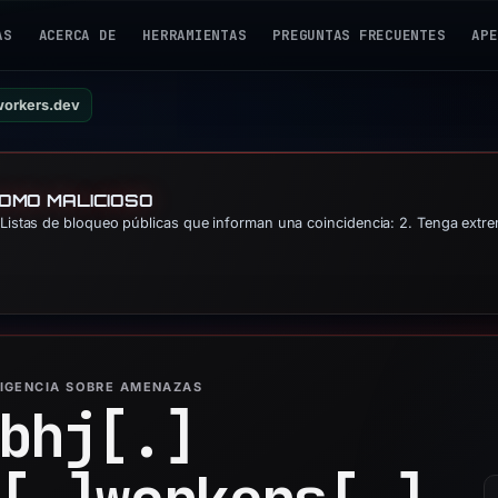
AS
ACERCA DE
HERRAMIENTAS
PREGUNTAS FRECUENTES
APE
.workers.dev
COMO MALICIOSO
Listas de bloqueo públicas que informan una coincidencia: 2. Tenga extre
LIGENCIA SOBRE AMENAZAS
bhj[.]