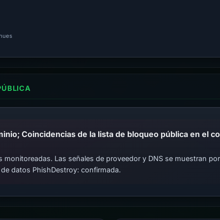
inues
PÚBLICA
cas monitoreadas. Las señales de proveedor y DNS se muestran por
 de datos PhishDestroy: confirmada.