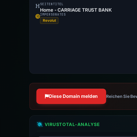
SEITENTITEL
Home - CARRIAGE TRUST BANK
IMPERSONATES
Revolut
Diese Domain melden
Reichen Sie Bew
VIRUSTOTAL-ANALYSE