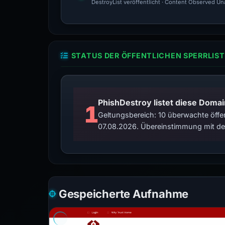
DestroyList veröffentlicht · Content Observed Unav
STATUS DER ÖFFENTLICHEN SPERRLIST
PhishDestroy listet diese Domai
1
Geltungsbereich: 10 überwachte öffen
07.08.2026. Übereinstimmung mit der
Gespeicherte Aufnahme