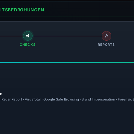
HEITSBEDROHUNGEN
CHECKS
REPORTS
en
 Radar Report · VirusTotal · Google Safe Browsing · Brand Impersonation · Forensic