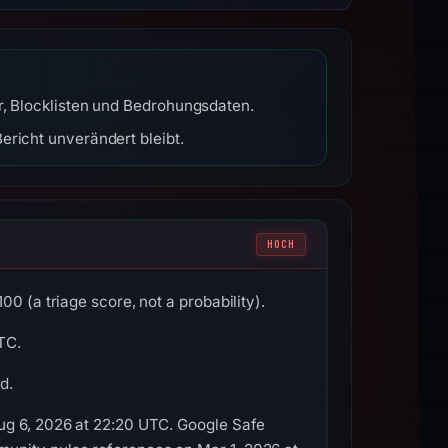
r, Blocklisten und Bedrohungsdaten.
ericht unverändert bleibt.
HOCH
0 (a triage score, not a probability).
TC.
d.
Aug 6, 2026 at 22:20 UTC. Google Safe