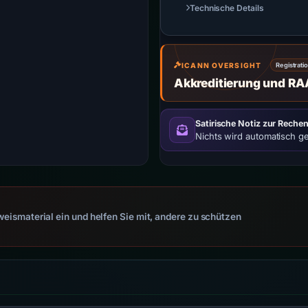
Technische Details
ICANN OVERSIGHT
Registrati
Akkreditierung und RA
Satirische Notiz zur Rechen
Nichts wird automatisch g
eismaterial ein und helfen Sie mit, andere zu schützen