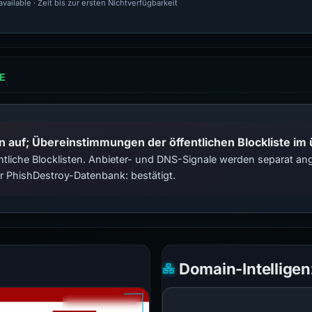
ailable · Zeit bis zur ersten Nichtverfügbarkeit
E
n auf; Übereinstimmungen der öffentlichen Blockliste im
tliche Blocklisten. Anbieter- und DNS-Signale werden separat ange
 PhishDestroy-Datenbank: bestätigt.
Domain-Intelligen