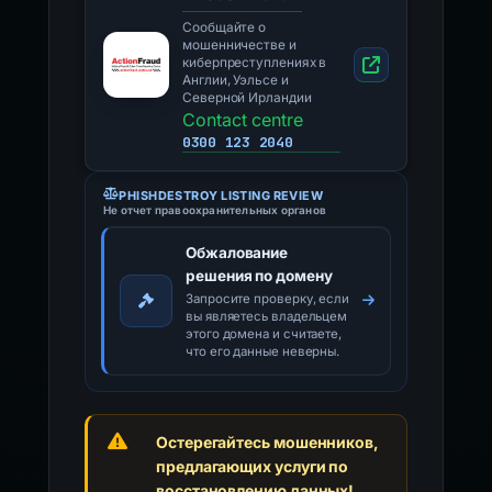
Сообщайте о
мошенничестве и
киберпреступлениях в
Англии, Уэльсе и
Северной Ирландии
Contact centre
0300 123 2040
PHISHDESTROY LISTING REVIEW
Не отчет правоохранительных органов
Обжалование
решения по домену
Запросите проверку, если
вы являетесь владельцем
этого домена и считаете,
что его данные неверны.
Остерегайтесь мошенников,
предлагающих услуги по
восстановлению данных!