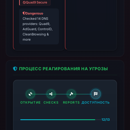
Quad9 Secure
Dangerous
·
Checked 14 DNS
providers: Quad9,
AdGuard, ControlD,
CleanBrowsing &
more
ПРОЦЕСС РЕАГИРОВАНИЯ НА УГРОЗЫ
ОТКРЫТИЕ
CHECKS
REPORTS
ДОСТУПНОСТЬ
12/13