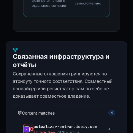
включается только с
самостоятельно
отдельного согласия.
Связанная инфраструктура и
отчёты
Сохраненные отношения группируются по
атрибуту точного соответствия. Совместный
провайдер или регистратор сам по себе не
доказывает совместное владение.
Content matches
4
actualizar-entrar.iceiy.com
24 detections
·
Similar title