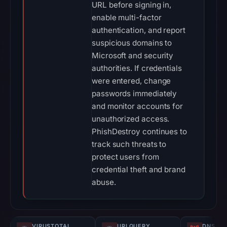
URL before signing in,
enable multi-factor
authentication, and report
suspicious domains to
Microsoft and security
authorities. If credentials
were entered, change
passwords immediately
and monitor accounts for
unauthorized access.
PhishDestroy continues to
track such threats to
protect users from
credential theft and brand
abuse.
VIRUSTOTAL
URLQUERY
DNS SE