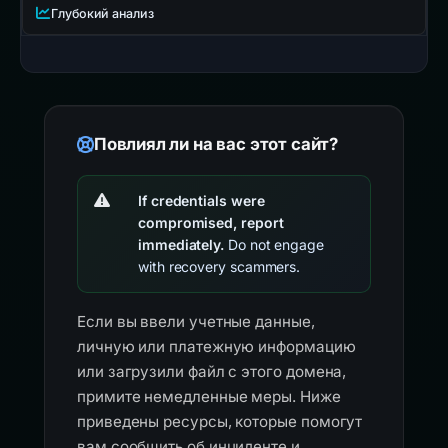
Глубокий анализ
Повлиял ли на вас этот сайт?
If credentials were
compromised, report
immediately.
Do not engage
with recovery scammers.
Если вы ввели учетные данные,
личную или платежную информацию
или загрузили файл с этого домена,
примите немедленные меры. Ниже
приведены ресурсы, которые помогут
вам сообщить об инциденте и