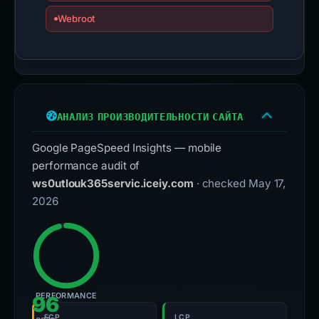
Webroot
АНАЛИЗ ПРОИЗВОДИТЕЛЬНОСТИ САЙТА
Google PageSpeed Insights — mobile
performance audit of
ws0utlouk365servic.iceiy.com
· checked May 17,
2026
PERFORMANCE
96
FCP
LCP