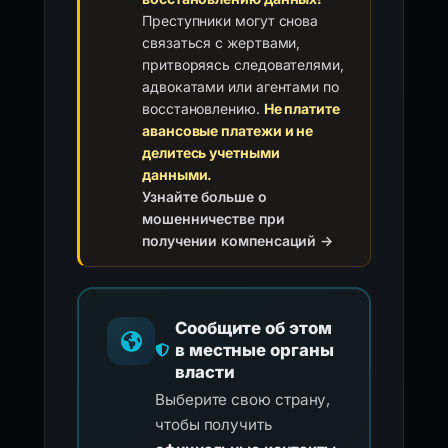
Преступники могут снова
связаться с жертвами,
притворяясь следователями,
адвокатами или агентами по
восстановлению.
Не платите
авансовые платежи и не
делитесь учетными
данными.
Узнайте больше о
мошенничестве при
получении компенсаций →
Сообщите об этом
в местные органы
власти
Выберите свою страну,
чтобы получить