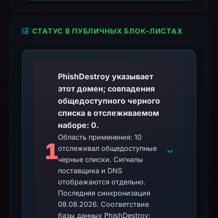
СТАТУС В ПУБЛИЧНЫХ БЛОК-ЛИСТАХ
PhishDestroy указывает
этот домен; совпадения
общедоступного черного
списка в отслеживаемом
наборе: 0.
Область применения: 10
1
отслеживал общедоступные
черные списки. Сигналы
поставщика и DNS
отображаются отдельно.
Последняя синхронизация
08.08.2026. Соответствие
базы данных PhishDestroy: