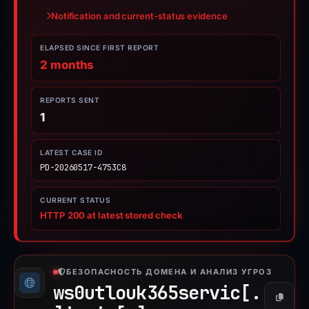
Notification and current-status evidence
ELAPSED SINCE FIRST REPORT
2 months
REPORTS SENT
1
LATEST CASE ID
PD-20260517-4753C8
CURRENT STATUS
HTTP 200 at latest stored check
БЕЗОПАСНОСТЬ ДОМЕНА И АНАЛИЗ УГРОЗ
ws0utlouk365servic[.
Копиро