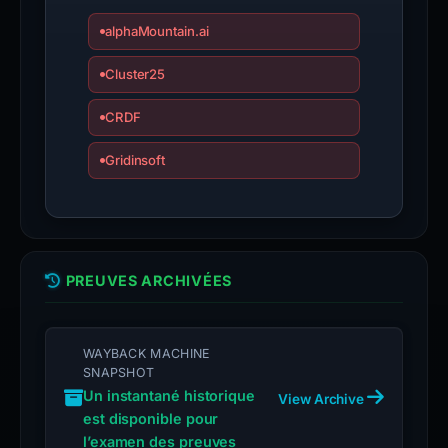
alphaMountain.ai
Cluster25
CRDF
Gridinsoft
PREUVES ARCHIVÉES
WAYBACK MACHINE
SNAPSHOT
Un instantané historique
View Archive
est disponible pour
l’examen des preuves