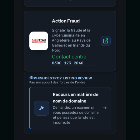
Action Fraud
Signaler la fraude et la
cybercriminalité en
Angleterre, au Pays de
Galles et en Irlande du
Nord
Contact centre
0300 123 2040
PHISHDESTROY LISTING REVIEW
Pas un rapport des forces de l'ordre
Recours en matière de
nom de domaine
Demandez un examen si
vous possédez ce domaine
et pensez que la liste est
incorrecte