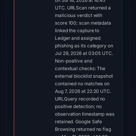
on Jul 18, 2026 at 16:45
UTC. URLScan returned a
malicious verdict with
score 100; scan metadata
linked the capture to
Ledger and assigned
phishing as its category on
Jul 29, 2026 at 03:05 UTC.
Non-positive and
contextual checks: The
external blocklist snapshot
contained no matches on
Aug 7, 2026 at 22:20 UTC.
URLQuery recorded no
positive detection; no
observation timestamp was
retained. Google Safe
Browsing returned no flag