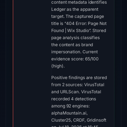
content metadata identifies
Ledger as the apparent
target. The captured page
title is “404 Error: Page Not
Found | Wix Studio”. Stored
page analysis classifies
the content as brand
impersonation. Current
evidence score: 65/100
(high).
Positive findings are stored
from 2 sources: VirusTotal
and URLScan. VirusTotal
recorded 4 detections
among 92 engines:
alphaMountain.ai,
Cluster25, CRDF, Gridinsoft