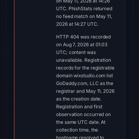
on May 11, 2026 at 14:26
UTC. PhishStats returned
no feed match on May 11,
2026 at 14:27 UTC.
HTTP 404 was recorded
on Aug 7, 2026 at 01:03
UTC; content was
unavailable. Registration
records for the registrable
domain wixstudio.com list
GoDaddy.com, LLC as the
registrar and May 11, 2026
as the creation date.
Registration and first
observation occurred on
the same UTC date. At
collection time, the
hostname resolved to