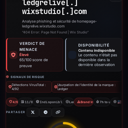
ledgrelive[.]
wixstudio[.]
com
Analyse phishing et sécurité de homepage-
ledgrelive.wixstudio.com
“404 Error: Page Not Found | Wix Studio”
VERDICT DE
DISPONIBILITÉ
MENACE
Contenu indisponible
Élevé
Le contenu n'était pas
65/100 score de
disponible dans la
dernière observation
preuve
SIGNAUX DE RISQUE
Détections VirusTotal :
Usurpation de l'identité de la marque :
4/92
Ledger
4/92 VT
11/05/2026
Indisponible depuis 06/06/2026
Ledger
Brand Impersonation
7h to unavailable
U
PARTAGER