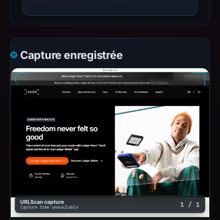
Capture enregistrée
URLScan capture
1 / 1
Capture time unavailable