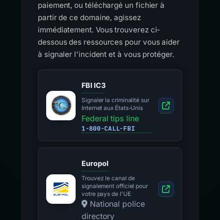
paiement, ou téléchargé un fichier à
partir de ce domaine, agissez
immédiatement. Vous trouverez ci-
dessous des ressources pour vous aider
à signaler l'incident et à vous protéger.
FBI IC3
Signaler la criminalité sur
Internet aux États-Unis
Federal tips line
1-800-CALL-FBI
Europol
Trouvez le canal de
signalement officiel pour
votre pays de l'UE
National police
directory