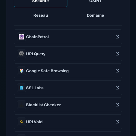
Sécurité
OSINT
Réseau
Domaine
ChainPatrol
URLQuery
Google Safe Browsing
SSL Labs
Blacklist Checker
URLVoid