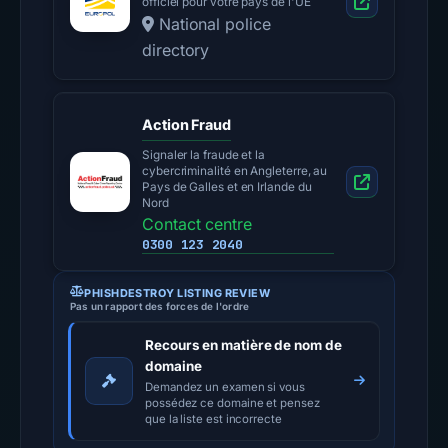
officiel pour votre pays de l'UE
National police
directory
Action Fraud
Signaler la fraude et la
cybercriminalité en Angleterre, au
Pays de Galles et en Irlande du
Nord
Contact centre
0300 123 2040
PHISHDESTROY LISTING REVIEW
Pas un rapport des forces de l'ordre
Recours en matière de nom de
domaine
Demandez un examen si vous
possédez ce domaine et pensez
que la liste est incorrecte