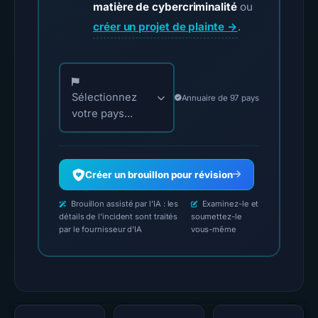
matière de cybercriminalité
ou
créer un projet de plainte →
.
Choisissez votre pays pour les contacts officiels
Sélectionnez
Annuaire de 97 pays
votre pays...
Créer un brouillon pour révision
Brouillon assisté par l'IA : les
Examinez-le et
détails de l'incident sont traités
soumettez-le
par le fournisseur d'IA
vous-même