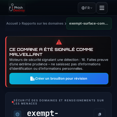
FR
›
›
Accueil
Rapports sur les domaines
exempt-surface-compounds-accommodations.trycloudflare.com
⚠️
CE DOMAINE A ÉTÉ SIGNALÉ COMME
MALVEILLANT
Moteurs de sécurité signalant une détection : 16. Faites preuve
d’une extrême prudence – ne saisissez pas d’informations
d’identification ou d’informations personnelles.
Créer un brouillon pour révision
SÉCURITÉ DES DOMAINES ET RENSEIGNEMENTS SUR
LES MENACES
exempt-
Copier