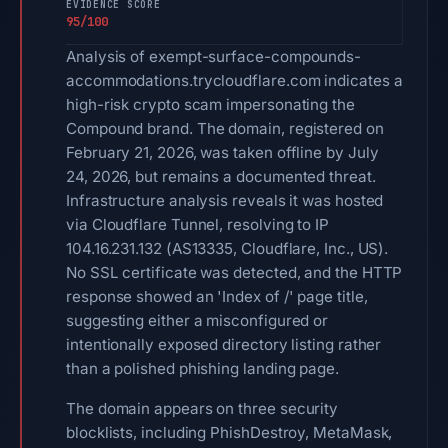
EVIDENCE SCORE
95/100
Analysis of exempt-surface-compounds-
accommodations.trycloudflare.com indicates a
high-risk crypto scam impersonating the
Compound brand. The domain, registered on
February 21, 2026, was taken offline by July
24, 2026, but remains a documented threat.
Infrastructure analysis reveals it was hosted
via Cloudflare Tunnel, resolving to IP
104.16.231.132 (AS13335, Cloudflare, Inc., US).
No SSL certificate was detected, and the HTTP
response showed an 'Index of /' page title,
suggesting either a misconfigured or
intentionally exposed directory listing rather
than a polished phishing landing page.
The domain appears on three security
blocklists, including PhishDestroy, MetaMask,