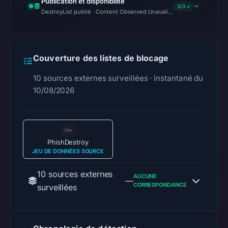
Publication et disponibilité
3/3 ✓
DestroyList publié · Content Observed Unavailable · Délai avant la pr
Couverture des listes de blocage
10 sources externes surveillées · instantané du
10/08/2026
PhishDestroy
JEU DE DONNÉES SOURCE
10 sources externes
AUCUNE
—
CORRESPONDANCE
surveillées