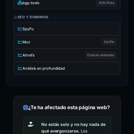
bgp.tools
ASN /Ruta
SEO Y DOMINIOS
SpyFu
Moz
DA/PA
Ahrefs
Enlaces entrantes
Análisis en profundidad
¿Te ha afectado esta página web?
No estás solo y no hay nada de
qué avergonzarse.
Los