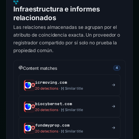
Infraestructura e informes
relacionados
Las relaciones almacenadas se agrupan por el
atributo de coincidencia exacta. Un proveedor o
registrador compartido por sí solo no prueba la
propiedad común.
Content matches
4
icrmoving.com
20 detections
·
Similar title
biocybernet.com
20 detections
·
Similar title
fundmyprop.com
20 detections
·
Similar title