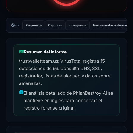
Ir a
Respuesta
Capturas
Inteligencia
Herramientas externas
Resumen del informe
trustwalletteam.us: VirusTotal registra 15
detecciones de 93. Consulta DNS, SSL,
registrador, listas de bloqueo y datos sobre
amenazas.
El análisis detallado de PhishDestroy AI se
mantiene en inglés para conservar el
registro forense original.