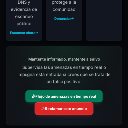
DNS y
protege a la
evidencia de
comunidad
escaneo
Denunciar
público
Escanear ahora
Mantente informado, mantente a salvo
Supervisa las amenazas en tiempo real o
impugna esta entrada si crees que se trata de
un falso positivo.
Flujo de amenazas en tiempo real
Reclamar este anuncio