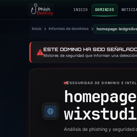
INICIO
DOMINIOS
NOTICI
›
›
Inicio
Informes de dominios
homepage-ledgreliv
ESTE DOMINIO HA SIDO SEÑALAD
⚠️
Motores de seguridad que informan una detección:
SEGURIDAD DE DOMINIO E INTE
homepage
wixstudi
Análisis de phishing y segurida