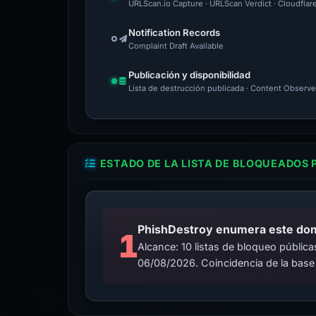
URLScan.io Capture · URLScan Verdict · Cloudflar
Notification Records
Complaint Draft Available
Publicación y disponibilidad
Lista de destrucción publicada · Content Observe
ESTADO DE LA LISTA DE BLOQUEADOS 
PhishDestroy enumera este domin
1
Alcance: 10 listas de bloqueo públi
06/08/2026. Coincidencia de la base