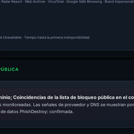
e Radar Report · Web Archive · VirusTotal · Google Safe Browsing · Brand Impersonat
d Unavailable · Tiempo hasta la primera indisponibilidad
PÚBLICA
io; Coincidencias de la lista de bloqueo pública en el c
cas monitoreadas. Las señales de proveedor y DNS se muestran por
 de datos PhishDestroy: confirmada.