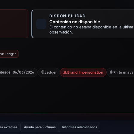
DISPONIBILIDAD
Contenido no disponible
El contenido no estaba disponible en la última
observación.
ca: Ledger
desde 06/06/2026
Ledger
Brand Impersonation
7h to unava
as externas
Ayuda para víctimas
Informes relacionados