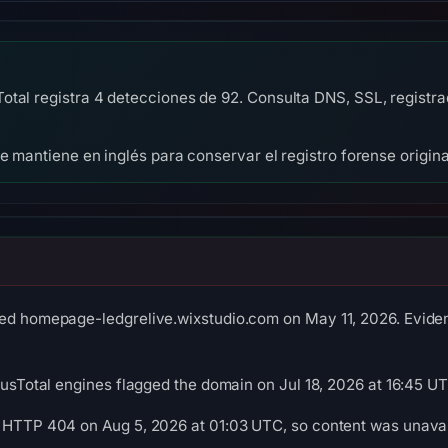
tal registra 4 detecciones de 92. Consulta DNS, SSL, registrad
se mantiene en inglés para conservar el registro forense origina
ed homepage-ledgrelive.wixstudio.com on May 11, 2026. Evidenc
irusTotal engines flagged the domain on Jul 18, 2026 at 16:45 U
 HTTP 404 on Aug 5, 2026 at 01:03 UTC, so content was unavail