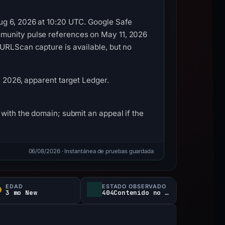
ug 6, 2026 at 10:20 UTC. Google Safe
mmunity pulse references on May 11, 2026
 URLScan capture is available, but no
, 2026, apparent target Ledger.
with the domain; submit an appeal if the
06/08/2026
· Instantánea de pruebas guardada
EDAD
ESTADO OBSERVADO
3 mo New
404Contenido no disponible