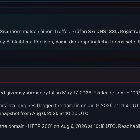
-Scannern melden einen Treffer. Prüfen Sie DNS, SSL, Registra
y AI bleibt auf Englisch, damit der ursprüngliche forensische B
ed givemeyourmoney.lol on May 17, 2026. Evidence score: 100/10
irusTotal engines flagged the domain on Jul 9, 2026 at 01:40 UT
snapshot from Aug 6, 2026 at 10:20 UTC.
the domain (HTTP 200) on Aug 6, 2026 at 10:18 UTC. Reachabili