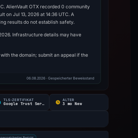
TC. AlienVault OTX recorded 0 community
t on Jul 13, 2026 at 14:36 UTC. A
g results do not establish safety.
2026. Infrastructure details may have
with the domain; submit an appeal if the
06.08.2026
· Gespeicherter Beweisstand
TLS-ZERTIFIKAT
ALTER
Google Trust Services
3 mo New
gespeicherter Bericht
e