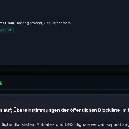
ems GmbH
, hosting provider, 2 abuse contacts
ems.net
E
tliche Blocklisten. Anbieter- und DNS-Signale werden separat ange