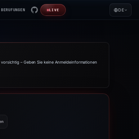
BERUFUNGEN
DE
LIVE
t vorsichtig – Geben Sie keine Anmeldeinformationen
en