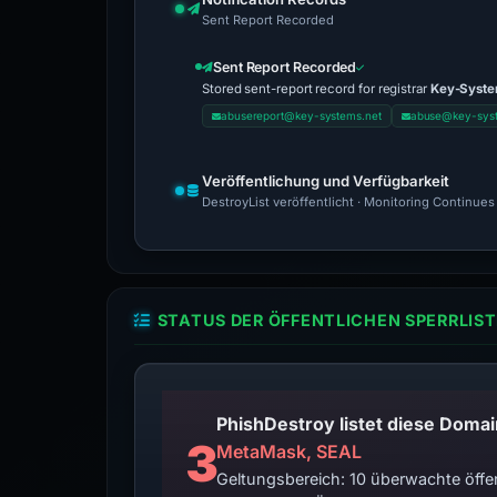
Sent Report Recorded
Sent Report Recorded
Stored sent-report record for registrar
Key-Syst
abusereport@key-systems.net
abuse@key-syst
Veröffentlichung und Verfügbarkeit
DestroyList veröffentlicht · Monitoring Continues
STATUS DER ÖFFENTLICHEN SPERRLIST
3
MetaMask, SEAL
Geltungsbereich: 10 überwachte öffen