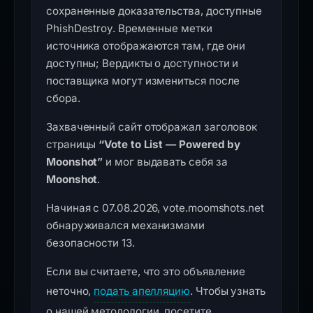
сохраненные доказательства, доступные
PhishDestroy. Временные метки
источника отображаются там, где они
доступны; Вердикты о доступности и
поставщика могут измениться после
сбора.
Захваченный сайт отображал заголовок
страницы
“Vote to List — Powered by
Moonshot”
и мог выдавать себя за
Moonshot
.
Начиная с 07.08.2026, vote.moomshots.net
обнаруживался механизмами
безопасности 13.
Если вы считаете, что это объявление
неточно,
подать апелляцию
. Чтобы узнать
о нашей методологии, посетите