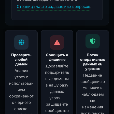
Страница часто задаваемых вопросов
.
Проверить
Сообщить о
Поток
любой
фишинге
оперативных
домен
данных об
Добавляйте
угрозах
Анализ
подозритель
Недавние
угроз с
ные домены
сообщения о
использован
в нашу базу
фишинге и
ием
данных
наблюдаем
сохраненног
угроз —
ые
о черного
защищайте
изменения
списка,
сообщество
доступности