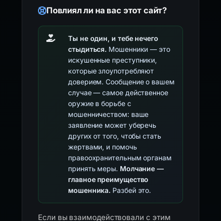
Повлиял ли на вас этот сайт?
Ты не один, и тебе нечего
стыдиться.
Мошенники — это
искушенные преступники,
которые злоупотребляют
доверием. Сообщение о вашем
случае — самое действенное
оружие в борьбе с
мошенничеством: ваше
заявление может уберечь
других от того, чтобы стать
жертвами, и помочь
правоохранительным органам
принять меры.
Молчание —
главное преимущество
мошенника.
Разбей это.
Если вы взаимодействовали с этим