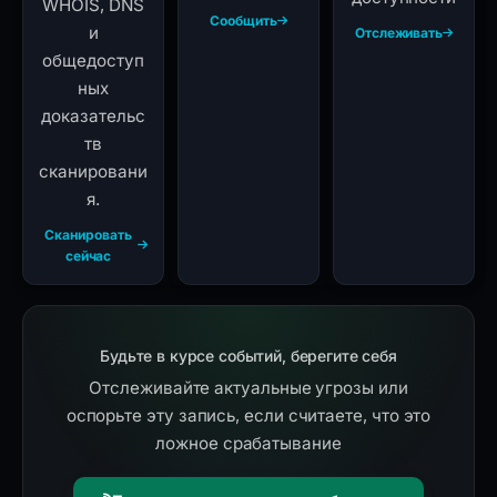
WHOIS, DNS
Сообщить
и
Отслеживать
общедоступ
ных
доказательс
тв
сканировани
я.
Сканировать
сейчас
Будьте в курсе событий, берегите себя
Отслеживайте актуальные угрозы или
оспорьте эту запись, если считаете, что это
ложное срабатывание