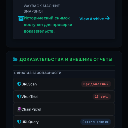
WAYBACK MACHINE
SNAPSHOT
Исторический снимок
View Archive
доступен для проверки
доказательств.
ДОКАЗАТЕЛЬСТВА И ВНЕШНИЕ ОТЧЕТЫ
АНАЛИЗ БЕЗОПАСНОСТИ
URLScan
Вредоносный
VirusTotal
13 det.
ChainPatrol
URLQuery
Report stored