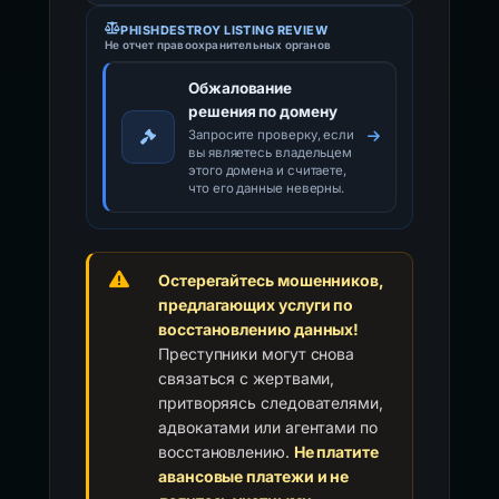
PHISHDESTROY LISTING REVIEW
Не отчет правоохранительных органов
Обжалование
решения по домену
Запросите проверку, если
вы являетесь владельцем
этого домена и считаете,
что его данные неверны.
Остерегайтесь мошенников,
предлагающих услуги по
восстановлению данных!
Преступники могут снова
связаться с жертвами,
притворяясь следователями,
адвокатами или агентами по
восстановлению.
Не платите
авансовые платежи и не