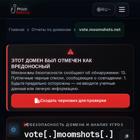
RU
›
›
Главная
Отчеты по доменам
vote.moomshots.net
⚠️
ЭТОТ ДОМЕН БЫЛ ОТМЕЧЕН КАК
ВРЕДОНОСНЫЙ
Механизмы безопасности сообщают об обнаружении: 13.
Публичные черные списки, сообщающие о совпадении: 1.
Будьте предельно осторожны — не вводите учетные
данные или личную информацию.
Создать черновик для проверки
БЕЗОПАСНОСТЬ ДОМЕНА И АНАЛИЗ УГРОЗ
vote[.]
moomshots[.]
Копиро