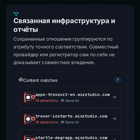
Связанная инфраструктура и
отчёты
Сохраненные отношения группируются по
атрибуту точного соответствия. Совместный
провайдер или регистратор сам по себе не
доказывает совместное владение.
Content matches
7
apps-trzosuit-en.wixstudio.com
19 detections
·
Same kit
trexor-iostarts.wixstudio.com
16 detections
·
Same kit
startle-degrapp.wixstudio.com