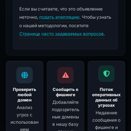
Если вы считаете, что это объявление
неточно,
подать апелляцию
. Чтобы узнать
о нашей методологии, посетите
Страница часто задаваемых вопросов
.
Проверить
Сообщить о
Поток
любой
фишинге
оперативных
домен
данных об
Добавляйте
угрозах
Анализ
подозритель
Недавние
угроз с
ные домены
сообщения о
использован
в нашу базу
фишинге и
ием