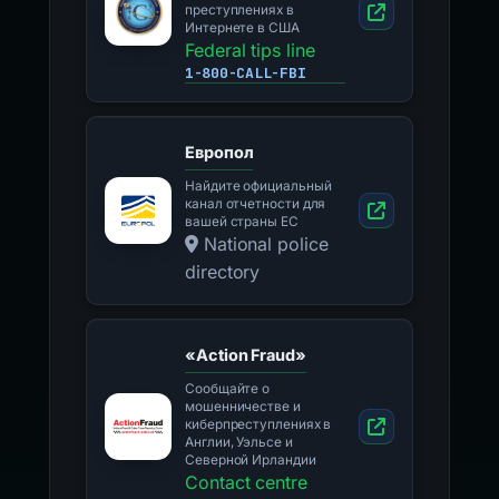
преступлениях в
Интернете в США
Federal tips line
1-800-CALL-FBI
Европол
Найдите официальный
канал отчетности для
вашей страны ЕС
National police
directory
«Action Fraud»
Сообщайте о
мошенничестве и
киберпреступлениях в
Англии, Уэльсе и
Северной Ирландии
Contact centre