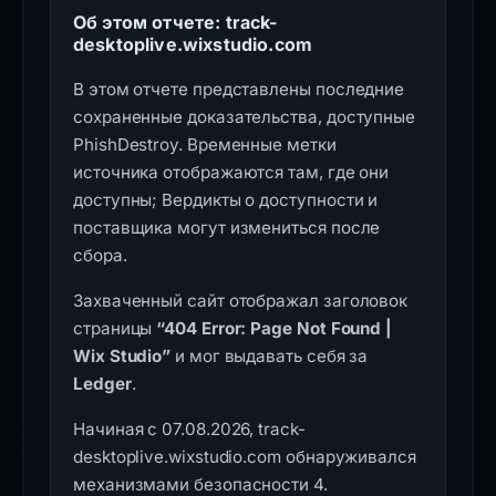
Об этом отчете: track-
desktoplive.wixstudio.com
В этом отчете представлены последние
сохраненные доказательства, доступные
PhishDestroy. Временные метки
источника отображаются там, где они
доступны; Вердикты о доступности и
поставщика могут измениться после
сбора.
Захваченный сайт отображал заголовок
страницы
“404 Error: Page Not Found |
Wix Studio”
и мог выдавать себя за
Ledger
.
Начиная с 07.08.2026, track-
desktoplive.wixstudio.com обнаруживался
механизмами безопасности 4.