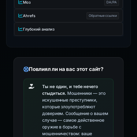
Моз
DA/PA
Ahrefs
Обратные ссылки
Глубокий анализ
Повлиял ли на вас этот сайт?
Ты не один, и тебе нечего
стыдиться.
Мошенники — это
искушенные преступники,
которые злоупотребляют
доверием. Сообщение о вашем
случае — самое действенное
оружие в борьбе с
мошенничеством: ваше