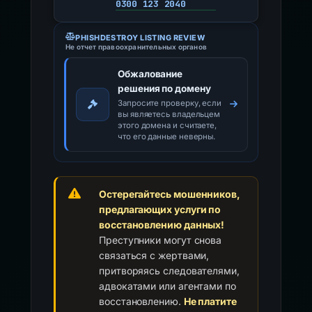
0300 123 2040
PHISHDESTROY LISTING REVIEW
Не отчет правоохранительных органов
Обжалование
решения по домену
Запросите проверку, если
вы являетесь владельцем
этого домена и считаете,
что его данные неверны.
Остерегайтесь мошенников,
предлагающих услуги по
восстановлению данных!
Преступники могут снова
связаться с жертвами,
притворяясь следователями,
адвокатами или агентами по
восстановлению.
Не платите