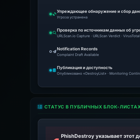
Упреждающее обнаружение и сбор дан
Угроза устранена
Проверка по источникам данных об угр
URLScan.io Capture · URLScan Verdict · VirusTota
Notification Records
Complaint Draft Available
Публикация и доступность
Опубликовано «DestroyList» · Monitoring Conti
СТАТУС В ПУБЛИЧНЫХ БЛОК-ЛИСТА
PhishDestroy указывает этот 