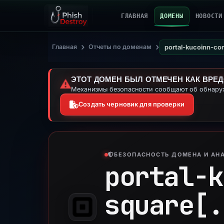
ГЛАВНАЯ
ДОМЕНЫ
НОВОСТИ
›
›
Главная
Отчеты по доменам
portal-kucoinn-co
ЭТОТ ДОМЕН БЫЛ ОТМЕЧЕН КАК ВРЕ
⚠️
Механизмы безопасности сообщают об обнаруж
Создать черновик для проверки
БЕЗОПАСНОСТЬ ДОМЕНА И АНА
portal-k
square[.