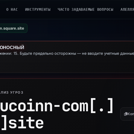
О НАС
ИНСТРУМЕНТЫ
ЧАСТО ЗАДАВАЕМЫЕ ВОПРОСЫ
АПЕЛЛ
m.square.site
ДОНОСНЫЙ
ении: 15. Будьте предельно осторожны — не вводите учетные данны
ЛИЗ УГРОЗ
ucoinn-com[.]
Коп
]
site