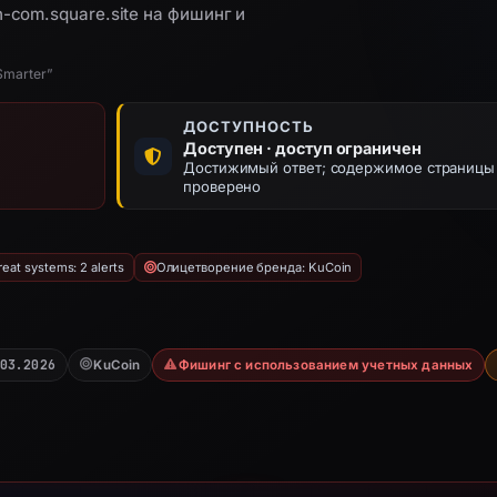
-com.square.site на фишинг и
Smarter”
ДОСТУПНОСТЬ
Доступен · доступ ограничен
Достижимый ответ; содержимое страницы
проверено
eat systems: 2 alerts
Олицетворение бренда: KuCoin
03.2026
KuCoin
Фишинг с использованием учетных данных