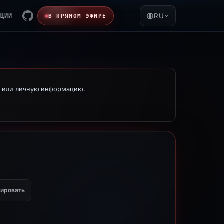
ЯЦИИ
RU
В ПРЯМОМ ЭФИРЕ
е или личную информацию.
ировать