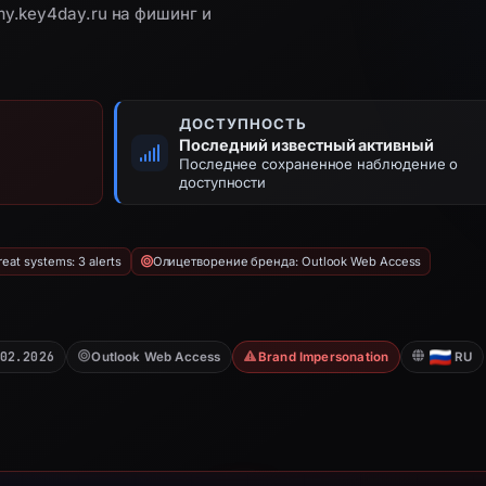
my.key4day.ru на фишинг и
ДОСТУПНОСТЬ
Последний известный активный
Последнее сохраненное наблюдение о
доступности
eat systems: 3 alerts
Олицетворение бренда: Outlook Web Access
02.2026
Outlook Web Access
Brand Impersonation
RU