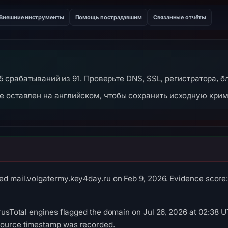
Внешние инструменты
Помощь пострадавшим
Связанные отчёты
 15 срабатываний из 91. Проверьте DNS, SSL, регистратора, 
же оставлен на английском, чтобы сохранить исходную кри
ed mail.volgatermy.key4day.ru on Feb 9, 2026. Evidence score: 
VirusTotal engines flagged the domain on Jul 26, 2026 at 02:38 U
source timestamp was recorded.