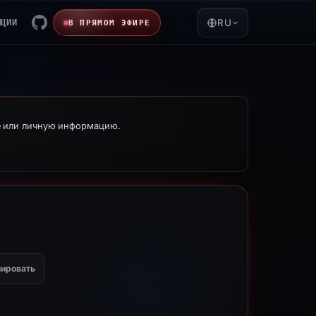
ЯЦИИ
RU
В ПРЯМОМ ЭФИРЕ
е или личную информацию.
ировать