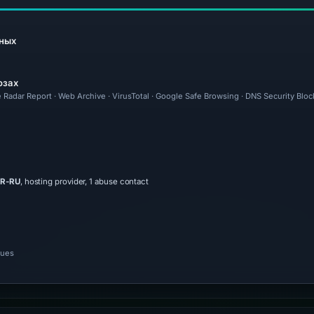
ных
озах
 Radar Report · Web Archive · VirusTotal · Google Safe Browsing · DNS Security Bloc
R-RU
, hosting provider, 1 abuse contact
nues