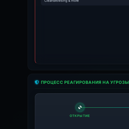
CleanBrowsing & more
ПРОЦЕСС РЕАГИРОВАНИЯ НА УГРОЗЫ
ОТКРЫТИЕ