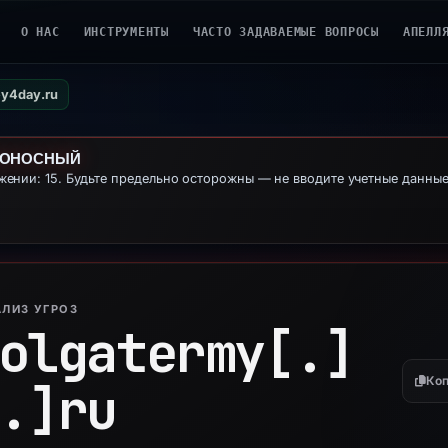
О НАС
ИНСТРУМЕНТЫ
ЧАСТО ЗАДАВАЕМЫЕ ВОПРОСЫ
АПЕЛЛ
ey4day.ru
ДОНОСНЫЙ
ении: 15. Будьте предельно осторожны — не вводите учетные данны
ЛИЗ УГРОЗ
olgatermy[.]
Коп
.]
ru