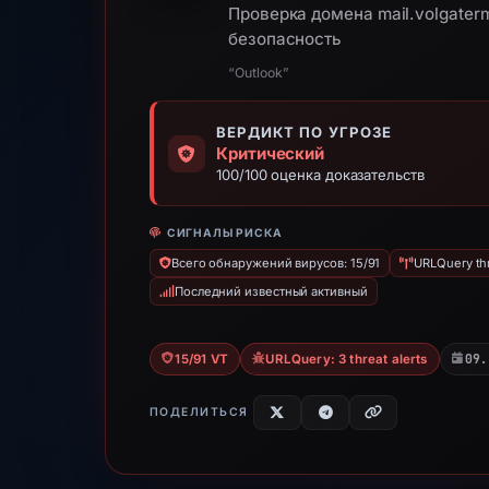
Проверка домена mail.volgater
безопасность
“Outlook”
ВЕРДИКТ ПО УГРОЗЕ
Критический
100/100 оценка доказательств
СИГНАЛЫ РИСКА
Всего обнаружений вирусов: 15/91
URLQuery thr
Последний известный активный
09.
15/91 VT
URLQuery: 3 threat alerts
ПОДЕЛИТЬСЯ