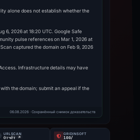
ty alone does not establish whether the
ug 6, 2026 at 18:20 UTC. Google Safe
unity pulse references on Mar 1, 2026 at
LScan captured the domain on Feb 9, 2026
Access. Infrastructure details may have
with the domain; submit an appeal if the
06.08.2026
· Сохранённый снимок доказательств
URLSCAN
GRIDINSOFT
Отчёт ↗
100/