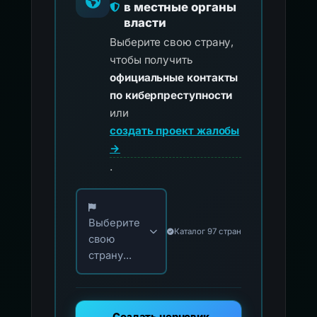
в местные органы
власти
Выберите свою страну,
чтобы получить
официальные контакты
по киберпреступности
или
создать проект жалобы
→
.
Выберите свою страну для официальных ко
Выберите
Каталог 97 стран
свою
страну...