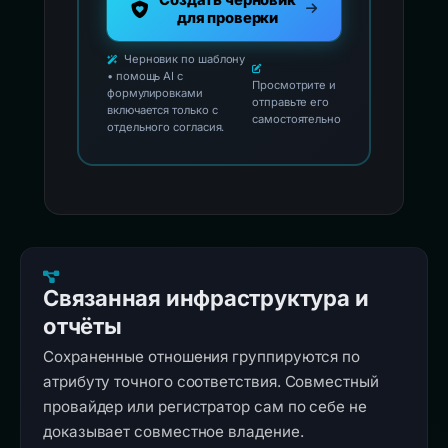
Создать черновик
для проверки
Черновик по шаблону
• помощь AI с
Просмотрите и
формулировками
отправьте его
включается только с
самостоятельно
отдельного согласия.
Связанная инфраструктура и
отчёты
Сохраненные отношения группируются по
атрибуту точного соответствия. Совместный
провайдер или регистратор сам по себе не
доказывает совместное владение.