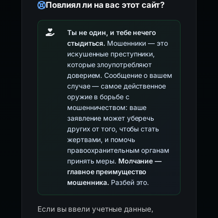
Повлиял ли на вас этот сайт?
Ты не один, и тебе нечего
стыдиться.
Мошенники — это
искушенные преступники,
которые злоупотребляют
доверием. Сообщение о вашем
случае — самое действенное
оружие в борьбе с
мошенничеством: ваше
заявление может уберечь
других от того, чтобы стать
жертвами, и помочь
правоохранительным органам
принять меры.
Молчание —
главное преимущество
мошенника.
Разбей это.
Если вы ввели учетные данные,