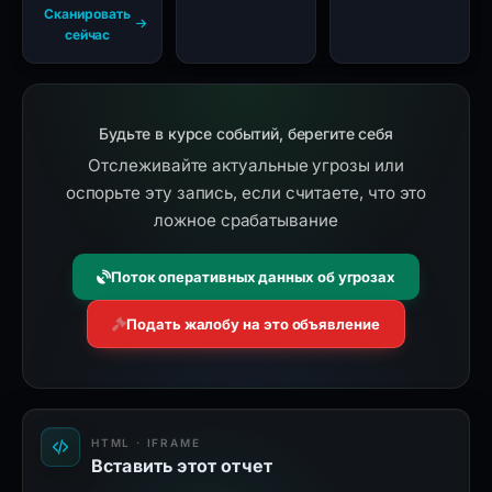
Сканировать
сейчас
Будьте в курсе событий, берегите себя
Отслеживайте актуальные угрозы или
оспорьте эту запись, если считаете, что это
ложное срабатывание
Поток оперативных данных об угрозах
Подать жалобу на это объявление
HTML · IFRAME
Вставить этот отчет