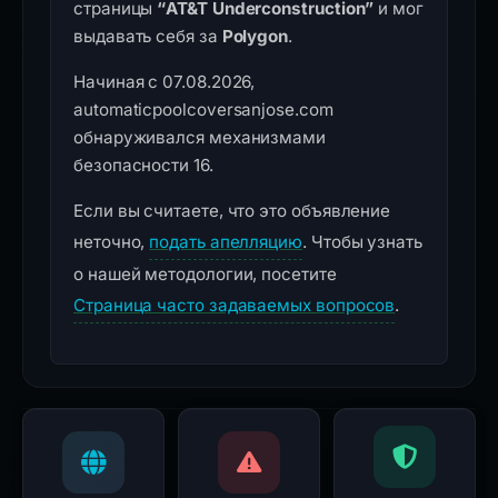
страницы
“AT&T Underconstruction”
и мог
выдавать себя за
Polygon
.
Начиная с 07.08.2026,
automaticpoolcoversanjose.com
обнаруживался механизмами
безопасности 16.
Если вы считаете, что это объявление
неточно,
подать апелляцию
. Чтобы узнать
о нашей методологии, посетите
Страница часто задаваемых вопросов
.