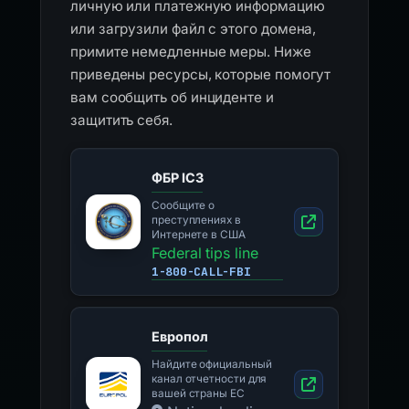
личную или платежную информацию
или загрузили файл с этого домена,
примите немедленные меры. Ниже
приведены ресурсы, которые помогут
вам сообщить об инциденте и
защитить себя.
ФБР IC3
Сообщите о
преступлениях в
Интернете в США
Federal tips line
1-800-CALL-FBI
Европол
Найдите официальный
канал отчетности для
вашей страны ЕС