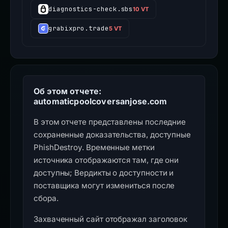
diagnostics-check.sbs
10 VT
grabixpro.trade
5 VT
Об этом отчете:
automaticpoolcoversanjose.com
В этом отчете представлены последние
сохраненные доказательства, доступные
PhishDestroy. Временные метки
источника отображаются там, где они
доступны; Вердикты о доступности и
поставщика могут измениться после
сбора.
Захваченный сайт отображал заголовок