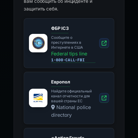
вам сообщить об инциденте и
защитить себя.
ФБР IC3
Сообщите о
преступлениях в
Интернете в США
Federal tips line
1-800-CALL-FBI
Европол
Найдите официальный
канал отчетности для
вашей страны ЕС
National police
directory
«Action Fraud»