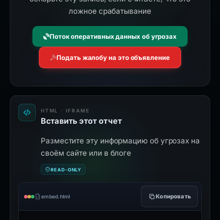
ложное срабатывание
Поток оперативных данных об угрозах
Подать жалобу на это объявление
HTML · IFRAME
Вставить этот отчет
Разместите эту информацию об угрозах на
своём сайте или в блоге
READ-ONLY
Копировать
embed.html