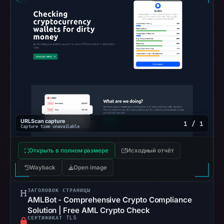
no
flag
on
Apr
15,
2026
at
07:06
UTC.
AlienVault
URLScan capture
1 / 1
Capture time unavailable
OTX
recorded
Открыть в полном размере
Исходный отчёт
0
community
Wayback
Open image
pulse
ЗАГОЛОВОК СТРАНИЦЫ
references
AMLBot - Comprehensive Crypto Compliance
on
Solution | Free AML Crypto Check
Apr
СЕРТИФИКАТ TLS