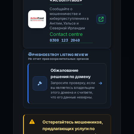
Сообщайте о
мошенничестве и
киберпреступлениях в
Англии, Уэльсе и
Северной Ирландии
Contact centre
0300 123 2040
PHISHDESTROY LISTING REVIEW
Не отчет правоохранительных органов
Обжалование
решения по домену
Запросите проверку, если
вы являетесь владельцем
этого домена и считаете,
что его данные неверны.
Остерегайтесь мошенников,
предлагающих услуги по