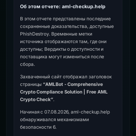
Об этом отчете: aml-checkup.help
В этом отчете представлены последние
сохраненные доказательства, доступные
PhishDestroy. Временные метки
источника отображаются там, где они
доступны; Вердикты о доступности и
поставщика могут измениться после
сбора.
Захваченный сайт отображал заголовок
страницы
“AMLBot - Comprehensive
Crypto Compliance Solution | Free AML
Crypto Check”
.
Начиная с 07.08.2026, aml-checkup.help
обнаруживался механизмами
безопасности 6.