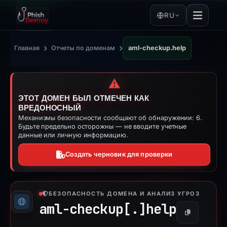
RU
›
›
Главная
Отчеты по доменам
aml-checkup.help
⚠️
ЭТОТ ДОМЕН БЫЛ ОТМЕЧЕН КАК
ВРЕДОНОСНЫЙ
Механизмы безопасности сообщают об обнаружении: 6.
Будьте предельно осторожны — не вводите учетные
данные или личную информацию.
Создать черновик для проверки
БЕЗОПАСНОСТЬ ДОМЕНА И АНАЛИЗ УГРОЗ
aml-checkup[.]
help
Копировать