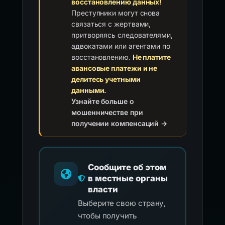
восстановлению данных!
Преступники могут снова
связаться с жертвами,
притворяясь следователями,
адвокатами или агентами по
восстановлению.
Не платите
авансовые платежи и не
делитесь учетными
данными.
Узнайте больше о
мошенничестве при
получении компенсаций →
Сообщите об этом
в местные органы
власти
Выберите свою страну,
чтобы получить