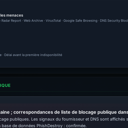
r les menaces
 Radar Report · Web Archive · VirusTotal · Google Safe Browsing · DNS Security Blo
· Délai avant la première indisponibilité
LIQUE
ine ; correspondances de liste de blocage publique dans 
 blocage publiques. Les signaux du fournisseur et DNS sont affiché
 base de données PhishDestroy : confirmée.