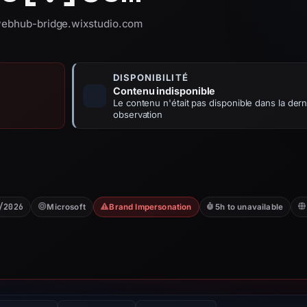
 webhub-bridge.wixstudio.com
DISPONIBILITÉ
Contenu indisponible
Le contenu n'était pas disponible dans la dern
observation
/2026
Microsoft
Brand Impersonation
5h to unavailable