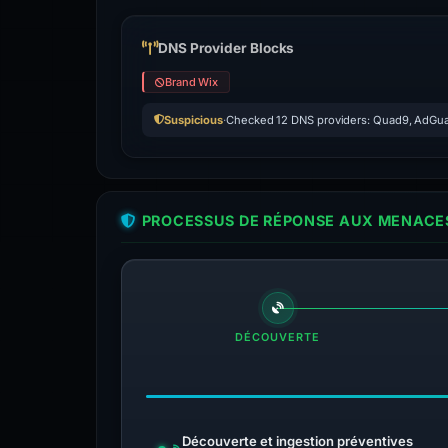
DNS Provider Blocks
Brand Wix
Suspicious
·
Checked 12 DNS providers: Quad9, AdGua
PROCESSUS DE RÉPONSE AUX MENACES
DÉCOUVERTE
Découverte et ingestion préventives