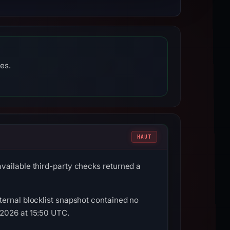
es.
HAUT
vailable third-party checks returned a
ternal blocklist snapshot contained no
 2026 at 15:50 UTC.