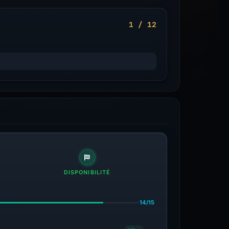
1 / 12
DISPONIBILITÉ
14/15