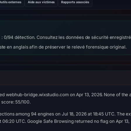
Outils externes
Aide aux victimes
Rapports associés
 0/94 détection. Consultez les données de sécurité enregistré
te en anglais afin de préserver le relevé forensique original.
ed webhub-bridge.wixstudio.com on Apr 13, 2026. None of the a
 score: 55/100.
ections among 94 engines on Jul 18, 2026 at 18:45 UTC. The ex
t 06:20 UTC. Google Safe Browsing returned no flag on Apr 13,