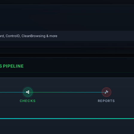
rd, ControlD, CleanBrowsing & more
 PIPELINE
CHECKS
REPORTS