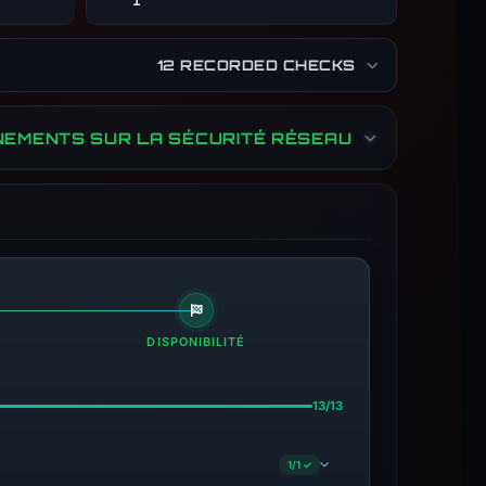
1
12 RECORDED CHECKS
NEMENTS SUR LA SÉCURITÉ RÉSEAU
DISPONIBILITÉ
13/13
1/1 ✓