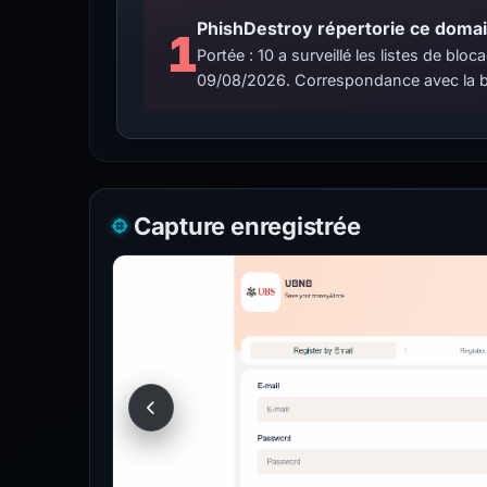
PhishDestroy répertorie ce domain
1
Portée : 10 a surveillé les listes de b
09/08/2026. Correspondance avec la b
Capture enregistrée