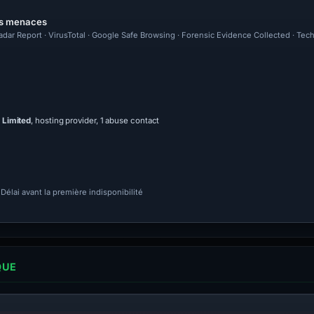
les menaces
adar Report · VirusTotal · Google Safe Browsing · Forensic Evidence Collected · Tec
 Limited
, hosting provider, 1 abuse contact
Délai avant la première indisponibilité
QUE