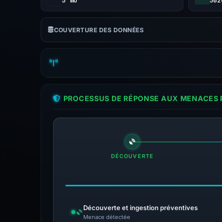
5 mo
502
COUVERTURE DES DONNÉES
PROCESSUS DE RÉPONSE AUX MENACES P
DÉCOUVERTE
Découverte et ingestion préventives
Menace détectée