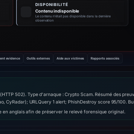
DISPONIBILITÉ
Contenu indisponible
Le contenu n'était pas disponible dans la dernière
observation
ent evidence
Outils externes
Aide aux victimes
Rapports associés
(HTTP 502). Type d'arnaque : Crypto Scam. Résumé des preuv
o, CyRadar); URLQuery 1 alert; PhishDestroy score 95/100. Bu
 en anglais afin de préserver le relevé forensique original.