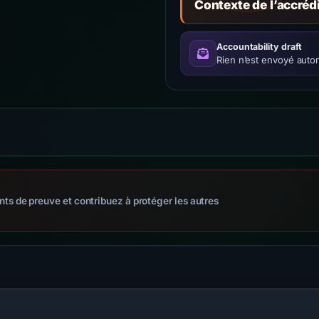
Contexte de l’accréd
Accountability draft
Rien n’est envoyé auto
s de preuve et contribuez à protéger les autres