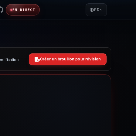
FR
EN DIRECT
Créer un brouillon pour révision
ntification