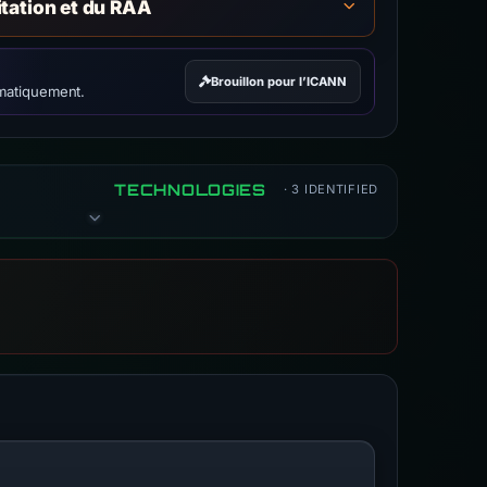
itation et du RAA
Brouillon pour l’ICANN
matiquement.
TECHNOLOGIES
· 3 IDENTIFIED