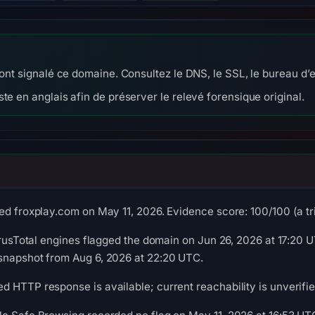
 ont signalé ce domaine. Consultez le DNS, le SSL, le bureau d’e
te en anglais afin de préserver le relevé forensique original.
ed froxplay.com on May 11, 2026. Evidence score: 100/100 (a tri
VirusTotal engines flagged the domain on Jun 26, 2026 at 17:20 U
snapshot from Aug 6, 2026 at 22:20 UTC.
 HTTP response is available; current reachability is unverifie