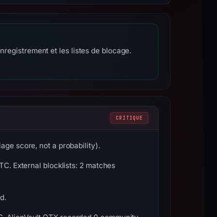
nregistrement et les listes de blocage.
CRITIQUE
age score, not a probability).
TC. External blocklists: 2 matches
d.