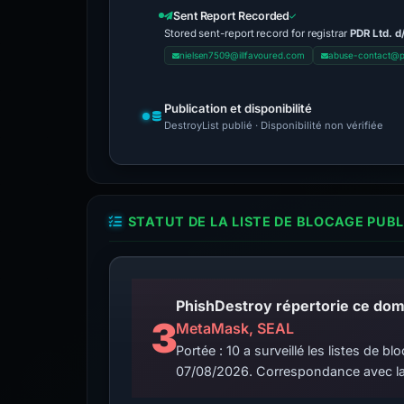
Sent Report Recorded
Stored sent-report record for registrar
PDR Ltd. d
nielsen7509@illfavoured.com
abuse-contact@pu
Publication et disponibilité
DestroyList publié · Disponibilité non vérifiée
STATUT DE LA LISTE DE BLOCAGE PUB
3
MetaMask, SEAL
Portée : 10 a surveillé les listes de
07/08/2026. Correspondance avec la