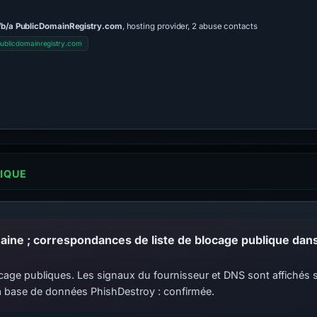
/b/a PublicDomainRegistry.com
, hosting provider, 2 abuse contacts
blicdomainregistry.com
LIQUE
 blocage publiques. Les signaux du fournisseur et DNS sont affiché
 base de données PhishDestroy : confirmée.