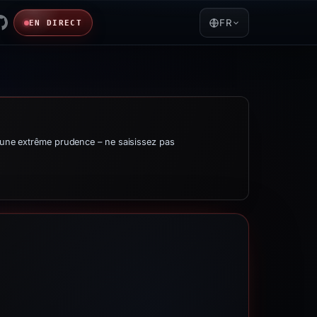
FR
EN DIRECT
d’une extrême prudence – ne saisissez pas