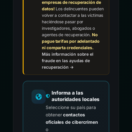
empresas de recuperación de
datos!
Los delincuentes pueden
volver a contactar a las víctimas
haciéndose pasar por
investigadores, abogados o
agentes de recuperación.
No
pague tarifas por adelantado
ni comparta credenciales.
Más información sobre el
fraude en las ayudas de
recuperación →
Informa a las
autoridades locales
Seleccione su país para
obtener
contactos
oficiales de cibercrimen
o