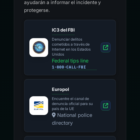
ayudarán a informar el incidente y
protegerse.
IC3 del FBI
Denunciar delitos
cometidos a través de
Internet en los Estados
Unidos
Federal tips line
1-800-CALL-FBI
Europol
Encuentre el canal de
denuncia oficial para su
país de la UE
National police
directory