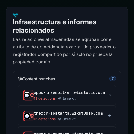
Infraestructura e informes
relacionados
Las relaciones almacenadas se agrupan por el
atributo de coincidencia exacta. Un proveedor o
registrador compartido por sí solo no prueba la
propiedad común.
Content matches
7
apps-trzosuit-en.wixstudio.com
19 detections
·
Same kit
trexor-iostarts.wixstudio.com
16 detections
·
Same kit
startle-degrapp.wixstudio.com