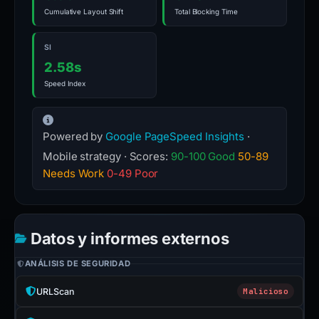
Cumulative Layout Shift
Total Blocking Time
SI
2.58s
Speed Index
Powered by
Google PageSpeed Insights
·
Mobile strategy · Scores:
90-100 Good
50-89
Needs Work
0-49 Poor
Datos y informes externos
ANÁLISIS DE SEGURIDAD
URLScan
Malicioso