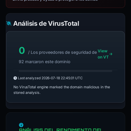
Análisis de VirusTotal
0
View
/ Los proveedores de seguridad de
on VT
92 marcaron este dominio
Last analyzed
2026-07-18 22:45:01 UTC
No VirusTotal engine marked the domain malicious in the
stored analysis.
ANÁLISIS DEL RENDIMIENTO DEL