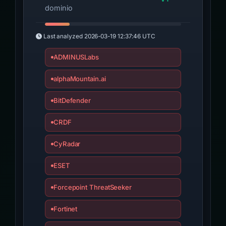
dominio
Last analyzed
2026-03-19 12:37:46 UTC
ADMINUSLabs
alphaMountain.ai
BitDefender
CRDF
CyRadar
ESET
Forcepoint ThreatSeeker
Fortinet