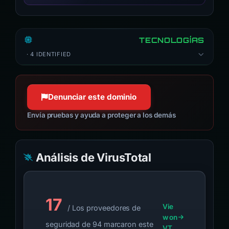
TECNOLOGÍAS
· 4 IDENTIFIED
Denunciar este dominio
Envía pruebas y ayuda a proteger a los demás
Análisis de VirusTotal
17
Vie
/ Los proveedores de
w on
seguridad de 94 marcaron este
VT