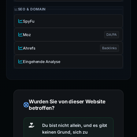
SEO & DOMAIN
SpyFu
Moz
DA/PA
Ahrefs
Backlinks
Eingehende Analyse
Wurden Sie von dieser Website
betroffen?
Du bist nicht allein, und es gibt
keinen Grund, sich zu