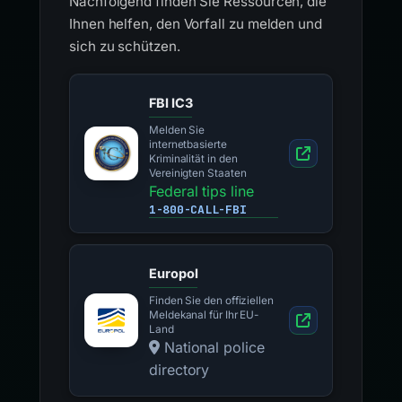
Nachfolgend finden Sie Ressourcen, die
Ihnen helfen, den Vorfall zu melden und
sich zu schützen.
FBI IC3
Melden Sie
internetbasierte
Kriminalität in den
Vereinigten Staaten
Federal tips line
1-800-CALL-FBI
Europol
Finden Sie den offiziellen
Meldekanal für Ihr EU-
Land
National police
directory