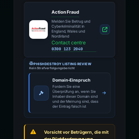
Action Fraud
Melden Sie Betrug und
Cyberkriminalität in
England, Wales und
Nordirland
Contact centre
0300 123 2040
PHISHDESTROY LISTING REVIEW
Kein Strafverfolgungsbericht
Domain-Einspruch
Fordern Sie eine
Überprüfung an, wenn Sie
Inhaber dieser Domain sind
und der Meinung sind, dass
der Eintrag falsch ist
Vorsicht vor Betrügern, die mit
der Rückforderung von