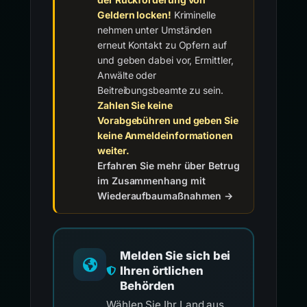
Geldern locken!
Kriminelle
nehmen unter Umständen
erneut Kontakt zu Opfern auf
und geben dabei vor, Ermittler,
Anwälte oder
Beitreibungsbeamte zu sein.
Zahlen Sie keine
Vorabgebühren und geben Sie
keine Anmeldeinformationen
weiter.
Erfahren Sie mehr über Betrug
im Zusammenhang mit
Wiederaufbaumaßnahmen →
Melden Sie sich bei
Ihren örtlichen
Behörden
Wählen Sie Ihr Land aus,