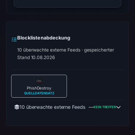
Blocklistenabdeckung
10 überwachte externe Feeds · gespeicherter
Stand 10.08.2026
PhishDestroy
QUELLDATENSATZ
10 überwachte externe Feeds
—
KEIN TREFFER