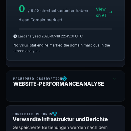
0
View
/ 92 Sicherheitsanbieter haben
on VT
diese Domain markiert
Last analyzed
2026-07-18 22:45:01 UTC
No VirusTotal engine marked the domain malicious in the
stored analysis.
WEBSITE-PERFORMANCEANALYSE
Verwandte Infrastruktur und Berichte
Gespeicherte Beziehungen werden nach dem