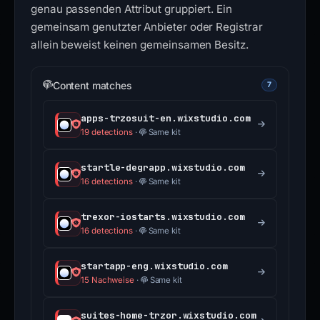
genau passenden Attribut gruppiert. Ein
gemeinsam genutzter Anbieter oder Registrar
allein beweist keinen gemeinsamen Besitz.
Content matches
7
apps-trzosuit-en.wixstudio.com
19 detections
·
Same kit
startle-degrapp.wixstudio.com
16 detections
·
Same kit
trexor-iostarts.wixstudio.com
16 detections
·
Same kit
startapp-eng.wixstudio.com
15 Nachweise
·
Same kit
suites-home-trzor.wixstudio.com