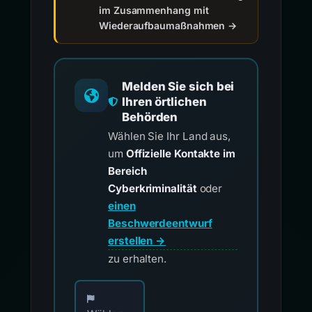
im Zusammenhang mit
Wiederaufbaumaßnahmen →
Melden Sie sich bei
Ihren örtlichen
Behörden
Wählen Sie Ihr Land aus,
um
Offizielle Kontakte im
Bereich
Cyberkriminalität
oder
einen
Beschwerdeentwurf
erstellen →
zu erhalten.
Wählen Sie Ihr Land für offizielle Meldekontak