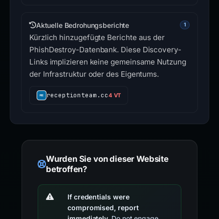
Aktuelle Bedrohungsberichte
1
Kürzlich hinzugefügte Berichte aus der
PhishDestroy-Datenbank. Diese Discovery-
Links implizieren keine gemeinsame Nutzung
der Infrastruktur oder des Eigentums.
receptionteam.cc
4 VT
Wurden Sie von dieser Website
betroffen?
If credentials were
compromised, report
immediately.
Do not engage