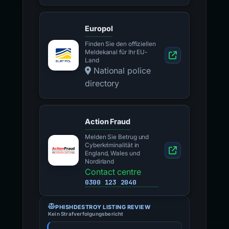
Europol
Finden Sie den offiziellen
Meldekanal für Ihr EU-
Land
National police
directory
Action Fraud
Melden Sie Betrug und
Cyberkriminalität in
England, Wales und
Nordirland
Contact centre
0300 123 2040
PHISHDESTROY LISTING REVIEW
Kein Strafverfolgungsbericht