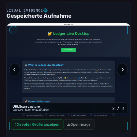
Gespeicherte Aufnahme
URLScan capture
2 / 3
Capture time unavailable
In voller Größe anzeigen
Open image