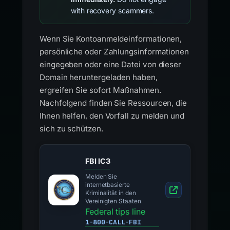
with recovery scammers.
Wenn Sie Kontoanmeldeinformationen,
persönliche oder Zahlungsinformationen
eingegeben oder eine Datei von dieser
Domain heruntergeladen haben,
ergreifen Sie sofort Maßnahmen.
Nachfolgend finden Sie Ressourcen, die
Ihnen helfen, den Vorfall zu melden und
sich zu schützen.
FBI IC3
Melden Sie
internetbasierte
Kriminalität in den
Vereinigten Staaten
Federal tips line
1-800-CALL-FBI