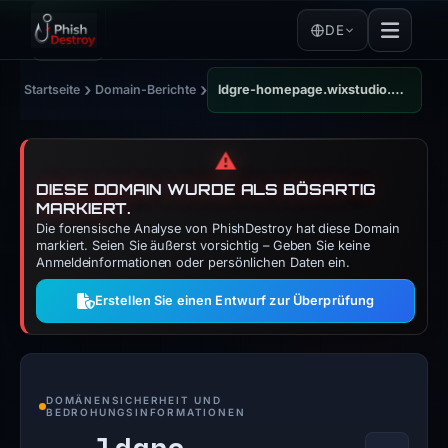
DE
›
›
Startseite
Domain-Berichte
ldgre-homepage.wixstudio.com
⚠️
DIESE DOMAIN WURDE ALS BÖSARTIG
MARKIERT.
Die forensische Analyse von PhishDestroy hat diese Domain
markiert. Seien Sie äußerst vorsichtig – Geben Sie keine
Anmeldeinformationen oder persönlichen Daten ein.
Erstellen Sie einen Entwurf zur Überprüfung
DOMÄNENSICHERHEIT UND
BEDROHUNGSINFORMATIONEN