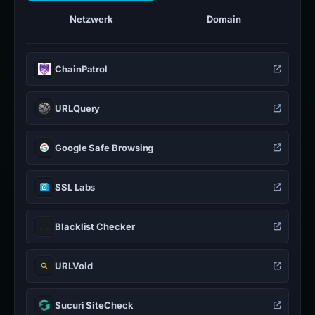
Netzwerk
Domain
ChainPatrol
URLQuery
Google Safe Browsing
SSL Labs
Blacklist Checker
URLVoid
Sucuri SiteCheck