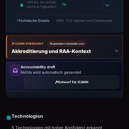
zeit bis zur ersten
7h
nichtverfügbarkeit
Technische Details
DNS, TLS-Namen und Zeitstempel
ICANN OVERSIGHT
Registration:
wixstudio.com
Akkreditierung und RAA-Kontext
Accountability draft
Nichts wird automatisch gesendet.
Entwurf für ICANN
Technologien
5 Technologien mit hoher Konfidenz erkannt