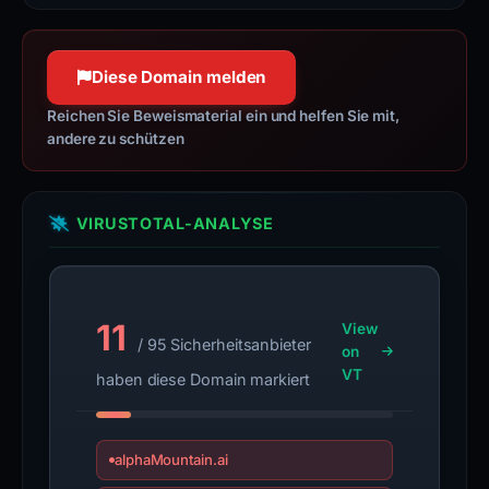
httpwg.org
100 % Konfidenz
Diese Domain melden
Reichen Sie Beweismaterial ein und helfen Sie mit,
andere zu schützen
VIRUSTOTAL-ANALYSE
11
View
/ 95 Sicherheitsanbieter
on
VT
haben diese Domain markiert
alphaMountain.ai