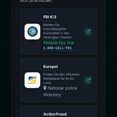
sich zu schützen.
FBI IC3
Melden Sie
internetbasierte
Kriminalität in den
Vereinigten Staaten
Federal tips line
1-800-CALL-FBI
Europol
Finden Sie den offiziellen
Meldekanal für Ihr EU-
Land
National police
directory
Action Fraud