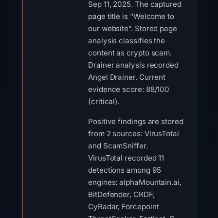
Sep 11, 2025. The captured
page title is “Welcome to
our website”. Stored page
analysis classifies the
content as crypto scam.
Drainer analysis recorded
Angel Drainer. Current
evidence score: 88/100
(critical).
Positive findings are stored
from 2 sources: VirusTotal
and ScamSniffer.
VirusTotal recorded 11
detections among 95
engines: alphaMountain.ai,
BitDefender, CRDF,
CyRadar, Forcepoint