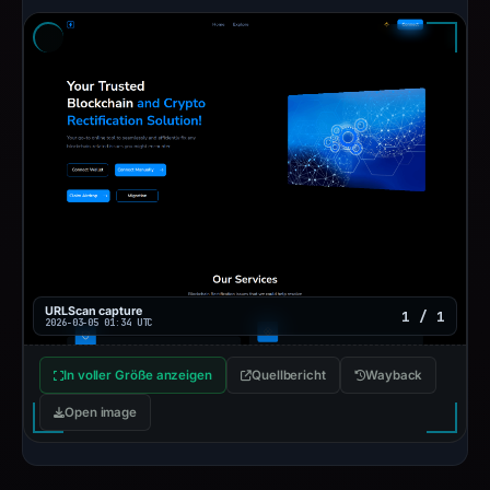
URLScan capture
1 / 1
2026-03-05 01:34 UTC
In voller Größe anzeigen
Quellbericht
Wayback
Open image