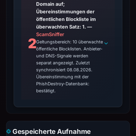
Domain auf;
Übereinstimmungen der
öffentlichen Blockliste im
überwachten Satz: 1. —
ScamSniffer
2
Geltungsbereich: 10 überwachte
öffentliche Blocklisten. Anbieter-
und DNS-Signale werden
separat angezeigt. Zuletzt
synchronisiert 08.08.2026.
Übereinstimmung mit der
PhishDestroy-Datenbank:
bestätigt.
Gespeicherte Aufnahme