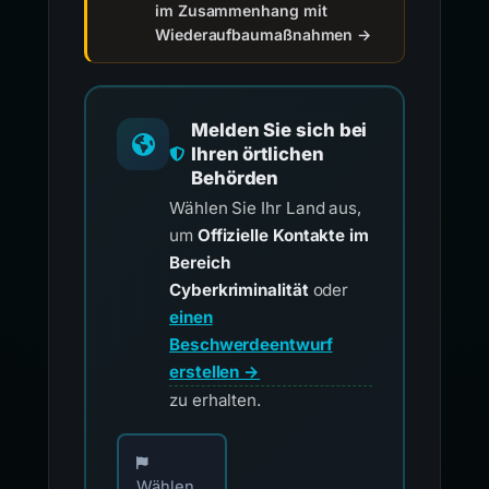
im Zusammenhang mit
Wiederaufbaumaßnahmen →
Melden Sie sich bei
Ihren örtlichen
Behörden
Wählen Sie Ihr Land aus,
um
Offizielle Kontakte im
Bereich
Cyberkriminalität
oder
einen
Beschwerdeentwurf
erstellen →
zu erhalten.
Wählen Sie Ihr Land für offizielle Meldekontak
Wählen