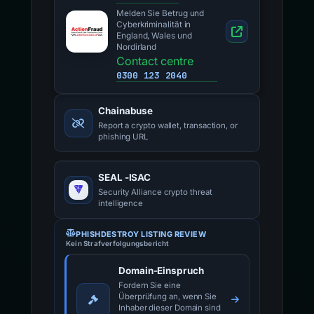
Melden Sie Betrug und
Cyberkriminalität in
England, Wales und
Nordirland
Contact centre
0300 123 2040
Chainabuse
Report a crypto wallet, transaction, or
phishing URL
SEAL -ISAC
Security Alliance crypto threat
intelligence
PHISHDESTROY LISTING REVIEW
Kein Strafverfolgungsbericht
Domain-Einspruch
Fordern Sie eine
Überprüfung an, wenn Sie
Inhaber dieser Domain sind