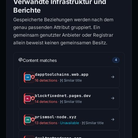
Verwandte Infrastruktur und
Berichte
Gespeicherte Beziehungen werden nach dem
genau passenden Attribut gruppiert. Ein
gemeinsam genutzter Anbieter oder Registrar
allein beweist keinen gemeinsamen Besitz.
Content matches
4
dapptoolchains.web.app
16 detections
·
Similar title
blockfixednet.pages.dev
14 detections
·
Similar title
prismsol-node.xyz
13 detections
·
Unavailable
·
Similar title