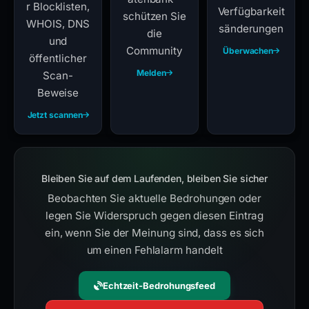
r Blocklisten,
Verfügbarkeit
schützen Sie
WHOIS, DNS
sänderungen
die
und
Community
Überwachen
öffentlicher
Melden
Scan-
Beweise
Jetzt scannen
Bleiben Sie auf dem Laufenden, bleiben Sie sicher
Beobachten Sie aktuelle Bedrohungen oder
legen Sie Widerspruch gegen diesen Eintrag
ein, wenn Sie der Meinung sind, dass es sich
um einen Fehlalarm handelt
Echtzeit-Bedrohungsfeed