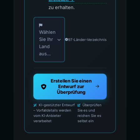
zu erhalten.
Wählen Sie Ihr Land für offizielle Meldekontak
Wählen
Sie Ihr
97-Länder-Verzeichnis
Land
aus...
Erstellen Sie einen
Entwurf zur
Überprüfung
KI-gestützter Entwurf
Überprüfen
– Vorfalldetails werden
Sie es und
vom KI-Anbieter
reichen Sie es
verarbeitet
selbst ein