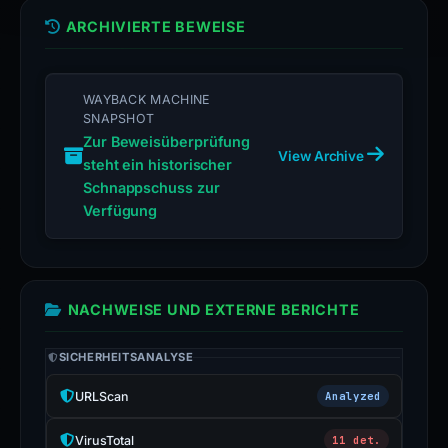
ARCHIVIERTE BEWEISE
WAYBACK MACHINE
SNAPSHOT
Zur Beweisüberprüfung
View Archive
steht ein historischer
Schnappschuss zur
Verfügung
NACHWEISE UND EXTERNE BERICHTE
SICHERHEITSANALYSE
URLScan
Analyzed
VirusTotal
11 det.