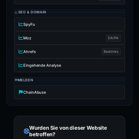
SEO & DOMAIN
SpyFu
Moz
DA/PA
Ahrefs
Backlinks
Eingehende Analyse
MELDEN
ChainAbuse
Wurden Sie von dieser Website
betroffen?