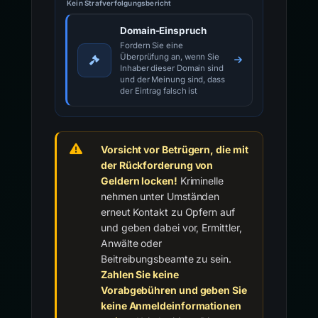
Kein Strafverfolgungsbericht
Domain-Einspruch
Fordern Sie eine
Überprüfung an, wenn Sie
Inhaber dieser Domain sind
und der Meinung sind, dass
der Eintrag falsch ist
Vorsicht vor Betrügern, die mit
der Rückforderung von
Geldern locken!
Kriminelle
nehmen unter Umständen
erneut Kontakt zu Opfern auf
und geben dabei vor, Ermittler,
Anwälte oder
Beitreibungsbeamte zu sein.
Zahlen Sie keine
Vorabgebühren und geben Sie
keine Anmeldeinformationen