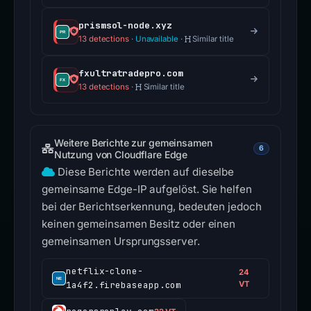
prismsol-node.xyz
13 detections
·
Unavailable
·
Similar title
fxultratradepro.com
13 detections
·
Similar title
Weitere Berichte zur gemeinsamen
6
Nutzung von Cloudflare Edge
Diese Berichte werden auf dieselbe
gemeinsame Edge-IP aufgelöst. Sie helfen
bei der Berichtserkennung, bedeuten jedoch
keinen gemeinsamen Besitz oder einen
gemeinsamen Ursprungsserver.
netflix-clone-
24
1a4f2.firebaseapp.com
VT