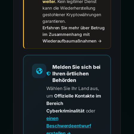
weiter.
Kein legitimer Dienst
kann die Wiederherstellung
gestohlener Kryptowährungen
garantieren.
Erfahren Sie mehr über Betrug
im Zusammenhang mit
Wiederaufbaumaßnahmen →
Melden Sie sich bei
Ihren örtlichen
Behörden
Wählen Sie Ihr Land aus,
um
Offizielle Kontakte im
Bereich
Cyberkriminalität
oder
einen
Beschwerdeentwurf
erstellen →