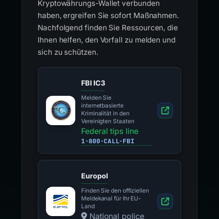
Kryptowährungs-Wallet verbunden
haben, ergreifen Sie sofort Maßnahmen.
Nachfolgend finden Sie Ressourcen, die
Ihnen helfen, den Vorfall zu melden und
sich zu schützen.
FBI IC3
Melden Sie
internetbasierte
Kriminalität in den
Vereinigten Staaten
Federal tips line
1-800-CALL-FBI
Europol
Finden Sie den offiziellen
Meldekanal für Ihr EU-
Land
National police