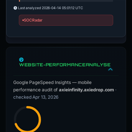
Last analyzed
2026-04-14 05:01:12 UTC
SOCRadar
WEBSITE-PERFORMANCEANALYSE
Google PageSpeed Insights — mobile
performance audit of
axieinfinity.axiedrop.com
·
checked Apr 13, 2026