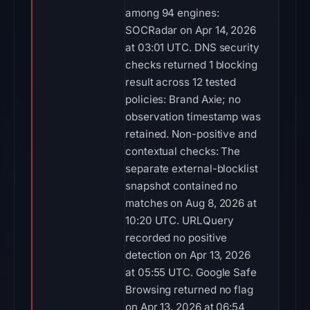
among 94 engines:
SOCRadar on Apr 14, 2026
at 03:01 UTC. DNS security
checks returned 1 blocking
result across 12 tested
policies: Brand Axie; no
observation timestamp was
retained. Non-positive and
contextual checks: The
separate external-blocklist
snapshot contained no
matches on Aug 8, 2026 at
10:20 UTC. URLQuery
recorded no positive
detection on Apr 13, 2026
at 05:55 UTC. Google Safe
Browsing returned no flag
on Apr 13, 2026 at 06:54