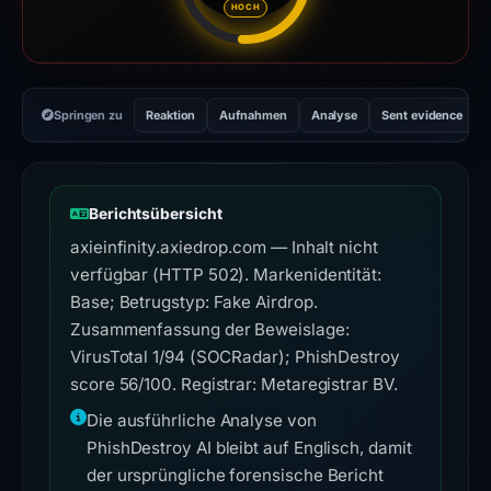
HOCH
Springen zu
Reaktion
Aufnahmen
Analyse
Sent evidence
Berichtsübersicht
axieinfinity.axiedrop.com — Inhalt nicht
verfügbar (HTTP 502). Markenidentität:
Base; Betrugstyp: Fake Airdrop.
Zusammenfassung der Beweislage:
VirusTotal 1/94 (SOCRadar); PhishDestroy
score 56/100. Registrar: Metaregistrar BV.
Die ausführliche Analyse von
PhishDestroy AI bleibt auf Englisch, damit
der ursprüngliche forensische Bericht