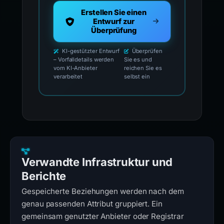
Erstellen Sie einen
Entwurf zur
Überprüfung
KI-gestützter Entwurf
Überprüfen
– Vorfalldetails werden
Sie es und
vom KI-Anbieter
reichen Sie es
verarbeitet
selbst ein
Verwandte Infrastruktur und
Berichte
Gespeicherte Beziehungen werden nach dem
genau passenden Attribut gruppiert. Ein
gemeinsam genutzter Anbieter oder Registrar