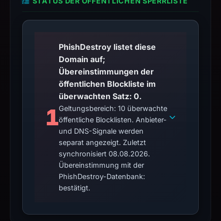
STATUS DER ÖFFENTLICHEN SPERRLISTE
PhishDestroy listet diese
Domain auf;
Übereinstimmungen der
öffentlichen Blockliste im
überwachten Satz: 0.
1
Geltungsbereich: 10 überwachte
öffentliche Blocklisten. Anbieter-
und DNS-Signale werden
separat angezeigt. Zuletzt
synchronisiert 08.08.2026.
Übereinstimmung mit der
PhishDestroy-Datenbank:
bestätigt.