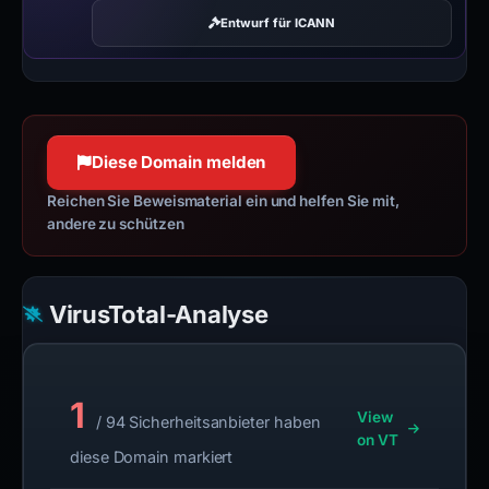
Entwurf für ICANN
Diese Domain melden
Reichen Sie Beweismaterial ein und helfen Sie mit,
andere zu schützen
VirusTotal-Analyse
1
View
/ 94 Sicherheitsanbieter haben
on VT
diese Domain markiert