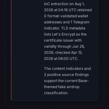
IoC extraction on Aug 1,
2026 at 04:16 UTC retained
0 format-validated wallet
addresses and 1 Telegram
indicator. TLS metadata
lists Let's Encrypt as the
certificate issuer with
validity through Jun 26,
2026; checked Apr 13,
2026 at 08:00 UTC.
The content indicators and
2 positive source findings
support the current Base-
themed fake airdrop
classification.