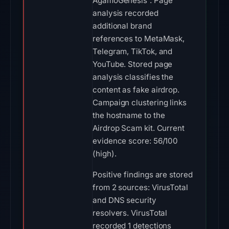
AgamoGenesis”. Page
analysis recorded
additional brand
references to MetaMask,
Telegram, TikTok, and
YouTube. Stored page
analysis classifies the
content as fake airdrop.
Campaign clustering links
the hostname to the
Airdrop Scam kit. Current
evidence score: 56/100
(high).
Positive findings are stored
from 2 sources: VirusTotal
and DNS security
resolvers. VirusTotal
recorded 1 detections