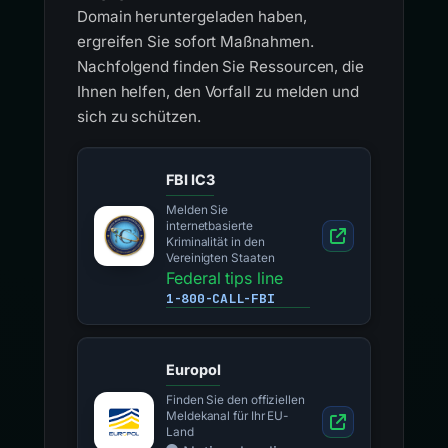
Domain heruntergeladen haben,
ergreifen Sie sofort Maßnahmen.
Nachfolgend finden Sie Ressourcen, die
Ihnen helfen, den Vorfall zu melden und
sich zu schützen.
FBI IC3
Melden Sie
internetbasierte
Kriminalität in den
Vereinigten Staaten
Federal tips line
1-800-CALL-FBI
Europol
Finden Sie den offiziellen
Meldekanal für Ihr EU-
Land