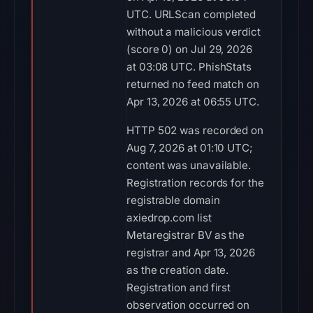
UTC. URLScan completed
without a malicious verdict
(score 0) on Jul 29, 2026
at 03:08 UTC. PhishStats
returned no feed match on
Apr 13, 2026 at 06:55 UTC.
HTTP 502 was recorded on
Aug 7, 2026 at 01:10 UTC;
content was unavailable.
Registration records for the
registrable domain
axiedrop.com list
Metaregistrar BV as the
registrar and Apr 13, 2026
as the creation date.
Registration and first
observation occurred on