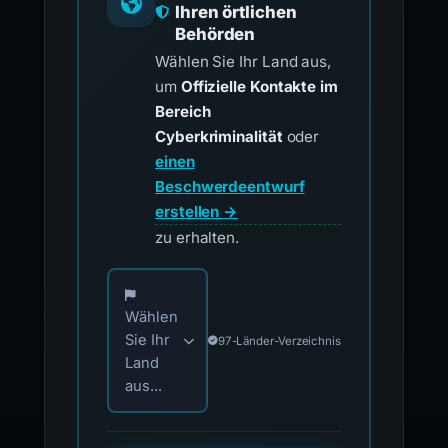
Ihren örtlichen
Behörden
Wählen Sie Ihr Land aus,
um
Offizielle Kontakte im
Bereich
Cyberkriminalität
oder
einen
Beschwerdeentwurf
erstellen →
zu erhalten.
Wählen Sie Ihr Land für offizielle Meldekontak
Wählen
Sie Ihr
97-Länder-Verzeichnis
Land
aus...