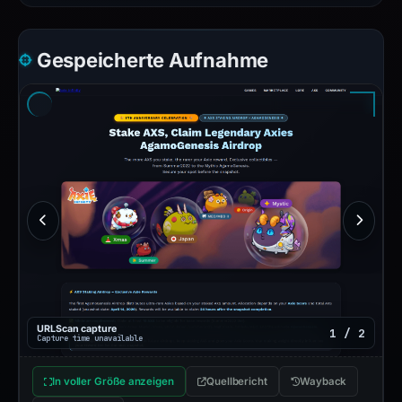
Gespeicherte Aufnahme
URLScan capture
1 / 2
Capture time unavailable
In voller Größe anzeigen
Quellbericht
Wayback