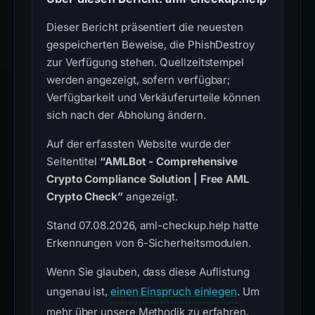
Dieser Bericht präsentiert die neuesten
gespeicherten Beweise, die PhishDestroy
zur Verfügung stehen. Quellzeitstempel
werden angezeigt, sofern verfügbar;
Verfügbarkeit und Verkäuferurteile können
sich nach der Abholung ändern.
Auf der erfassten Website wurde der
Seitentitel
“AMLBot - Comprehensive
Crypto Compliance Solution | Free AML
Crypto Check”
angezeigt.
Stand 07.08.2026, aml-checkup.help hatte
Erkennungen von 6-Sicherheitsmodulen.
Wenn Sie glauben, dass diese Auflistung
ungenau ist,
einen Einspruch einlegen
. Um
mehr über unsere Methodik zu erfahren,