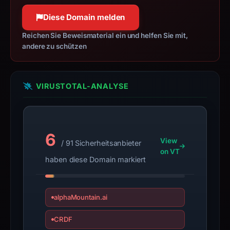
Diese Domain melden
Reichen Sie Beweismaterial ein und helfen Sie mit,
andere zu schützen
VIRUSTOTAL-ANALYSE
6
View
/ 91 Sicherheitsanbieter
on VT
haben diese Domain markiert
alphaMountain.ai
CRDF