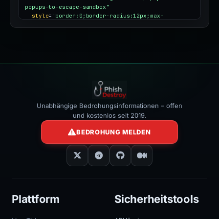
popups-to-escape-sandbox"
style
=
"border:0;border-radius:12px;max-
width:100%"
></iframe>
Unabhängige Bedrohungsinformationen – offen
und kostenlos seit 2019.
BEDROHUNG MELDEN
Plattform
Sicherheitstools