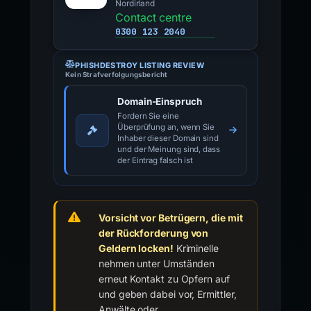
Nordirland
Contact centre
0300 123 2040
PHISHDESTROY LISTING REVIEW
Kein Strafverfolgungsbericht
Domain-Einspruch
Fordern Sie eine
Überprüfung an, wenn Sie
Inhaber dieser Domain sind
und der Meinung sind, dass
der Eintrag falsch ist
Vorsicht vor Betrügern, die mit
der Rückforderung von
Geldern locken!
Kriminelle
nehmen unter Umständen
erneut Kontakt zu Opfern auf
und geben dabei vor, Ermittler,
Anwälte oder