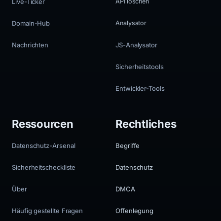
Live-Ticker
API löschen
Domain-Hub
Analysator
Nachrichten
JS-Analysator
Sicherheitstools
Entwickler-Tools
Ressourcen
Rechtliches
Datenschutz-Arsenal
Begriffe
Sicherheitscheckliste
Datenschutz
Über
DMCA
Häufig gestellte Fragen
Offenlegung