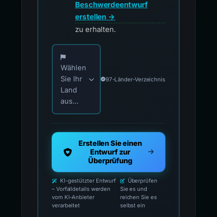
Beschwerdeentwurf
erstellen →
zu erhalten.
Wählen Sie Ihr Land für offizielle Meldekontak
Wählen
Sie Ihr
97-Länder-Verzeichnis
Land
aus...
Erstellen Sie einen
Entwurf zur
Überprüfung
KI-gestützter Entwurf
Überprüfen
– Vorfalldetails werden
Sie es und
vom KI-Anbieter
reichen Sie es
verarbeitet
selbst ein