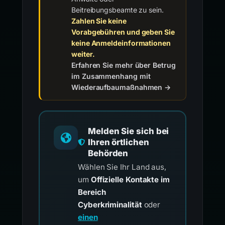
Beitreibungsbeamte zu sein.
Zahlen Sie keine
Vorabgebühren und geben Sie
keine Anmeldeinformationen
weiter.
Erfahren Sie mehr über Betrug
im Zusammenhang mit
Wiederaufbaumaßnahmen →
Melden Sie sich bei
Ihren örtlichen
Behörden
Wählen Sie Ihr Land aus,
um
Offizielle Kontakte im
Bereich
Cyberkriminalität
oder
einen