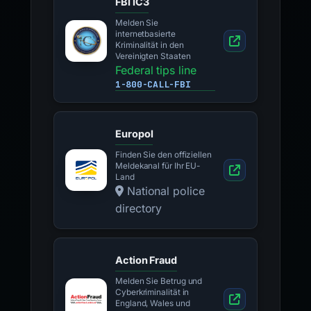
FBI IC3
Melden Sie
internetbasierte
Kriminalität in den
Vereinigten Staaten
Federal tips line
1-800-CALL-FBI
Europol
Finden Sie den offiziellen
Meldekanal für Ihr EU-
Land
National police
directory
Action Fraud
Melden Sie Betrug und
Cyberkriminalität in
England, Wales und