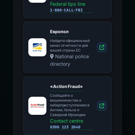
Federal tips line
1-800-CALL-FBI
Европол
Найдите официальный
канал отчетности для
вашей страны ЕС
National police
directory
«Action Fraud»
Сообщайте о
мошенничестве и
киберпреступлениях в
Англии, Уэльсе и
Северной Ирландии
Contact centre
0300 123 2040