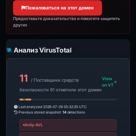
Пожаловаться на этот домен
Предоставьте доказательства и помогите защитить
других
Анализ VirusTotal
11
View
/ Поставщики средств
on VT
безопасности 91 отметили этот домен
Last analyzed
2026-07-26 05:32:35 UTC
Previous stored snapshot:
14
detections
Antiy-AVL