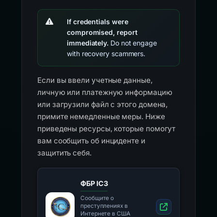
If credentials were
compromised, report
immediately.
Do not engage
with recovery scammers.
Если вы ввели учетные данные,
личную или платежную информацию
или загрузили файл с этого домена,
примите немедленные меры. Ниже
приведены ресурсы, которые помогут
вам сообщить об инциденте и
защитить себя.
ФБР IC3
Сообщите о
преступлениях в
Интернете в США