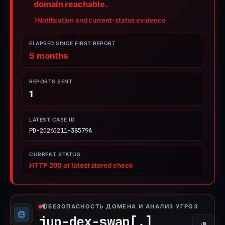
domain reachable.
Notification and current-status evidence
ELAPSED SINCE FIRST REPORT
5 months
REPORTS SENT
1
LATEST CASE ID
PD-20260211-38579A
CURRENT STATUS
HTTP 200 at latest stored check
БЕЗОПАСНОСТЬ ДОМЕНА И АНАЛИЗ УГРОЗ
jup-dex-swap[.]