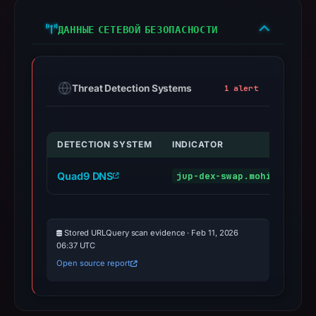
ДАННЫЕ СЕТЕВОЙ БЕЗОПАСНОСТИ
Threat Detection Systems
1 alert
DETECTION SYSTEM
INDICATOR
Quad9 DNS
jup-dex-swap.mohimen.com
Stored URLQuery scan evidence · Feb 11, 2026
06:37 UTC
Open source report