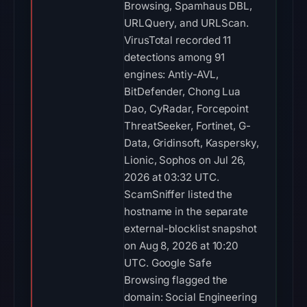
Browsing, Spamhaus DBL,
URLQuery, and URLScan.
VirusTotal recorded 11
detections among 91
engines: Antiy-AVL,
BitDefender, Chong Lua
Dao, CyRadar, Forcepoint
ThreatSeeker, Fortinet, G-
Data, Gridinsoft, Kaspersky,
Lionic, Sophos on Jul 26,
2026 at 03:32 UTC.
ScamSniffer listed the
hostname in the separate
external-blocklist snapshot
on Aug 8, 2026 at 10:20
UTC. Google Safe
Browsing flagged the
domain: Social Engineering