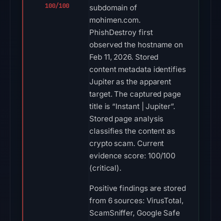
100/100
subdomain of
mohimen.com.
PhishDestroy first
observed the hostname on
Feb 11, 2026. Stored
content metadata identifies
Jupiter as the apparent
target. The captured page
title is “Instant | Jupiter”.
Stored page analysis
classifies the content as
crypto scam. Current
evidence score: 100/100
(critical).
Positive findings are stored
from 6 sources: VirusTotal,
ScamSniffer, Google Safe