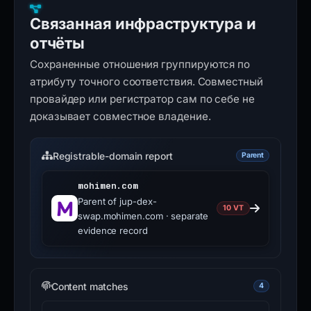
Связанная инфраструктура и
отчёты
Сохраненные отношения группируются по
атрибуту точного соответствия. Совместный
провайдер или регистратор сам по себе не
доказывает совместное владение.
Registrable-domain report
Parent
mohimen.com
Parent of jup-dex-
10 VT
swap.mohimen.com · separate
evidence record
Content matches
4