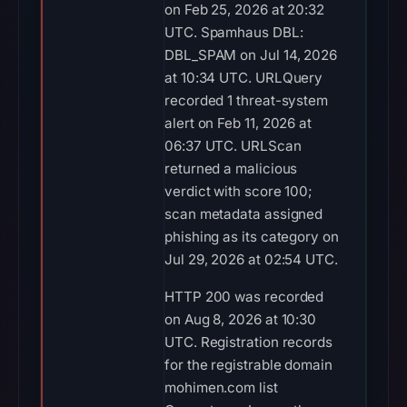
on Feb 25, 2026 at 20:32
UTC. Spamhaus DBL:
DBL_SPAM on Jul 14, 2026
at 10:34 UTC. URLQuery
recorded 1 threat-system
alert on Feb 11, 2026 at
06:37 UTC. URLScan
returned a malicious
verdict with score 100;
scan metadata assigned
phishing as its category on
Jul 29, 2026 at 02:54 UTC.
HTTP 200 was recorded
on Aug 8, 2026 at 10:30
UTC. Registration records
for the registrable domain
mohimen.com list