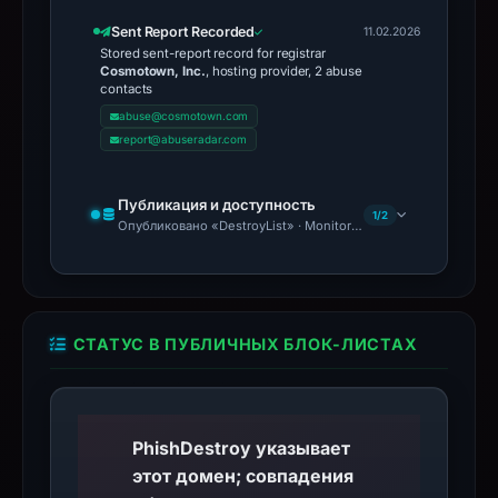
Sent Report Recorded
11.02.2026
Stored sent-report record for registrar
Cosmotown, Inc.
, hosting provider, 2 abuse
contacts
abuse@cosmotown.com
report@abuseradar.com
Публикация и доступность
1/2
Опубликовано «DestroyList» · Monitoring Continues
СТАТУС В ПУБЛИЧНЫХ БЛОК-ЛИСТАХ
PhishDestroy указывает
этот домен; совпадения