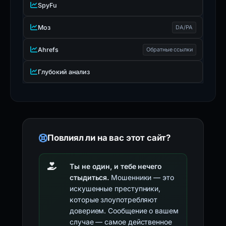
SpyFu
Моз
DA/PA
Ahrefs
Обратные ссылки
Глубокий анализ
Повлиял ли на вас этот сайт?
Ты не один, и тебе нечего
стыдиться.
Мошенники — это
искушенные преступники,
которые злоупотребляют
доверием. Сообщение о вашем
случае — самое действенное