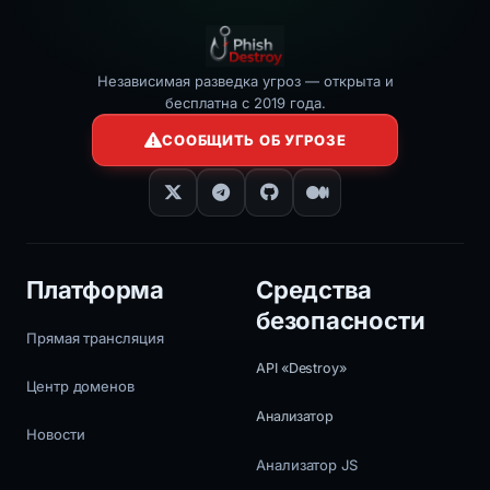
Независимая разведка угроз — открыта и
бесплатна с 2019 года.
СООБЩИТЬ ОБ УГРОЗЕ
Платформа
Средства
безопасности
Прямая трансляция
API «Destroy»
Центр доменов
Анализатор
Новости
Анализатор JS