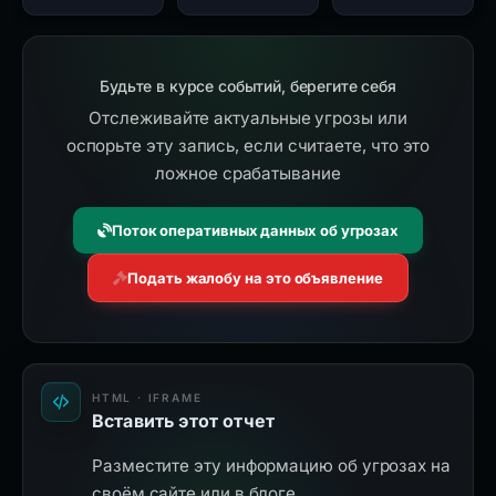
Будьте в курсе событий, берегите себя
Отслеживайте актуальные угрозы или
оспорьте эту запись, если считаете, что это
ложное срабатывание
Поток оперативных данных об угрозах
Подать жалобу на это объявление
HTML · IFRAME
Вставить этот отчет
Разместите эту информацию об угрозах на
своём сайте или в блоге