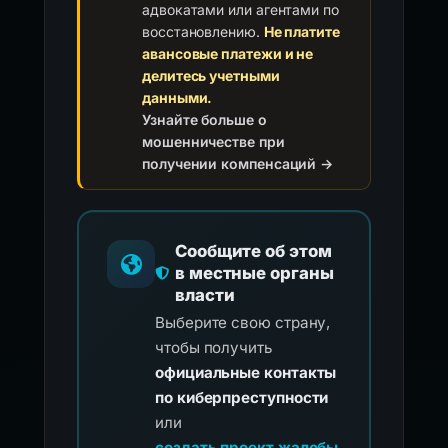
адвокатами или агентами по
восстановлению.
Не платите
авансовые платежи и не
делитесь учетными
данными.
Узнайте больше о
мошенничестве при
получении компенсаций →
Сообщите об этом
в местные органы
власти
Выберите свою страну,
чтобы получить
официальные контакты
по киберпреступности
или
создать проект жалобы