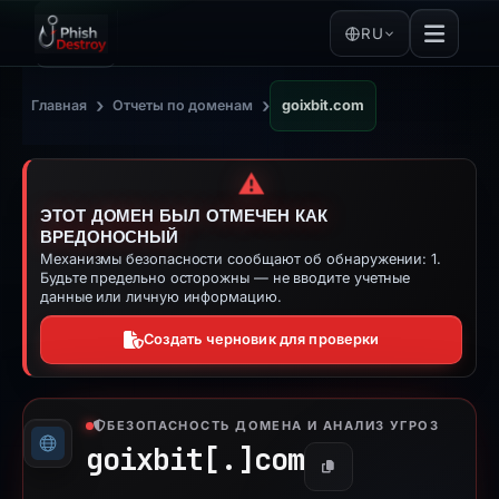
RU
›
›
Главная
Отчеты по доменам
goixbit.com
⚠️
ЭТОТ ДОМЕН БЫЛ ОТМЕЧЕН КАК
ВРЕДОНОСНЫЙ
Механизмы безопасности сообщают об обнаружении: 1.
Будьте предельно осторожны — не вводите учетные
данные или личную информацию.
Создать черновик для проверки
БЕЗОПАСНОСТЬ ДОМЕНА И АНАЛИЗ УГРОЗ
goixbit[.]
com
Копировать