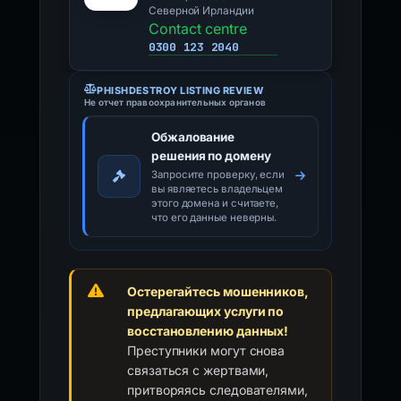
Северной Ирландии
Contact centre
0300 123 2040
PHISHDESTROY LISTING REVIEW
Не отчет правоохранительных органов
Обжалование
решения по домену
Запросите проверку, если
вы являетесь владельцем
этого домена и считаете,
что его данные неверны.
Остерегайтесь мошенников,
предлагающих услуги по
восстановлению данных!
Преступники могут снова
связаться с жертвами,
притворяясь следователями,