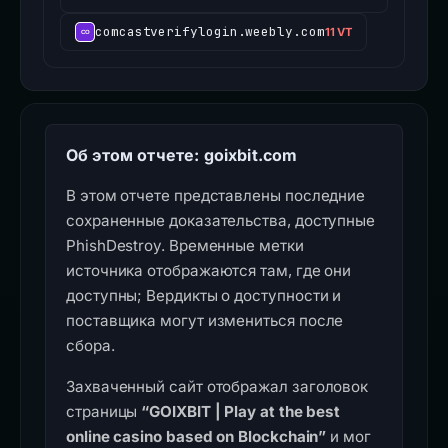
comcastverifylogin.weebly.com
11 VT
Об этом отчете: goixbit.com
В этом отчете представлены последние
сохраненные доказательства, доступные
PhishDestroy. Временные метки
источника отображаются там, где они
доступны; Вердикты о доступности и
поставщика могут измениться после
сбора.
Захваченный сайт отображал заголовок
страницы
“GOIXBIT | Play at the best
online casino based on Blockchain”
и мог