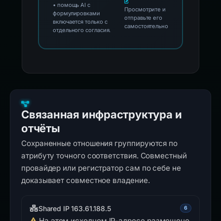
• помощь AI с
Просмотрите и
формулировками
отправьте его
включается только с
самостоятельно
отдельного согласия.
Связанная инфраструктура и
отчёты
Сохраненные отношения группируются по
атрибуту точного соответствия. Совместный
провайдер или регистратор сам по себе не
доказывает совместное владение.
Shared IP 163.61.188.5
6
На этом исходном IP-адресе размещено