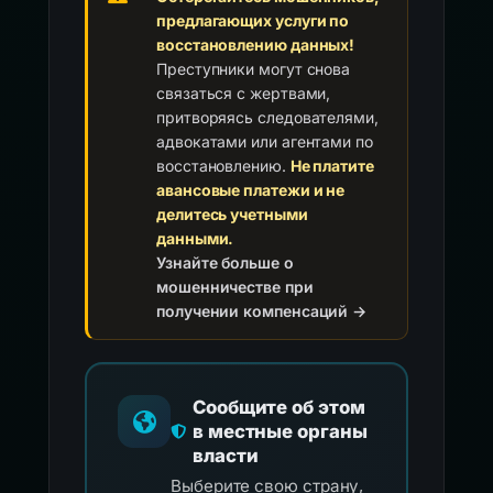
предлагающих услуги по
восстановлению данных!
Преступники могут снова
связаться с жертвами,
притворяясь следователями,
адвокатами или агентами по
восстановлению.
Не платите
авансовые платежи и не
делитесь учетными
данными.
Узнайте больше о
мошенничестве при
получении компенсаций →
Сообщите об этом
в местные органы
власти
Выберите свою страну,