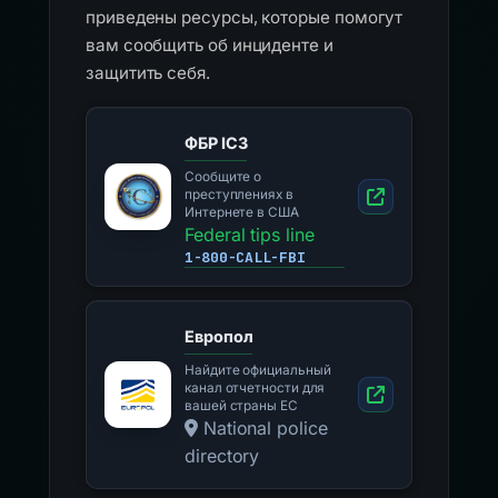
приведены ресурсы, которые помогут
вам сообщить об инциденте и
защитить себя.
ФБР IC3
Сообщите о
преступлениях в
Интернете в США
Federal tips line
1-800-CALL-FBI
Европол
Найдите официальный
канал отчетности для
вашей страны ЕС
National police
directory