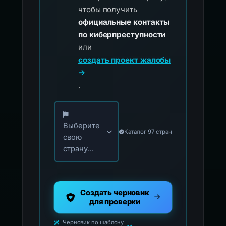
чтобы получить
официальные контакты
по киберпреступности
или
создать проект жалобы
→
.
Выберите свою страну для официальных ко
Выберите
Каталог 97 стран
свою
страну...
Создать черновик
для проверки
Черновик по шаблону