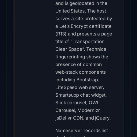
and is geolocated in the
United States. The host
serves a site protected by
a Let’s Encrypt certificate
(R13) and presents a page
title of “Transportation
Clear Space”. Technical
fingerprinting shows the
presence of common
web‑stack components
including Bootstrap,
LiteSpeed web server,
Smartsupp chat widget,
Slick carousel, OWL
Carousel, Modernizr,
jsDelivr CDN, and jQuery.
Nameserver records list