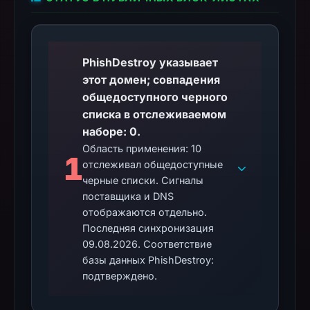
PhishDestroy указывает
этот домен; совпадения
общедоступного черного
списка в отслеживаемом
наборе: 0.
Область применения: 10
1
отслеживал общедоступные
черные списки. Сигналы
поставщика и DNS
отображаются отдельно.
Последняя синхронизация
09.08.2026. Соответствие
базы данных PhishDestroy:
подтверждено.