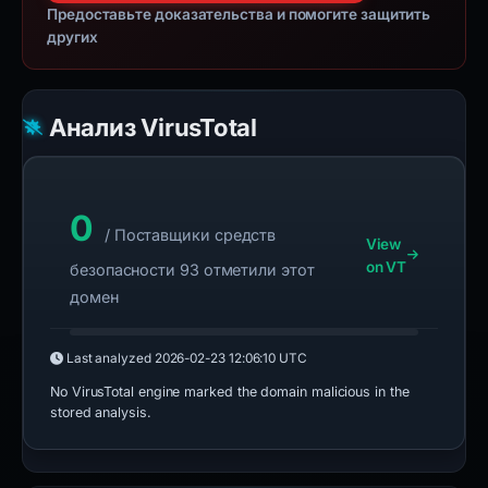
Предоставьте доказательства и помогите защитить
других
Анализ VirusTotal
0
/ Поставщики средств
View
on VT
безопасности 93 отметили этот
домен
Last analyzed
2026-02-23 12:06:10 UTC
No VirusTotal engine marked the domain malicious in the
stored analysis.