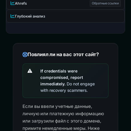
Ahrefs
Обратные ссылки
Глубокий анализ
Повлиял ли на вас этот сайт?
If credentials were
compromised, report
immediately.
Do not engage
with recovery scammers.
Если вы ввели учетные данные,
личную или платежную информацию
или загрузили файл с этого домена,
примите немедленные меры. Ниже