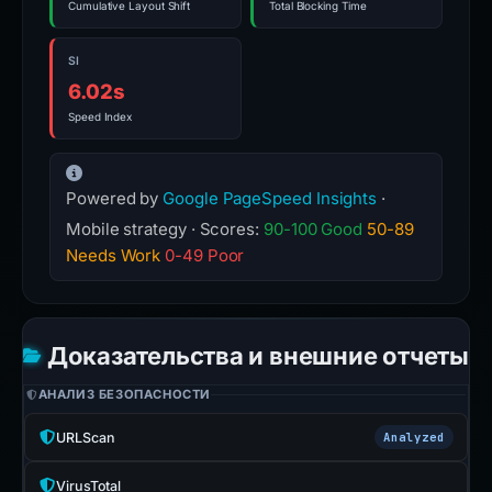
Cumulative Layout Shift
Total Blocking Time
SI
6.02s
Speed Index
Powered by
Google PageSpeed Insights
·
Mobile strategy · Scores:
90-100 Good
50-89
Needs Work
0-49 Poor
Доказательства и внешние отчеты
АНАЛИЗ БЕЗОПАСНОСТИ
URLScan
Analyzed
VirusTotal