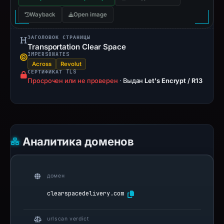
Wayback
Open image
ЗАГОЛОВОК СТРАНИЦЫ
Transportation Clear Space
IMPERSONATES
Across
Revolut
СЕРТИФИКАТ TLS
Просрочен или не проверен
·
Выдан
Let's Encrypt / R13
Аналитика доменов
домен
clearspacedelivery.com
urlscan verdict