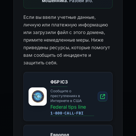
мошенника.
Разбей это.
Если вы ввели учетные данные,
личную или платежную информацию
или загрузили файл с этого домена,
примите немедленные меры. Ниже
приведены ресурсы, которые помогут
вам сообщить об инциденте и
защитить себя.
ФБР IC3
Сообщите о
преступлениях в
Интернете в США
Federal tips line
1-800-CALL-FBI
Европол