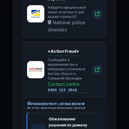
Найдите официальный
канал отчетности для
вашей страны ЕС
National police
directory
«Action Fraud»
Сообщайте о
мошенничестве и
киберпреступлениях в
Англии, Уэльсе и
Северной Ирландии
Contact centre
0300 123 2040
PHISHDESTROY LISTING REVIEW
Не отчет правоохранительных органов
Обжалование
решения по домену