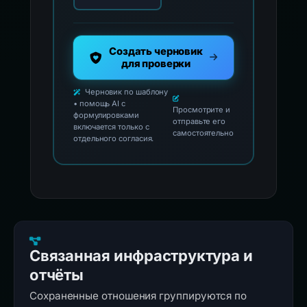
Создать черновик
для проверки
Черновик по шаблону
• помощь AI с
Просмотрите и
формулировками
отправьте его
включается только с
самостоятельно
отдельного согласия.
Связанная инфраструктура и
отчёты
Сохраненные отношения группируются по