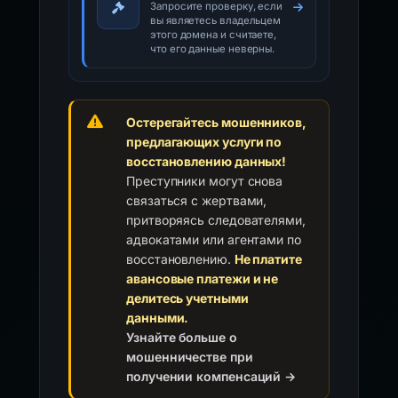
Запросите проверку, если
вы являетесь владельцем
этого домена и считаете,
что его данные неверны.
Остерегайтесь мошенников,
предлагающих услуги по
восстановлению данных!
Преступники могут снова
связаться с жертвами,
притворяясь следователями,
адвокатами или агентами по
восстановлению.
Не платите
авансовые платежи и не
делитесь учетными
данными.
Узнайте больше о
мошенничестве при
получении компенсаций →