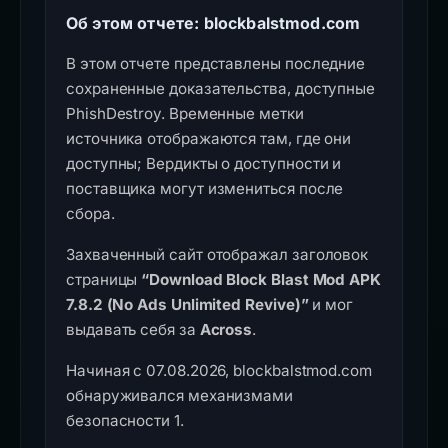
Об этом отчете: blockbalstmod.com
В этом отчете представлены последние
сохраненные доказательства, доступные
PhishDestroy. Временные метки
источника отображаются там, где они
доступны; Вердикты о доступности и
поставщика могут измениться после
сбора.
Захваченный сайт отображал заголовок
страницы
“Download Block Blast Mod APK
7.8.2 (No Ads Unlimited Revive)”
и мог
выдавать себя за
Across
.
Начиная с 07.08.2026, blockbalstmod.com
обнаруживался механизмами
безопасности 1.