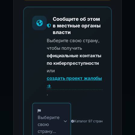
Сообщите об этом
в местные органы
власти
Выберите свою страну,
чтобы получить
официальные контакты
по киберпреступности
или
создать проект жалобы
→
.
Выберите свою страну для официальных ко
Выберите
Каталог 97 стран
свою
страну...