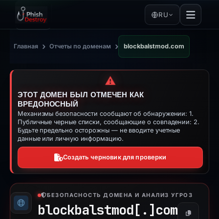
RU
›
›
Главная
Отчеты по доменам
blockbalstmod.com
⚠️
ЭТОТ ДОМЕН БЫЛ ОТМЕЧЕН КАК
ВРЕДОНОСНЫЙ
Механизмы безопасности сообщают об обнаружении: 1.
Публичные черные списки, сообщающие о совпадении: 2.
Будьте предельно осторожны — не вводите учетные
данные или личную информацию.
Создать черновик для проверки
БЕЗОПАСНОСТЬ ДОМЕНА И АНАЛИЗ УГРОЗ
blockbalstmod[.]
com
Копирова