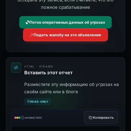
ложное срабатывание
Поток оперативных данных об угрозах
Подать жалобу на это объявление
HTML · IFRAME
Вставить этот отчет
Разместите эту информацию об угрозах на
своём сайте или в блоге
READ-ONLY
Копировать
embed.html