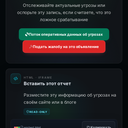
Отслеживайте актуальные угрозы или
оспорьте эту запись, если считаете, что это
ложное срабатывание
Поток оперативных данных об угрозах
Подать жалобу на это объявление
HTML · IFRAME
Вставить этот отчет
Разместите эту информацию об угрозах на
своём сайте или в блоге
READ-ONLY
Копировать
embed.html