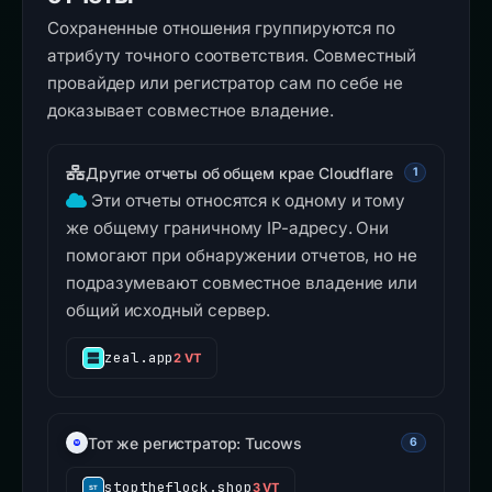
Сохраненные отношения группируются по
атрибуту точного соответствия. Совместный
провайдер или регистратор сам по себе не
доказывает совместное владение.
Другие отчеты об общем крае Cloudflare
1
Эти отчеты относятся к одному и тому
же общему граничному IP-адресу. Они
помогают при обнаружении отчетов, но не
подразумевают совместное владение или
общий исходный сервер.
zeal.app
2 VT
Тот же регистратор: Tucows
6
stoptheflock.shop
3 VT