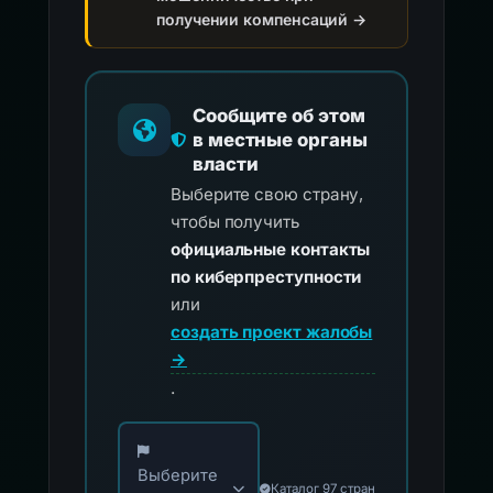
получении компенсаций →
Сообщите об этом
в местные органы
власти
Выберите свою страну,
чтобы получить
официальные контакты
по киберпреступности
или
создать проект жалобы
→
.
Выберите свою страну для официальных ко
Выберите
Каталог 97 стран