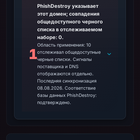
PhishDestroy указывает
этот домен; совпадения
общедоступного черного
списка в отслеживаемом
наборе: 0.
Область применения: 10
1
отслеживал общедоступные
черные списки. Сигналы
поставщика и DNS
отображаются отдельно.
Последняя синхронизация
08.08.2026. Соответствие
базы данных PhishDestroy:
подтверждено.