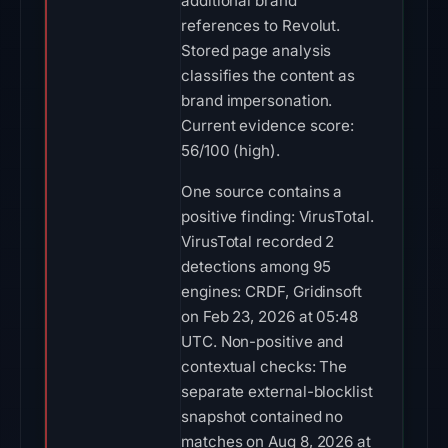
additional brand
references to Revolut.
Stored page analysis
classifies the content as
brand impersonation.
Current evidence score:
56/100 (high).
One source contains a
positive finding: VirusTotal.
VirusTotal recorded 2
detections among 95
engines: CRDF, Gridinsoft
on Feb 23, 2026 at 05:48
UTC. Non-positive and
contextual checks: The
separate external-blocklist
snapshot contained no
matches on Aug 8, 2026 at