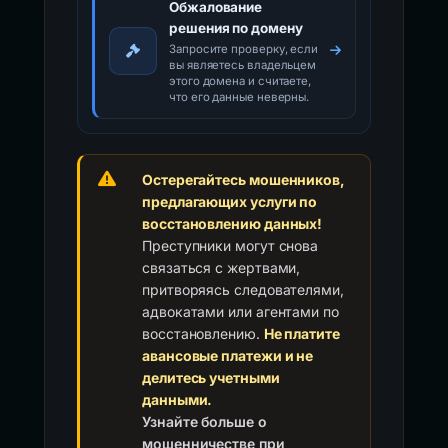
Обжалование
решения по домену
Запросите проверку, если
вы являетесь владельцем
этого домена и считаете,
что его данные неверны.
Остерегайтесь мошенников,
предлагающих услуги по
восстановлению данных!
Преступники могут снова
связаться с жертвами,
притворяясь следователями,
адвокатами или агентами по
восстановлению.
Не платите
авансовые платежи и не
делитесь учетными
данными.
Узнайте больше о
мошенничестве при