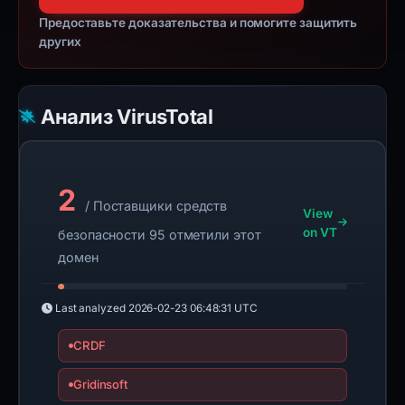
Предоставьте доказательства и помогите защитить
других
Анализ VirusTotal
2
/ Поставщики средств
View
on VT
безопасности 95 отметили этот
домен
Last analyzed
2026-02-23 06:48:31 UTC
CRDF
Gridinsoft