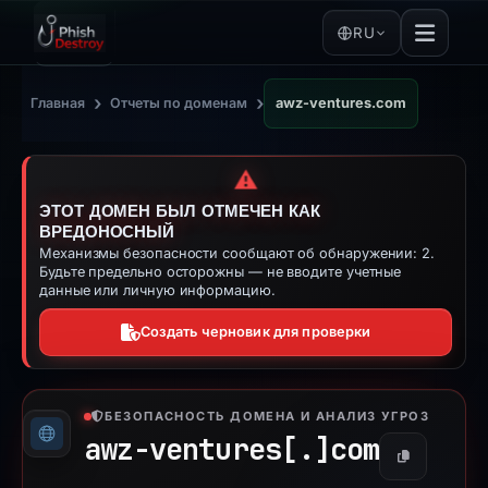
RU
›
›
Главная
Отчеты по доменам
awz-ventures.com
⚠️
ЭТОТ ДОМЕН БЫЛ ОТМЕЧЕН КАК
ВРЕДОНОСНЫЙ
Механизмы безопасности сообщают об обнаружении: 2.
Будьте предельно осторожны — не вводите учетные
данные или личную информацию.
Создать черновик для проверки
БЕЗОПАСНОСТЬ ДОМЕНА И АНАЛИЗ УГРОЗ
awz-ventures[.]
com
Копировать