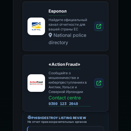
Европол
Найдите официальный
канал отчетности для
вашей страны ЕС
National police
directory
«Action Fraud»
Сообщайте о
мошенничестве и
киберпреступлениях в
Англии, Уэльсе и
Северной Ирландии
Contact centre
0300 123 2040
PHISHDESTROY LISTING REVIEW
Не отчет правоохранительных органов