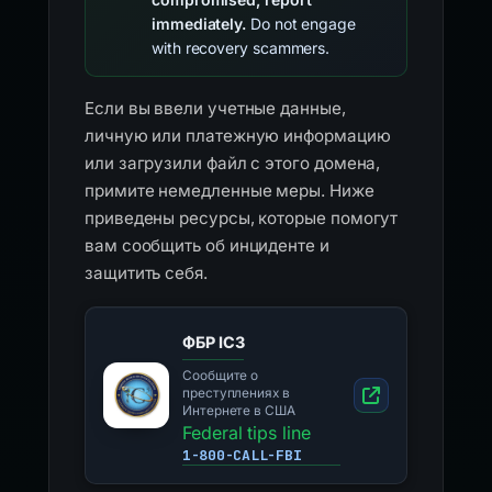
immediately.
Do not engage
with recovery scammers.
Если вы ввели учетные данные,
личную или платежную информацию
или загрузили файл с этого домена,
примите немедленные меры. Ниже
приведены ресурсы, которые помогут
вам сообщить об инциденте и
защитить себя.
ФБР IC3
Сообщите о
преступлениях в
Интернете в США
Federal tips line
1-800-CALL-FBI