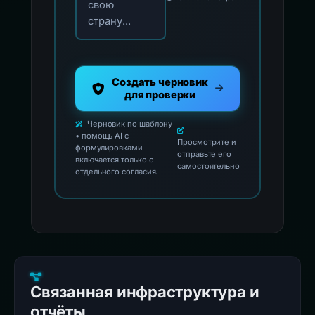
свою
страну...
Создать черновик
для проверки
Черновик по шаблону
• помощь AI с
Просмотрите и
формулировками
отправьте его
включается только с
самостоятельно
отдельного согласия.
Связанная инфраструктура и
отчёты