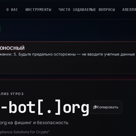
О НАС
ИНСТРУМЕНТЫ
ЧАСТО ЗАДАВАЕМЫЕ ВОПРОСЫ
АПЕЛЛ
ДОНОСНЫЙ
ении: 5. Будьте предельно осторожны — не вводите учетные данны
ЛИЗ УГРОЗ
-bot[.]
org
Копировать
org на фишинг и безопасность
iance Solutions for Crypto”