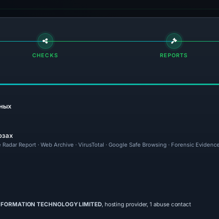
CHECKS
REPORTS
ных
озах
e Radar Report · Web Archive · VirusTotal · Google Safe Browsing · Forensic Evidenc
NFORMATION TECHNOLOGY LIMITED
, hosting provider, 1 abuse contact