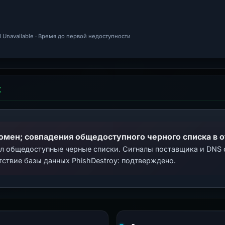
 Unavailable · Время до первой недоступности
Х
домен; совпадения общедоступного черного списка в 
ал общедоступные черные списки. Сигналы поставщика и DNS
тствие базы данных PhishDestroy: подтверждено.