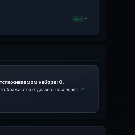
3/3 ✓
отслеживаемом наборе: 0.
 отображаются отдельно. Последняя