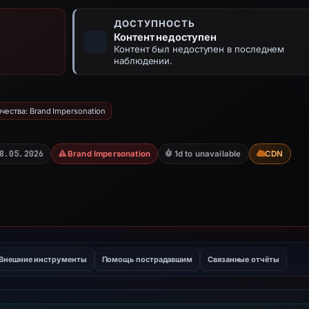
ДОСТУПНОСТЬ
Контент недоступен
Контент был недоступен в последнем
наблюдении.
ества: Brand Impersonation
8.05.2026
Brand Impersonation
1d to unavailable
CDN
Внешние инструменты
Помощь пострадавшим
Связанные отчёты