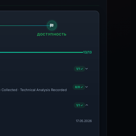
ДОСТУПНОСТЬ
13/13
1/1 ✓
8/8 ✓
e Collected · Technical Analysis Recorded
1/1 ✓
17.05.2026