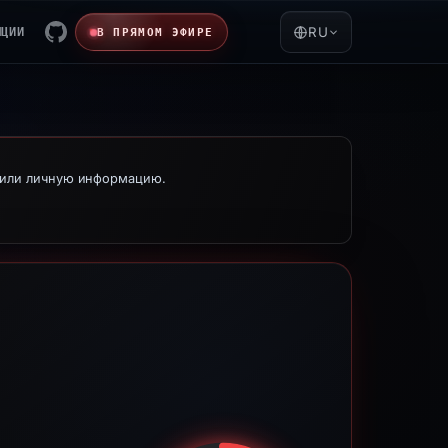
ЯЦИИ
RU
В ПРЯМОМ ЭФИРЕ
е или личную информацию.