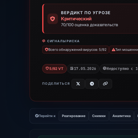
ВЕРДИКТ ПО УГРОЗЕ
Критический
70/100 оценка доказательств
СИГНАЛЫ РИСКА
Всего обнаружений вирусов: 5/92
Тип мошеннич
17.05.2026
Недоступно с 1
5/92 VT
ПОДЕЛИТЬСЯ
Перейти к
Реагирование
Снимки
Аналитика