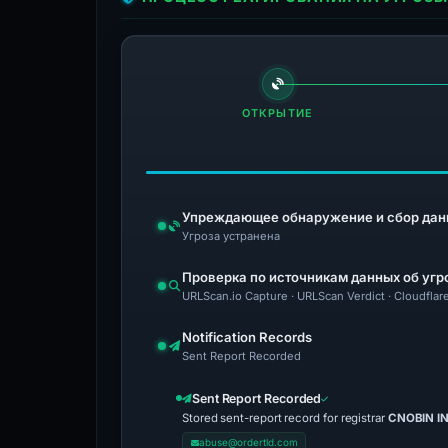
ОТКРЫТИЕ
Упреждающее обнаружение и сбор дан
Угроза устранена
Проверка по источникам данных об угр
URLScan.io Capture · URLScan Verdict · Cloudflar
Notification Records
Sent Report Recorded
Sent Report Recorded
Stored sent-report record for registrar
CNOBIN I
abuse@ordertld.com