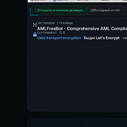
Открыть в полном размере
Исходный отчёт
ЗАГОЛОВОК СТРАНИЦЫ
AMLFreeBot - Comprehensive AML Complian
СЕРТИФИКАТ TLS
Valid transport encryption
·
Выдан
Let's Encrypt
· va