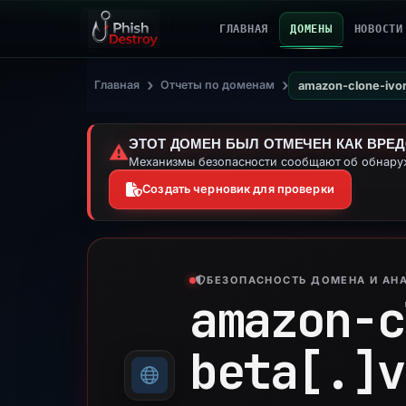
ГЛАВНАЯ
ДОМЕНЫ
НОВОСТИ
›
›
Главная
Отчеты по доменам
amazon-clone-ivor
ЭТОТ ДОМЕН БЫЛ ОТМЕЧЕН КАК ВРЕ
⚠️
Механизмы безопасности сообщают об обнаруж
Создать черновик для проверки
БЕЗОПАСНОСТЬ ДОМЕНА И АНА
amazon-c
beta[.]
v