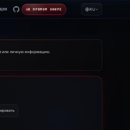
ЯЦИИ
RU
В ПРЯМОМ ЭФИРЕ
ые или личную информацию.
ировать