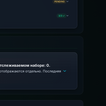
PENDING
3/3 ✓
отслеживаемом наборе: 0.
 отображаются отдельно. Последняя