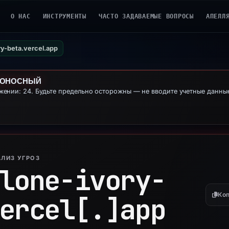
О НАС
ИНСТРУМЕНТЫ
ЧАСТО ЗАДАВАЕМЫЕ ВОПРОСЫ
АПЕЛЛ
y-beta.vercel.app
ДОНОСНЫЙ
ении: 24. Будьте предельно осторожны — не вводите учетные данн
ЛИЗ УГРОЗ
lone-ivory-
Коп
ercel[.]
app