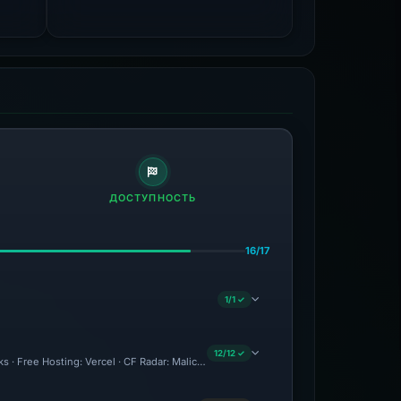
ДОСТУПНОСТЬ
16/17
1/1 ✓
12/12 ✓
ks · Free Hosting: Vercel · CF Radar: Malicious · Brand Impersonation · Forensic Ev