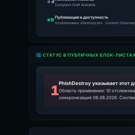
Complaint Draft Available
Публикация и доступность
Опубликовано «DestroyList» · Content Observed
СТАТУС В ПУБЛИЧНЫХ БЛОК-ЛИСТА
PhishDestroy указывает этот 
1
Область применения: 10 отслежив
синхронизация 08.08.2026. Соотве