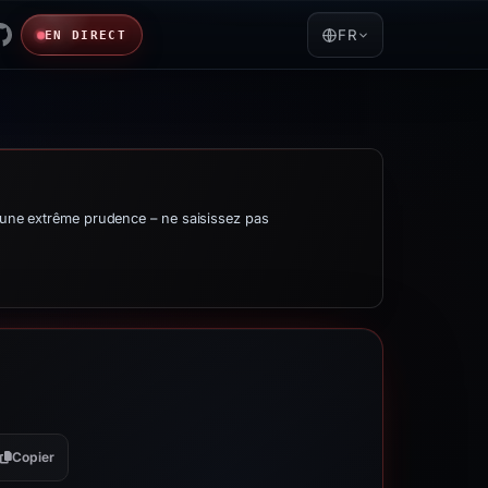
FR
EN DIRECT
d’une extrême prudence – ne saisissez pas
Copier