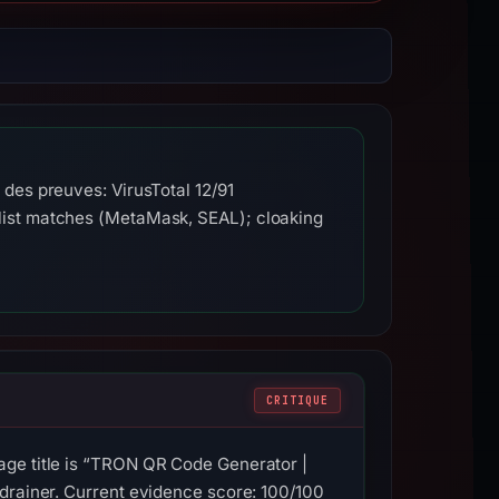
des preuves: VirusTotal 12/91
ist matches (MetaMask, SEAL); cloaking
CRITIQUE
age title is “TRON QR Code Generator |
 drainer. Current evidence score: 100/100