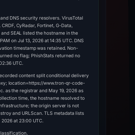
and DNS security resolvers. VirusTotal
 CRDF, CyRadar, Fortinet, G-Data,
 and SEAL listed the hostname in the
SPAM on Jul 13, 2026 at 14:35 UTC. DNS
ervation timestamp was retained. Non-
urned no flag; PhishStats returned no
 02:36 UTC.
corded content split conditional delivery
oxy; location=https://www.tron-qr-code-
c. as the registrar and May 19, 2026 as
ollection time, the hostname resolved to
rastructure; the origin server is not
estroy and URLScan. TLS metadata lists
9, 2026 at 23:00 UTC.
lassification.