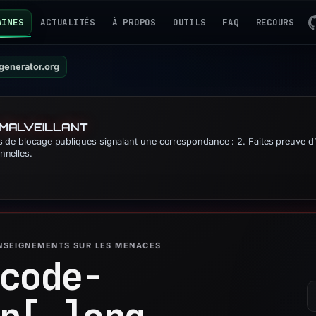
AINES
ACTUALITÉS
À PROPOS
OUTILS
FAQ
RECOURS
generator.org
 MALVEILLANT
tes de blocage publiques signalant une correspondance : 2. Faites preuve 
nnelles.
ENSEIGNEMENTS SUR LES MENACES
code-