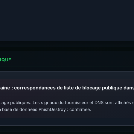
LIQUE
 blocage publiques. Les signaux du fournisseur et DNS sont affiché
 base de données PhishDestroy : confirmée.