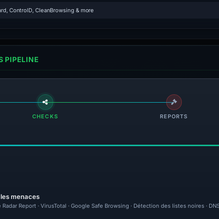
rd, ControlD, CleanBrowsing & more
 PIPELINE
CHECKS
REPORTS
r les menaces
 Radar Report · VirusTotal · Google Safe Browsing · Détection des listes noires · D