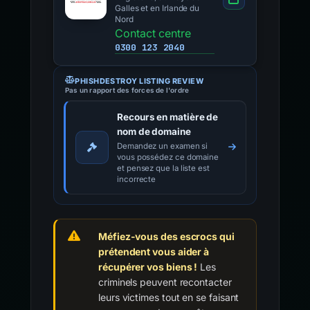
Galles et en Irlande du
Nord
Contact centre
0300 123 2040
PHISHDESTROY LISTING REVIEW
Pas un rapport des forces de l'ordre
Recours en matière de
nom de domaine
Demandez un examen si
vous possédez ce domaine
et pensez que la liste est
incorrecte
Méfiez-vous des escrocs qui
prétendent vous aider à
récupérer vos biens !
Les
criminels peuvent recontacter
leurs victimes tout en se faisant