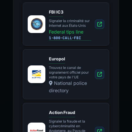
FBI IC3
Signaler la criminalité sur
Internet aux États-Unis
Federal tips line
1-800-CALL-FBI
Europol
Trouvez le canal de
signalement officiel pour
votre pays de l'UE
National police
directory
Action Fraud
Signaler la fraude et la
cybercriminalité en
Angleterre, au Pays de