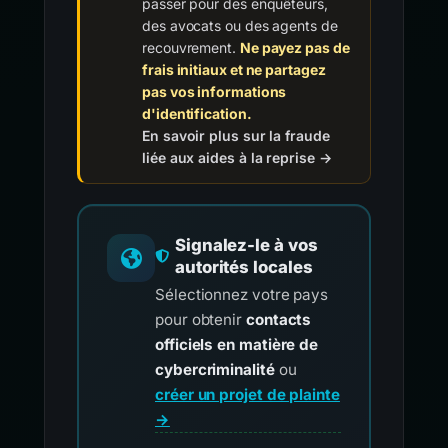
passer pour des enquêteurs,
des avocats ou des agents de
recouvrement.
Ne payez pas de
frais initiaux et ne partagez
pas vos informations
d'identification.
En savoir plus sur la fraude
liée aux aides à la reprise →
Signalez-le à vos
autorités locales
Sélectionnez votre pays
pour obtenir
contacts
officiels en matière de
cybercriminalité
ou
créer un projet de plainte
→
.