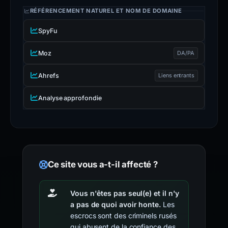
RÉFÉRENCEMENT NATUREL ET NOM DE DOMAINE
SpyFu
Moz
DA/PA
Ahrefs
Liens entrants
Analyse approfondie
Ce site vous a-t-il affecté ?
Vous n'êtes pas seul(e) et il n'y
a pas de quoi avoir honte.
Les
escrocs sont des criminels rusés
qui abusent de la confiance des