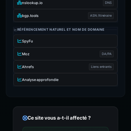
nslookup.io
DNS
bgp.tools
ASN /Itinéraire
RÉFÉRENCEMENT NATUREL ET NOM DE DOMAINE
SpyFu
Moz
DA/PA
Ahrefs
Liens entrants
Analyse approfondie
Ce site vous a-t-il affecté ?