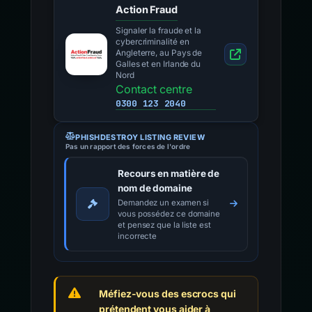
Action Fraud
Signaler la fraude et la
cybercriminalité en
Angleterre, au Pays de
Galles et en Irlande du
Nord
Contact centre
0300 123 2040
PHISHDESTROY LISTING REVIEW
Pas un rapport des forces de l'ordre
Recours en matière de
nom de domaine
Demandez un examen si
vous possédez ce domaine
et pensez que la liste est
incorrecte
Méfiez-vous des escrocs qui
prétendent vous aider à