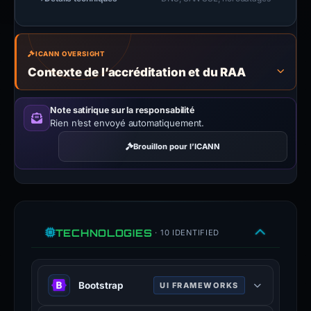
ICANN OVERSIGHT
Contexte de l’accréditation et du RAA
Note satirique sur la responsabilité
Rien n’est envoyé automatiquement.
Brouillon pour l’ICANN
TECHNOLOGIES
· 10 IDENTIFIED
Bootstrap
UI FRAMEWORKS