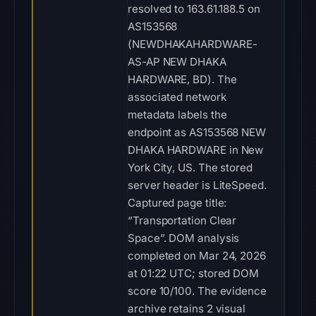
resolved to 163.61.188.5 on
AS153568
(NEWDHAKAHARDWARE-
AS-AP NEW DHAKA
HARDWARE, BD). The
associated network
metadata labels the
endpoint as AS153568 NEW
DHAKA HARDWARE in New
York City, US. The stored
server header is LiteSpeed.
Captured page title:
“Transportation Clear
Space”. DOM analysis
completed on Mar 24, 2026
at 01:22 UTC; stored DOM
score 10/100. The evidence
archive retains 2 visual