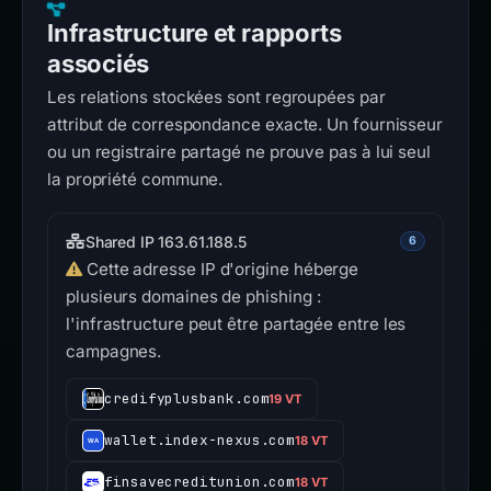
Infrastructure et rapports
associés
Les relations stockées sont regroupées par
attribut de correspondance exacte. Un fournisseur
ou un registraire partagé ne prouve pas à lui seul
la propriété commune.
Shared IP 163.61.188.5
6
Cette adresse IP d'origine héberge
plusieurs domaines de phishing :
l'infrastructure peut être partagée entre les
campagnes.
credifyplusbank.com
19 VT
wallet.index-nexus.com
18 VT
finsavecreditunion.com
18 VT