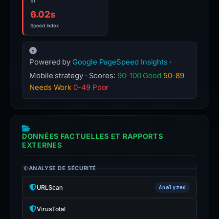
SI
6.02s
Speed Index
Powered by
Google PageSpeed Insights
·
Mobile strategy · Scores:
90-100 Good
50-89
Needs Work
0-49 Poor
DONNÉES FACTUELLES ET RAPPORTS
EXTERNES
ANALYSE DE SÉCURITÉ
URLScan
Analyzed
VirusTotal