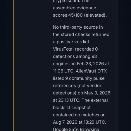
crypto scam. The
assembled evidence
scores 45/100 (elevated).
No third-party source in
the stored checks returned
a positive verdict.
VirusTotal recorded 0
detections among 93
engines on Feb 23, 2026 at
11:06 UTC. AlienVault OTX
listed 9 community pulse
references (not vendor
detections) on May 9, 2026
at 23:13 UTC. The external
blocklist snapshot
contained no matches on
Aug 7, 2026 at 18:20 UTC.
Google Safe Browsing