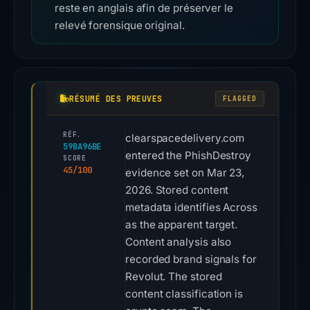
reste en anglais afin de préserver le
relevé forensique original.
RÉSUMÉ DES PREUVES
FLAGGED
RÉF.
clearspacedelivery.com
59BA96BE
entered the PhishDestroy
SCORE
45/100
evidence set on Mar 23,
2026. Stored content
metadata identifies Across
as the apparent target.
Content analysis also
recorded brand signals for
Revolut. The stored
content classification is