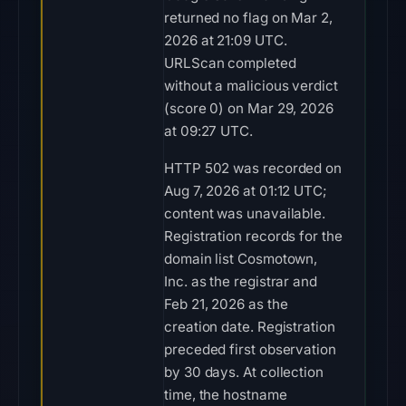
returned no flag on Mar 2,
2026 at 21:09 UTC.
URLScan completed
without a malicious verdict
(score 0) on Mar 29, 2026
at 09:27 UTC.
HTTP 502 was recorded on
Aug 7, 2026 at 01:12 UTC;
content was unavailable.
Registration records for the
domain list Cosmotown,
Inc. as the registrar and
Feb 21, 2026 as the
creation date. Registration
preceded first observation
by 30 days. At collection
time, the hostname