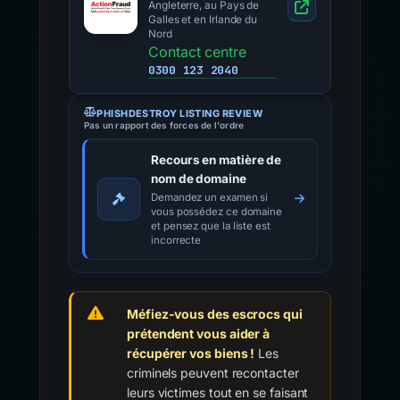
Angleterre, au Pays de
Galles et en Irlande du
Nord
Contact centre
0300 123 2040
PHISHDESTROY LISTING REVIEW
Pas un rapport des forces de l'ordre
Recours en matière de
nom de domaine
Demandez un examen si
vous possédez ce domaine
et pensez que la liste est
incorrecte
Méfiez-vous des escrocs qui
prétendent vous aider à
récupérer vos biens !
Les
criminels peuvent recontacter
leurs victimes tout en se faisant