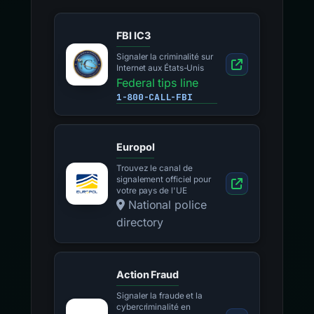
FBI IC3
Signaler la criminalité sur
Internet aux États-Unis
Federal tips line
1-800-CALL-FBI
Europol
Trouvez le canal de
signalement officiel pour
votre pays de l'UE
National police
directory
Action Fraud
Signaler la fraude et la
cybercriminalité en