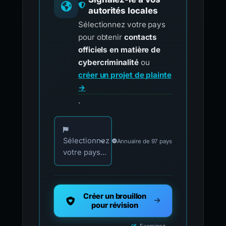
autorités locales
Sélectionnez votre pays
pour obtenir
contacts
officiels en matière de
cybercriminalité
ou
créer un projet de plainte
→
.
Choisissez votre pays pour les contacts offici
Sélectionnez
Annuaire de 97 pays
votre pays...
Créer un brouillon
pour révision