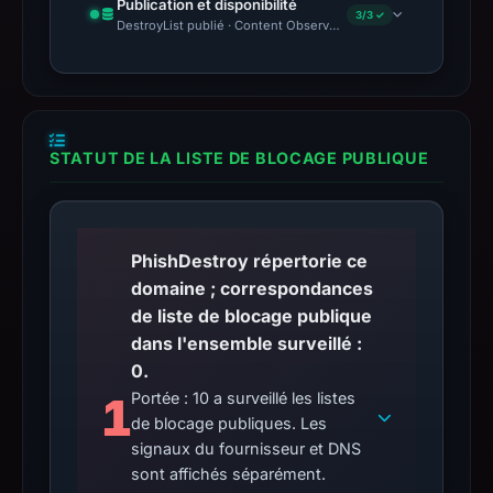
Publication et disponibilité
3/3 ✓
DestroyList publié · Content Observed Unavailable · Délai avant 
STATUT DE LA LISTE DE BLOCAGE PUBLIQUE
PhishDestroy répertorie ce
domaine ; correspondances
de liste de blocage publique
dans l'ensemble surveillé :
0.
1
Portée : 10 a surveillé les listes
de blocage publiques. Les
signaux du fournisseur et DNS
sont affichés séparément.