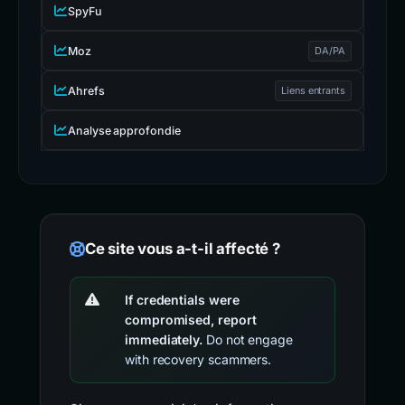
SpyFu
Moz
DA/PA
Ahrefs
Liens entrants
Analyse approfondie
Ce site vous a-t-il affecté ?
If credentials were
compromised, report
immediately.
Do not engage
with recovery scammers.