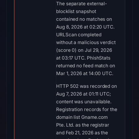
The separate external-
blocklist snapshot
contained no matches on
Aug 8, 2026 at 02:20 UTC.
URLScan completed
without a malicious verdict
(score 0) on Jul 29, 2026
at 03:17 UTC. PhishStats
returned no feed match on
Mar 1, 2026 at 14:00 UTC.
HTTP 502 was recorded on
Aug 7, 2026 at 01:11 UTC;
content was unavailable.
Registration records for the
domain list Gname.com
Pte. Ltd. as the registrar
and Feb 21, 2026 as the