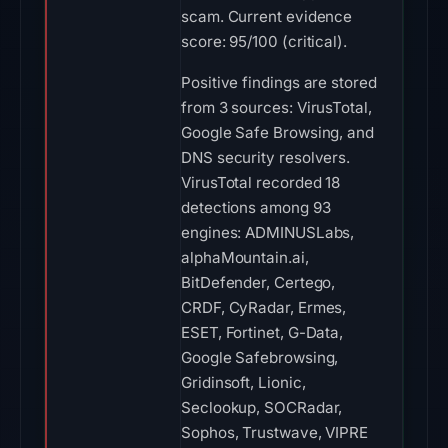
scam. Current evidence
score: 95/100 (critical).
Positive findings are stored
from 3 sources: VirusTotal,
Google Safe Browsing, and
DNS security resolvers.
VirusTotal recorded 18
detections among 93
engines: ADMINUSLabs,
alphaMountain.ai,
BitDefender, Certego,
CRDF, CyRadar, Ermes,
ESET, Fortinet, G-Data,
Google Safebrowsing,
Gridinsoft, Lionic,
Seclookup, SOCRadar,
Sophos, Trustwave, VIPRE