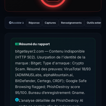
Accéder à
Réponse
Captures
Renseignements
Outils externes
Résumé du rapport
bitgetlayer2.com — Contenu indisponible
(HTTP 502). Usurpation de l'identité de la
marque : Bitget; Type d'arnaque : Crypto
Scam. Résumé des preuves: VirusTotal 18/93
(ADMINUSLabs, alphaMountain.ai,
BitDefender, Certego, CRDF); Google Safe
Browsing flagged; PhishDestroy score
95/100. Bureau d’enregistrement: Gname.
L’analyse détaillée de PhishDestroy AI