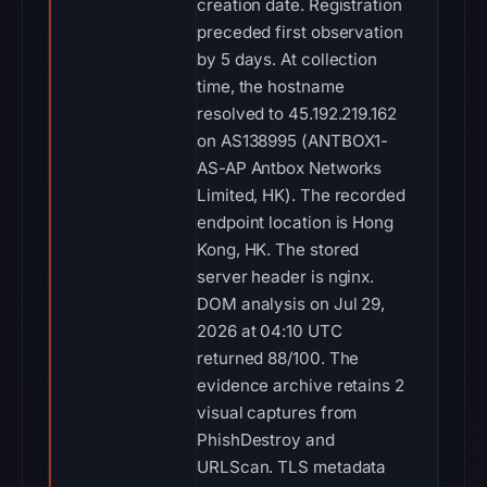
creation date. Registration
preceded first observation
by 5 days. At collection
time, the hostname
resolved to 45.192.219.162
on AS138995 (ANTBOX1-
AS-AP Antbox Networks
Limited, HK). The recorded
endpoint location is Hong
Kong, HK. The stored
server header is nginx.
DOM analysis on Jul 29,
2026 at 04:10 UTC
returned 88/100. The
evidence archive retains 2
visual captures from
PhishDestroy and
URLScan. TLS metadata