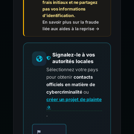
frais initiaux et ne partagez
pas vos informations
d'identification.
En savoir plus sur la fraude
liée aux aides à la reprise →
Signalez-le à vos
autorités locales
Sélectionnez votre pays
pour obtenir
contacts
officiels en matière de
cybercriminalité
ou
créer un projet de plainte
→
.
Choisissez votre pays pour les contacts offici