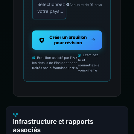
Sélectionnez
Annuaire de 97 pays
votre pays...
Créer un brouillon
pour révision
Examinez-
Brouillon assisté par l'IA :
le et
les détails de l'incident sont
soumettez-le
traités par le fournisseur d'IA
vous-même
Infrastructure et rapports
associés