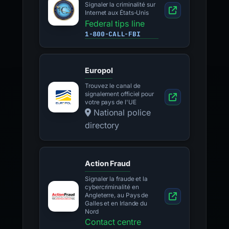
Signaler la criminalité sur
Internet aux États-Unis
Federal tips line
1-800-CALL-FBI
Europol
Trouvez le canal de
signalement officiel pour
votre pays de l'UE
National police
directory
Action Fraud
Signaler la fraude et la
cybercriminalité en
Angleterre, au Pays de
Galles et en Irlande du
Nord
Contact centre