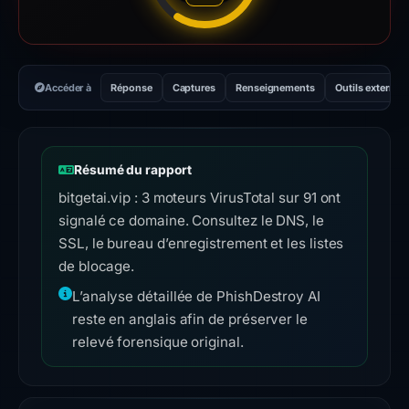
Accéder à
Réponse
Captures
Renseignements
Outils externes
Résumé du rapport
bitgetai.vip : 3 moteurs VirusTotal sur 91 ont
signalé ce domaine. Consultez le DNS, le
SSL, le bureau d’enregistrement et les listes
de blocage.
L’analyse détaillée de PhishDestroy AI
reste en anglais afin de préserver le
relevé forensique original.