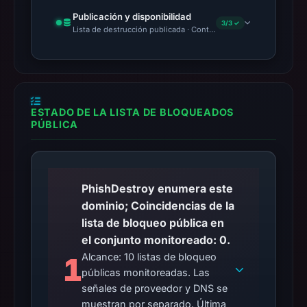
Publicación y disponibilidad
3/3 ✓
Lista de destrucción publicada · Content Observed Unavailable 
ESTADO DE LA LISTA DE BLOQUEADOS
PÚBLICA
PhishDestroy enumera este
dominio; Coincidencias de la
lista de bloqueo pública en
el conjunto monitoreado: 0.
Alcance: 10 listas de bloqueo
1
públicas monitoreadas. Las
señales de proveedor y DNS se
muestran por separado. Última