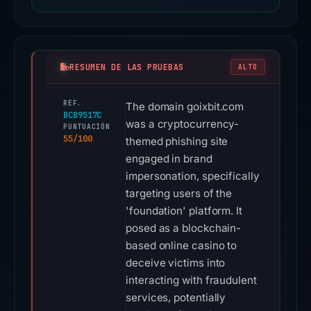
RESUMEN DE LAS PRUEBAS
ALTO
REF.
The domain goixbit.com
BCB9517C
was a cryptocurrency-
PUNTUACIÓN
55/100
themed phishing site
engaged in brand
impersonation, specifically
targeting users of the
'foundation' platform. It
posed as a blockchain-
based online casino to
deceive victims into
interacting with fraudulent
services, potentially