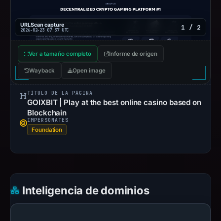
URLScan capture
1 / 2
2026-02-23 07:37 UTC
Ver a tamaño completo
Informe de origen
Wayback
Open image
TÍTULO DE LA PÁGINA
GOIXBIT | Play at the best online casino based on
Blockchain
IMPERSONATES
Foundation
Inteligencia de dominios