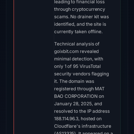
leading to financial loss
through cryptocurrency
scams. No drainer kit was
identified, and the site is
currently taken offline.
Technical analysis of
goixbit.com revealed
minimal detection, with
only 1 of 95 VirusTotal
security vendors flagging
it. The domain was
registered through MAT
BAO CORPORATION on
January 28, 2025, and
resolved to the IP address
188.114.96.3, hosted on
Cloudflare's infrastructure
(AS13335). It appeared on a