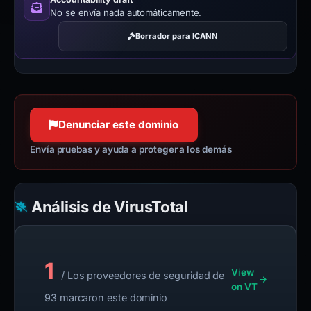
No se envía nada automáticamente.
Borrador para ICANN
Denunciar este dominio
Envía pruebas y ayuda a proteger a los demás
Análisis de VirusTotal
1
View
/ Los proveedores de seguridad de
on VT
93 marcaron este dominio