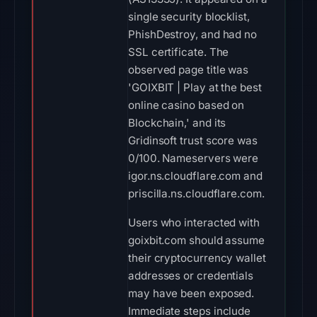
single security blocklist,
PhishDestroy, and had no
SSL certificate. The
observed page title was
'GOIXBIT | Play at the best
online casino based on
Blockchain,' and its
Gridinsoft trust score was
0/100. Nameservers were
igor.ns.cloudflare.com and
priscilla.ns.cloudflare.com.
Users who interacted with
goixbit.com should assume
their cryptocurrency wallet
addresses or credentials
may have been exposed.
Immediate steps include