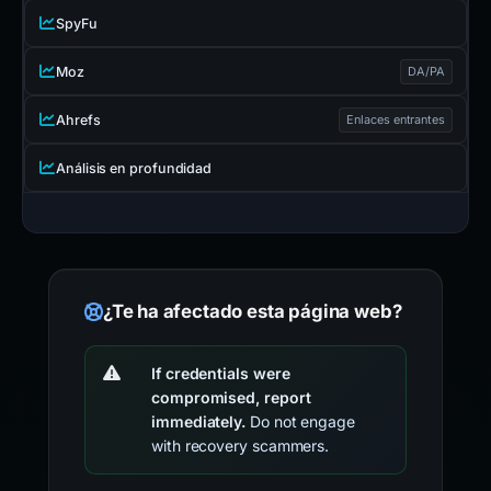
SpyFu
Moz
DA/PA
Ahrefs
Enlaces entrantes
Análisis en profundidad
¿Te ha afectado esta página web?
If credentials were
compromised, report
immediately.
Do not engage
with recovery scammers.