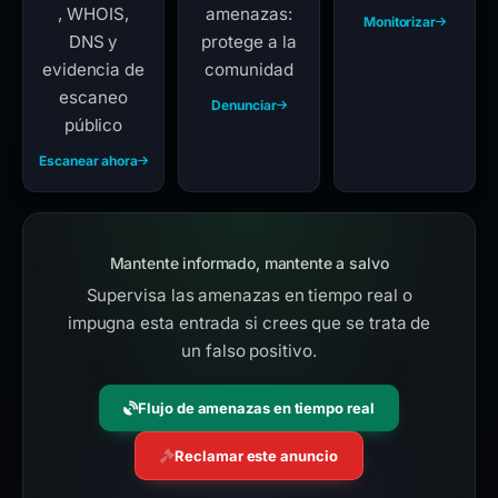
, WHOIS,
amenazas:
Monitorizar
DNS y
protege a la
evidencia de
comunidad
escaneo
Denunciar
público
Escanear ahora
Mantente informado, mantente a salvo
Supervisa las amenazas en tiempo real o
impugna esta entrada si crees que se trata de
un falso positivo.
Flujo de amenazas en tiempo real
Reclamar este anuncio