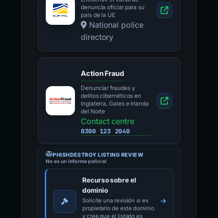
denuncia oficial para su
país de la UE
National police
directory
Action Fraud
Denunciar fraudes y
delitos cibernéticos en
Inglaterra, Gales e Irlanda
del Norte
Contact centre
0300 123 2040
PHISHDESTROY LISTING REVIEW
No es un informe policial
Recurso sobre el
dominio
Solicite una revisión si es
propietario de este dominio
y cree que el listado es