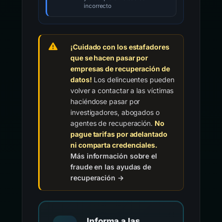
incorrecto
¡Cuidado con los estafadores
que se hacen pasar por
empresas de recuperación de
datos!
Los delincuentes pueden
volver a contactar a las víctimas
haciéndose pasar por
investigadores, abogados o
agentes de recuperación.
No
pague tarifas por adelantado
ni comparta credenciales.
Más información sobre el
fraude en las ayudas de
recuperación →
Informa a las