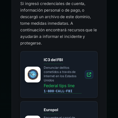
Si ingresó credenciales de cuenta,
información personal o de pago, o
descargó un archivo de este dominio,
tome medidas inmediatas. A
continuación encontrará recursos que le
ayudarán a informar el incidente y
protegerse.
IC3 del FBI
Denunciar delitos
cometidos a través de
Internet en los Estados
Unidos
Federal tips line
1-800-CALL-FBI
Europol
Encuentre el canal de