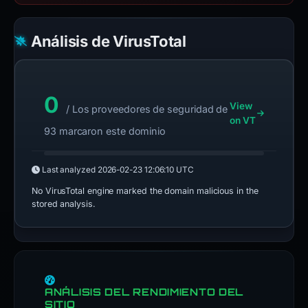
Análisis de VirusTotal
0
View
/ Los proveedores de seguridad de
on VT
93 marcaron este dominio
Last analyzed
2026-02-23 12:06:10 UTC
No VirusTotal engine marked the domain malicious in the
stored analysis.
ANÁLISIS DEL RENDIMIENTO DEL
SITIO