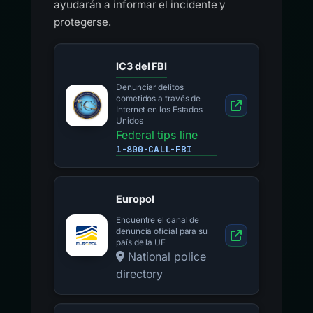
ayudarán a informar el incidente y
protegerse.
IC3 del FBI
Denunciar delitos
cometidos a través de
Internet en los Estados
Unidos
Federal tips line
1-800-CALL-FBI
Europol
Encuentre el canal de
denuncia oficial para su
país de la UE
National police
directory