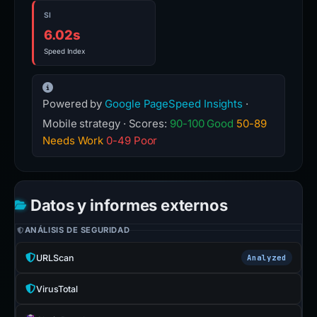
SI
6.02s
Speed Index
Powered by
Google PageSpeed Insights
·
Mobile strategy · Scores:
90-100 Good
50-89
Needs Work
0-49 Poor
Datos y informes externos
ANÁLISIS DE SEGURIDAD
URLScan
Analyzed
VirusTotal