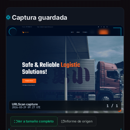
Captura guardada
URLScan capture
1 / 1
2026-03-29 09:27 UTC
Ver a tamaño completo
Informe de origen