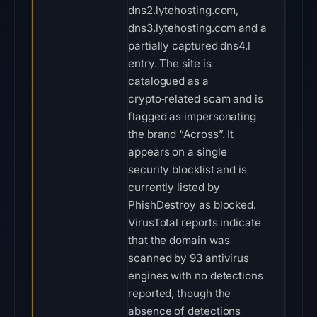
dns2.lytehosting.com,
dns3.lytehosting.com and a
partially captured dns4.l
entry. The site is
catalogued as a
crypto‑related scam and is
flagged as impersonating
the brand “Across”. It
appears on a single
security blocklist and is
currently listed by
PhishDestroy as blocked.
VirusTotal reports indicate
that the domain was
scanned by 93 antivirus
engines with no detections
reported, though the
absence of detections