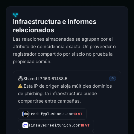
Infraestructura e informes
relacionados
Las relaciones almacenadas se agrupan por el
atributo de coincidencia exacta. Un proveedor o
registrador compartido por sí solo no prueba la
propiedad común.
Shared IP 163.61.188.5
6
Esta IP de origen aloja múltiples dominios
de phishing; la infraestructura puede
compartirse entre campañas.
credifyplusbank.com
19 VT
finsavecreditunion.com
18 VT