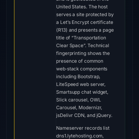
United States. The host
serves a site protected by
a Let’s Encrypt certificate
(R13) and presents a page
title of “Transportation
Clear Space”. Technical
fingerprinting shows the
presence of common
web‑stack components
including Bootstrap,
LiteSpeed web server,
Smartsupp chat widget,
Slick carousel, OWL
Carousel, Modernizr,
jsDelivr CDN, and jQuery.
Nameserver records list
dns1.lytehosting.com,