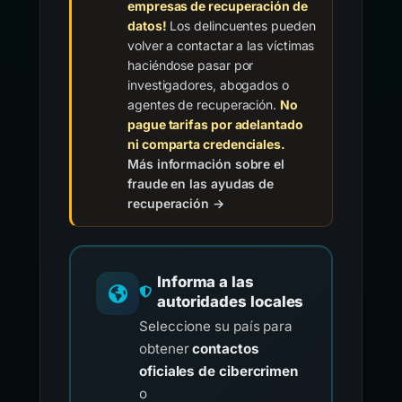
empresas de recuperación de
datos!
Los delincuentes pueden
volver a contactar a las víctimas
haciéndose pasar por
investigadores, abogados o
agentes de recuperación.
No
pague tarifas por adelantado
ni comparta credenciales.
Más información sobre el
fraude en las ayudas de
recuperación →
Informa a las
autoridades locales
Seleccione su país para
obtener
contactos
oficiales de cibercrimen
o