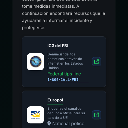
tome medidas inmediatas. A
continuación encontrará recursos que le
ayudarán a informar el incidente y
protegerse.
IC3 del FBI
Denunciar delitos
cometidos a través de
Internet en los Estados
Unidos
Federal tips line
1-800-CALL-FBI
Europol
Encuentre el canal de
denuncia oficial para su
país de la UE
National police