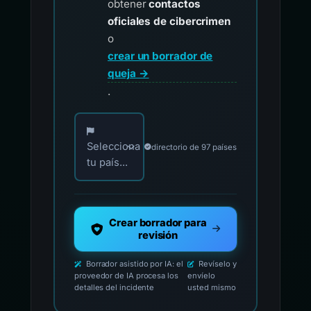
obtener
contactos
oficiales de cibercrimen
o
crear un borrador de
queja →
.
Elija su país para los contactos oficiales de i
Selecciona
directorio de 97 países
tu país...
Crear borrador para
revisión
Borrador asistido por IA: el
Revíselo y
proveedor de IA procesa los
envíelo
detalles del incidente
usted mismo