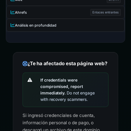
Ahrefs
Enlaces entrantes
Análisis en profundidad
¿Te ha afectado esta página web?
If credentials were
compromised, report
immediately.
Do not engage
with recovery scammers.
Si ingresó credenciales de cuenta,
información personal o de pago, o
descargó un archivo de este dominio,