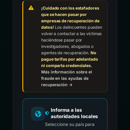
¡Cuidado con los estafadores
que se hacen pasar por
empresas de recuperación de
datos!
Los delincuentes pueden
volver a contactar a las víctimas
haciéndose pasar por
investigadores, abogados o
agentes de recuperación.
No
pague tarifas por adelantado
ni comparta credenciales.
Más información sobre el
fraude en las ayudas de
recuperación →
Informa a las
autoridades locales
Seleccione su país para