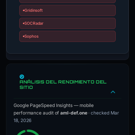
Gridinsoft
SOCRadar
Sophos
ANÁLISIS DEL RENDIMIENTO DEL
SITIO
Google PageSpeed Insights — mobile
performance audit of
aml-def.one
· checked Mar
18, 2026