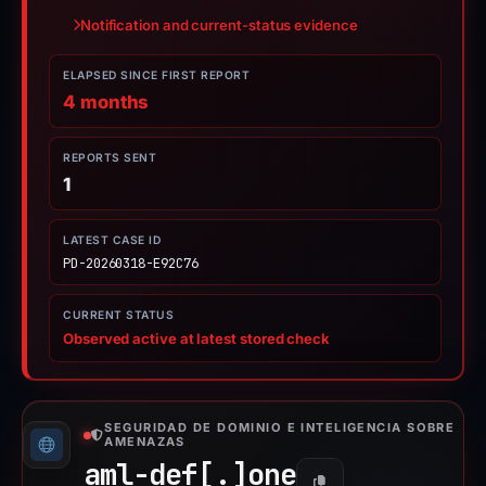
Notification and current-status evidence
ELAPSED SINCE FIRST REPORT
4 months
REPORTS SENT
1
LATEST CASE ID
PD-20260318-E92C76
CURRENT STATUS
Observed active at latest stored check
SEGURIDAD DE DOMINIO E INTELIGENCIA SOBRE
AMENAZAS
aml-def[.]
one