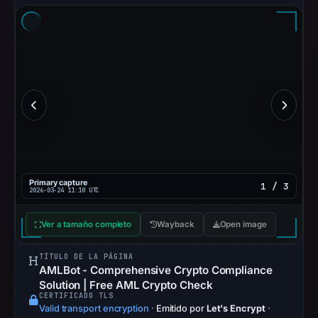
Primary capture
1 / 3
2026-03-24 11:10 UTC
Ver a tamaño completo
Wayback
Open image
TÍTULO DE LA PÁGINA
AMLBot - Comprehensive Crypto Compliance
Solution | Free AML Crypto Check
CERTIFICADO TLS
Valid transport encryption
·
Emitido por
Let's Encrypt
·