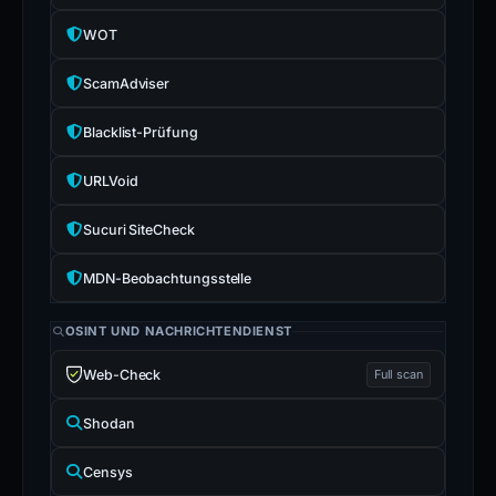
WOT
ScamAdviser
Blacklist-Prüfung
URLVoid
Sucuri SiteCheck
MDN-Beobachtungsstelle
OSINT UND NACHRICHTENDIENST
Web-Check
Full scan
Shodan
Censys