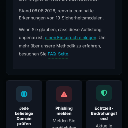
Stand 06.08.2026, zenvria.com hatte
Erkennungen von 19-Sicherheitsmodulen.
Wenn Sie glauben, dass diese Auflistung
ungenau ist,
einen Einspruch einlegen
. Um
mehr über unsere Methodik zu erfahren,
besuchen Sie
FAQ-Seite
.
Jede
Phishing
Echtzeit-
beliebige
melden
Bedrohungsf
Domain
eed
Melden Sie
prüfen
Aktuelle
verdächtige