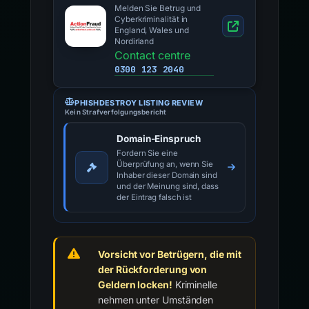
Melden Sie Betrug und
Cyberkriminalität in
England, Wales und
Nordirland
Contact centre
0300 123 2040
PHISHDESTROY LISTING REVIEW
Kein Strafverfolgungsbericht
Domain-Einspruch
Fordern Sie eine
Überprüfung an, wenn Sie
Inhaber dieser Domain sind
und der Meinung sind, dass
der Eintrag falsch ist
Vorsicht vor Betrügern, die mit
der Rückforderung von
Geldern locken!
Kriminelle
nehmen unter Umständen