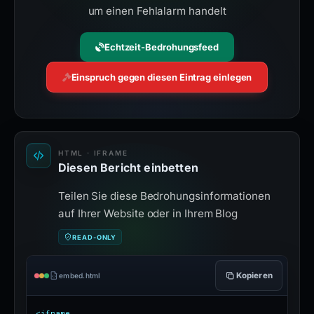
um einen Fehlalarm handelt
Echtzeit-Bedrohungsfeed
Einspruch gegen diesen Eintrag einlegen
HTML · IFRAME
Diesen Bericht einbetten
Teilen Sie diese Bedrohungsinformationen
auf Ihrer Website oder in Ihrem Blog
READ-ONLY
Kopieren
embed.html
<iframe