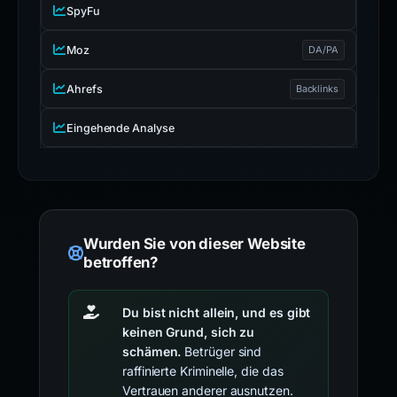
SpyFu
Moz
DA/PA
Ahrefs
Backlinks
Eingehende Analyse
Wurden Sie von dieser Website
betroffen?
Du bist nicht allein, und es gibt
keinen Grund, sich zu
schämen.
Betrüger sind
raffinierte Kriminelle, die das
Vertrauen anderer ausnutzen.