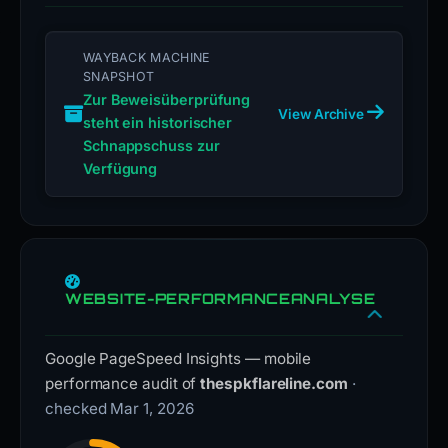
WAYBACK MACHINE
SNAPSHOT
Zur Beweisüberprüfung
View Archive
steht ein historischer
Schnappschuss zur
Verfügung
WEBSITE-PERFORMANCEANALYSE
Google PageSpeed Insights — mobile
performance audit of
thespkflareline.com
·
checked Mar 1, 2026