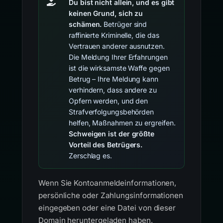
Du bist nicht allein, und es gibt
keinen Grund, sich zu
schämen.
Betrüger sind
raffinierte Kriminelle, die das
Vertrauen anderer ausnutzen.
Die Meldung Ihrer Erfahrungen
ist die wirksamste Waffe gegen
Betrug – Ihre Meldung kann
verhindern, dass andere zu
Opfern werden, und den
Strafverfolgungsbehörden
helfen, Maßnahmen zu ergreifen.
Schweigen ist der größte
Vorteil des Betrügers.
Zerschlag es.
Wenn Sie Kontoanmeldeinformationen,
persönliche oder Zahlungsinformationen
eingegeben oder eine Datei von dieser
Domain heruntergeladen haben,