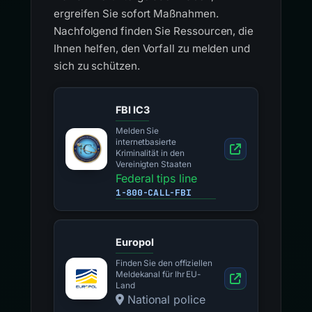
ergreifen Sie sofort Maßnahmen.
Nachfolgend finden Sie Ressourcen, die
Ihnen helfen, den Vorfall zu melden und
sich zu schützen.
FBI IC3
Melden Sie
internetbasierte
Kriminalität in den
Vereinigten Staaten
Federal tips line
1-800-CALL-FBI
Europol
Finden Sie den offiziellen
Meldekanal für Ihr EU-
Land
National police