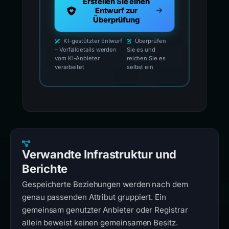
Erstellen Sie einen
Entwurf zur
Überprüfung
KI-gestützter Entwurf
Überprüfen
– Vorfalldetails werden
Sie es und
vom KI-Anbieter
reichen Sie es
verarbeitet
selbst ein
Verwandte Infrastruktur und
Berichte
Gespeicherte Beziehungen werden nach dem
genau passenden Attribut gruppiert. Ein
gemeinsam genutzter Anbieter oder Registrar
allein beweist keinen gemeinsamen Besitz.