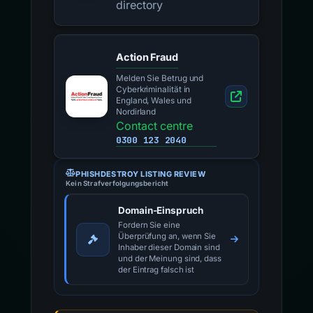
directory
Action Fraud
Melden Sie Betrug und
Cyberkriminalität in
England, Wales und
Nordirland
Contact centre
0300 123 2040
PHISHDESTROY LISTING REVIEW
Kein Strafverfolgungsbericht
Domain-Einspruch
Fordern Sie eine
Überprüfung an, wenn Sie
Inhaber dieser Domain sind
und der Meinung sind, dass
der Eintrag falsch ist