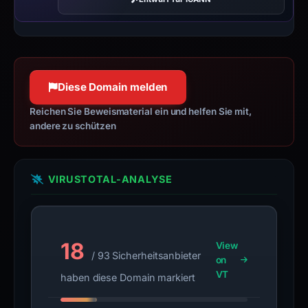
Diese Domain melden
Reichen Sie Beweismaterial ein und helfen Sie mit,
andere zu schützen
VIRUSTOTAL-ANALYSE
18
View
/ 93 Sicherheitsanbieter
on
VT
haben diese Domain markiert