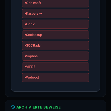
Gridinsoft
Kaspersky
Lionic
Seclookup
SOCRadar
Sophos
VIPRE
Webroot
ARCHIVIERTE BEWEISE