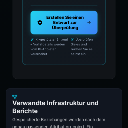
Erstellen Sie einen
Entwurf zur
Überprüfung
KI-gestützter Entwurf
Überprüfen
– Vorfalldetails werden
Sie es und
vom KI-Anbieter
reichen Sie es
verarbeitet
selbst ein
Verwandte Infrastruktur und
Berichte
Gespeicherte Beziehungen werden nach dem
genau passenden Attribut gruppiert. Ein