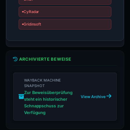
CyRadar
Gridinsoft
ARCHIVIERTE BEWEISE
WAYBACK MACHINE
SNAPSHOT
Zur Beweisüberprüfung
View Archive
steht ein historischer
Schnappschuss zur
Verfügung