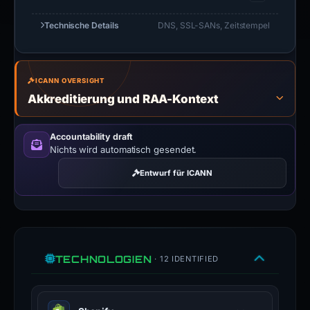
Technische Details
DNS, SSL-SANs, Zeitstempel
ICANN OVERSIGHT
Akkreditierung und RAA-Kontext
Accountability draft
Nichts wird automatisch gesendet.
Entwurf für ICANN
TECHNOLOGIEN
· 12 IDENTIFIED