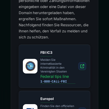
persönliche oder Zahlungsinformationen
eingegeben oder eine Datei von dieser
Domain heruntergeladen haben,
ergreifen Sie sofort Maßnahmen.
Nachfolgend finden Sie Ressourcen, die
Ihnen helfen, den Vorfall zu melden und
sich zu schützen.
FBI IC3
Melden Sie
internetbasierte
Kriminalität in den
Vereinigten Staaten
Federal tips line
1-800-CALL-FBI
Europol
Finden Sie den offiziellen