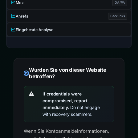
Moz
DA/PA
Ahrefs
Backlinks
Eingehende Analyse
Wurden Sie von dieser Website
betroffen?
If credentials were
compromised, report
immediately.
Do not engage
with recovery scammers.
Wenn Sie Kontoanmeldeinformationen,