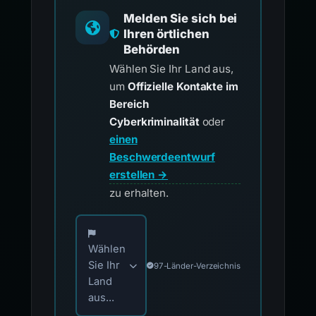
Melden Sie sich bei
Ihren örtlichen
Behörden
Wählen Sie Ihr Land aus,
um
Offizielle Kontakte im
Bereich
Cyberkriminalität
oder
einen
Beschwerdeentwurf
erstellen →
zu erhalten.
Wählen Sie Ihr Land für offizielle Meldekontak
Wählen
Sie Ihr
97-Länder-Verzeichnis
Land
aus...