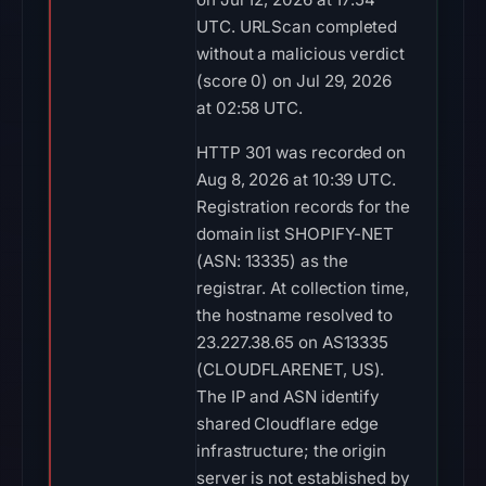
UTC. URLScan completed
without a malicious verdict
(score 0) on Jul 29, 2026
at 02:58 UTC.
HTTP 301 was recorded on
Aug 8, 2026 at 10:39 UTC.
Registration records for the
domain list SHOPIFY-NET
(ASN: 13335) as the
registrar. At collection time,
the hostname resolved to
23.227.38.65 on AS13335
(CLOUDFLARENET, US).
The IP and ASN identify
shared Cloudflare edge
infrastructure; the origin
server is not established by