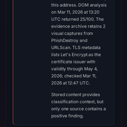
this address. DOM analysis
on Mar 11, 2026 at 13:20
UTC returned 25/100. The
evidence archive retains 2
visual captures from
PhishDestroy and
URLScan. TLS metadata
lists Let's Encrypt as the
certificate issuer with
validity through May 4,
2026; checked Mar 11,
2026 at 12:47 UTC.
Stored content provides
classification context, but
only one source contains a
positive finding.