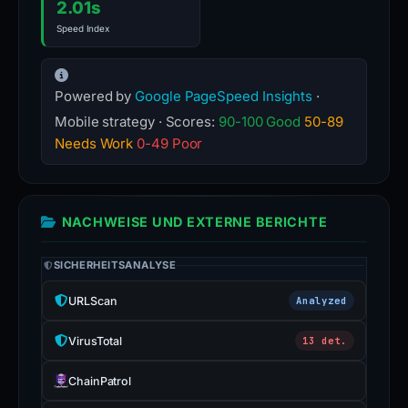
2.01s
Speed Index
Powered by
Google PageSpeed Insights
·
Mobile strategy · Scores:
90-100 Good
50-89
Needs Work
0-49 Poor
NACHWEISE UND EXTERNE BERICHTE
SICHERHEITSANALYSE
URLScan
Analyzed
VirusTotal
13 det.
ChainPatrol