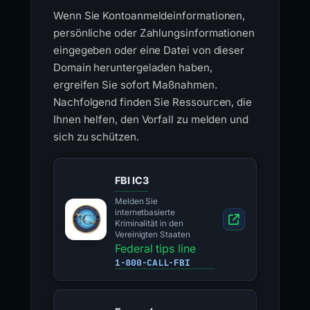
Wenn Sie Kontoanmeldeinformationen,
persönliche oder Zahlungsinformationen
eingegeben oder eine Datei von dieser
Domain heruntergeladen haben,
ergreifen Sie sofort Maßnahmen.
Nachfolgend finden Sie Ressourcen, die
Ihnen helfen, den Vorfall zu melden und
sich zu schützen.
FBI IC3
Melden Sie
internetbasierte
Kriminalität in den
Vereinigten Staaten
Federal tips line
1-800-CALL-FBI