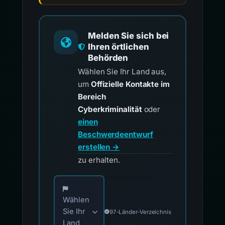
Melden Sie sich bei
Ihren örtlichen
Behörden
Wählen Sie Ihr Land aus,
um
Offizielle Kontakte im
Bereich
Cyberkriminalität
oder
einen
Beschwerdeentwurf
erstellen →
zu erhalten.
Wählen Sie Ihr Land für offizielle Meldekontak
Wählen
Sie Ihr
97-Länder-Verzeichnis
Land