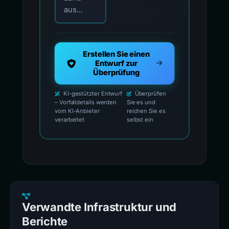
aus...
Erstellen Sie einen
Entwurf zur
Überprüfung
KI-gestützter Entwurf
Überprüfen
– Vorfalldetails werden
Sie es und
vom KI-Anbieter
reichen Sie es
verarbeitet
selbst ein
Verwandte Infrastruktur und
Berichte