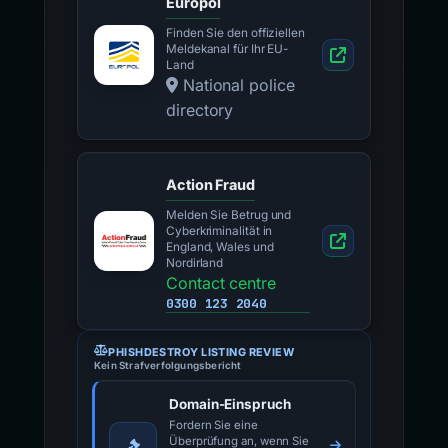
Europol
Finden Sie den offiziellen
Meldekanal für Ihr EU-
Land
National police
directory
Action Fraud
Melden Sie Betrug und
Cyberkriminalität in
England, Wales und
Nordirland
Contact centre
0300 123 2040
PHISHDESTROY LISTING REVIEW
Kein Strafverfolgungsbericht
Domain-Einspruch
Fordern Sie eine
Überprüfung an, wenn Sie